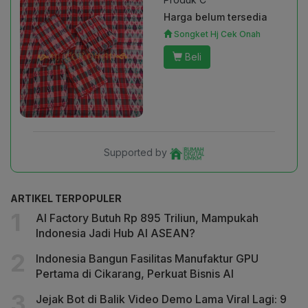
Harga belum tersedia
Songket Hj Cek Onah
Beli
Supported by
ARTIKEL TERPOPULER
AI Factory Butuh Rp 895 Triliun, Mampukah
Indonesia Jadi Hub AI ASEAN?
Indonesia Bangun Fasilitas Manufaktur GPU
Pertama di Cikarang, Perkuat Bisnis AI
Jejak Bot di Balik Video Demo Lama Viral Lagi: 9