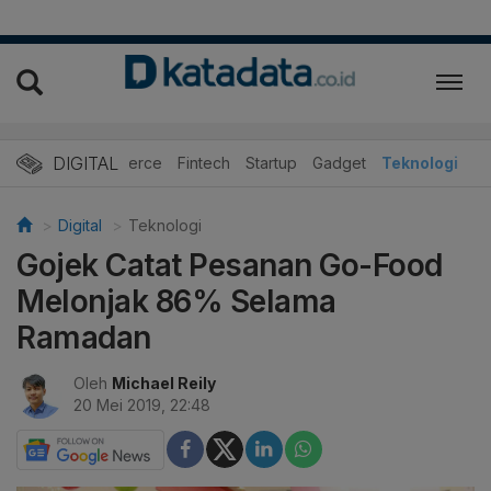
DIGITAL
E-Commerce
Fintech
Startup
Gadget
Teknologi
Digital
Teknologi
Gojek Catat Pesanan Go-Food
Melonjak 86% Selama
Ramadan
Oleh
Michael Reily
20 Mei 2019, 22:48