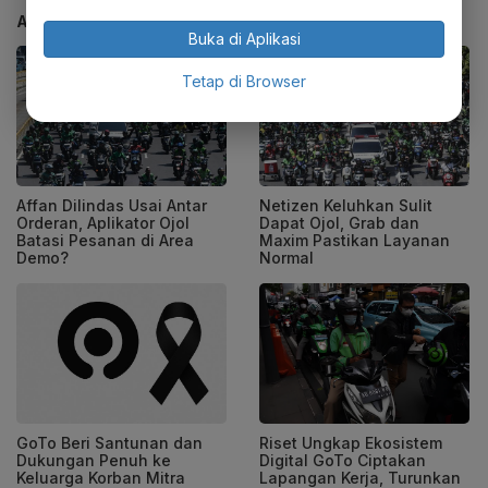
ARTIKEL TERKAIT
Buka di Aplikasi
Tetap di Browser
Affan Dilindas Usai Antar
Netizen Keluhkan Sulit
Orderan, Aplikator Ojol
Dapat Ojol, Grab dan
Batasi Pesanan di Area
Maxim Pastikan Layanan
Demo?
Normal
GoTo Beri Santunan dan
Riset Ungkap Ekosistem
Dukungan Penuh ke
Digital GoTo Ciptakan
Keluarga Korban Mitra
Lapangan Kerja, Turunkan