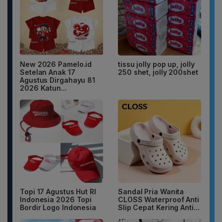
New 2026 Pamelo.id
tissu jolly pop up, jolly
Setelan Anak 17
250 shet, jolly 200shet
Agustus Dirgahayu 81
2026 Katun...
Topi 17 Agustus Hut RI
Sandal Pria Wanita
Indonesia 2026 Topi
CLOSS Waterproof Anti
Bordir Logo Indonesia
Slip Cepat Kering Anti...