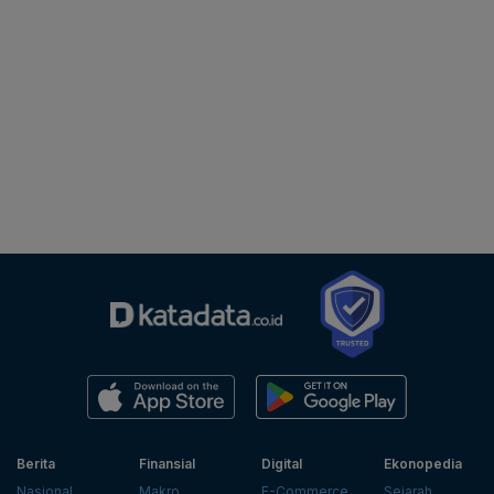
Berita
Finansial
Digital
Ekonopedia
Nasional
Makro
E-Commerce
Sejarah