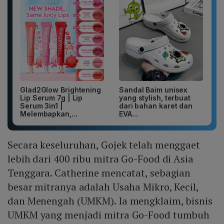
Glad2Glow Brightening
Sandal Baim unisex
Lip Serum 7g | Lip
yang stylish, terbuat
Serum 3in1 |
dari bahan karet dan
Melembapkan,...
EVA...
Secara keseluruhan, Gojek telah menggaet
lebih dari 400 ribu mitra Go-Food di Asia
Tenggara. Catherine mencatat, sebagian
besar mitranya adalah Usaha Mikro, Kecil,
dan Menengah (UMKM). Ia mengklaim, bisnis
UMKM yang menjadi mitra Go-Food tumbuh