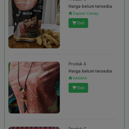
Harga belum tersedia
Dapoer Camay
Beli
Produk A
Harga belum tersedia
KASAFA
Beli
Produk C