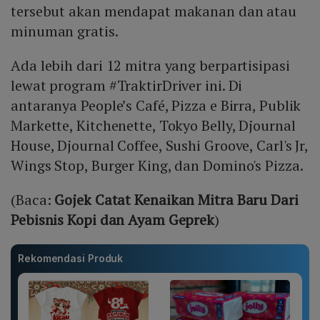
tersebut akan mendapat makanan dan atau
minuman gratis.
Ada lebih dari 12 mitra yang berpartisipasi
lewat program #TraktirDriver ini. Di
antaranya People’s Café, Pizza e Birra, Publik
Markette, Kitchenette, Tokyo Belly, Djournal
House, Djournal Coffee, Sushi Groove, Carl's Jr,
Wings Stop, Burger King, dan Domino's Pizza.
(Baca:
Gojek Catat Kenaikan Mitra Baru Dari
Pebisnis Kopi dan Ayam Geprek
)
Rekomendasi Produk