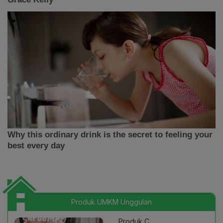
Produk UMKM Unggulan
Produk C