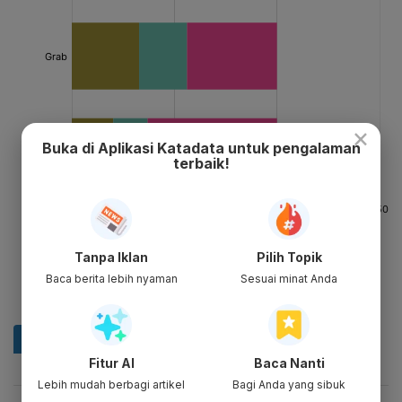
×
Buka di Aplikasi Katadata untuk pengalaman
terbaik!
Tanpa Iklan
Pilih Topik
Baca berita lebih nyaman
Sesuai minat Anda
Fitur AI
Baca Nanti
Lebih mudah berbagi artikel
Bagi Anda yang sibuk