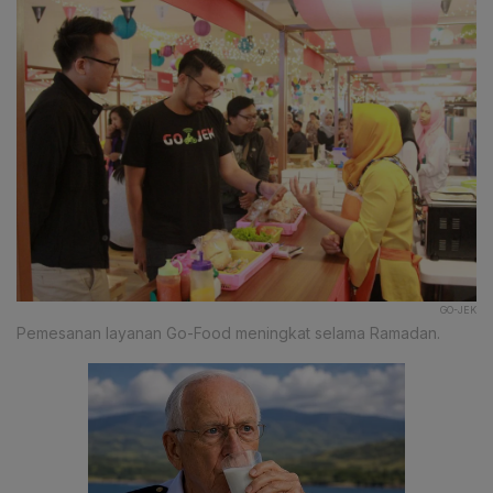
GO-JEK
Pemesanan layanan Go-Food meningkat selama Ramadan.