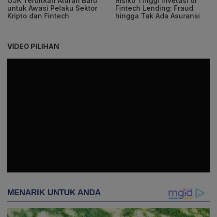
OJK Terbitkan Aturan Baru
Risiko Tinggi Invetasi di
untuk Awasi Pelaku Sektor
Fintech Lending: Fraud
Kripto dan Fintech
hingga Tak Ada Asuransi
VIDEO PILIHAN