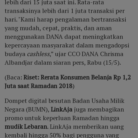
lebih dari 15 juta saat ini. Rata-rata
transaksinya lebih dari 1 juta transaksi per
hari. "Kami harap pengalaman bertransaksi
yang mudah, cepat, praktis, dan aman
menggunakan DANA dapat meningkatkan
kepercayaan masyarakat dalam mengadopsi
budaya
cashless
,” ujar CCO DANA Chrisma
Albandjar dalam siaran pers, Rabu (15/5).
(Baca:
Riset: Rerata Konsumen Belanja Rp 1,2
Juta saat Ramadan 2018
)
Dompet digital besutan Badan Usaha Milik
Negara (BUMN),
LinkAja
juga membagikan
promo untuk keperluan Ramadan hingga
mudik Lebaran
. LinkAja memberikan uang
kembali hingga 50% bagi pengguna yang