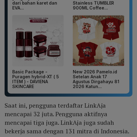
dari bahan karet dan
Stainless TUMBLER
EVA...
900ML Coffee...
Basic Package -
New 2026 Pamelo.id
Puragen hybrid-XT ( 5
Setelan Anak 17
ITEM ) - DAVIENA
Agustus Dirgahayu 81
SKINCARE
2026 Katun...
Saat ini, pengguna terdaftar LinkAja
mencapai 32 juta. Pengguna aktifnya
mencapai tiga juga. LinkAja juga sudah
bekerja sama dengan 131 mitra di Indonesia.