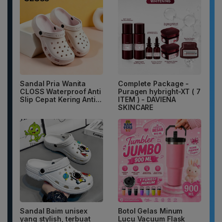
Sandal Pria Wanita
Complete Package -
CLOSS Waterproof Anti
Puragen hybright-XT ( 7
Slip Cepat Kering Anti...
ITEM ) - DAVIENA
SKINCARE
Sandal Baim unisex
Botol Gelas Minum
yang stylish, terbuat
Lucu Vacuum Flask