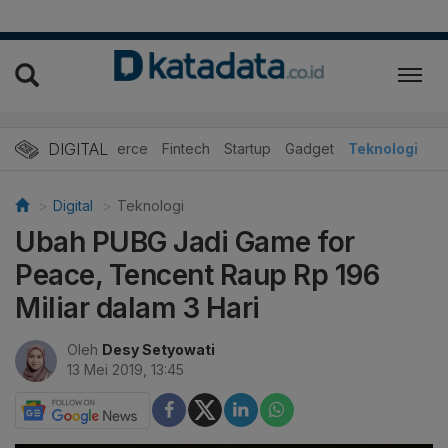
DIGITAL
E-Commerce
Fintech
Startup
Gadget
Teknologi
Digital
Teknologi
Ubah PUBG Jadi Game for
Peace, Tencent Raup Rp 196
Miliar dalam 3 Hari
Oleh
Desy Setyowati
13 Mei 2019, 13:45