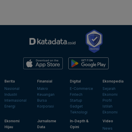
Berita
Finansial
Digital
Ekonopedia
Nasional
Makro
E-Commerce
Sejarah
Industri
Keuangan
Fintech
Ekonomi
Internasional
Bursa
Startup
Profil
Energi
Korporasi
Gadget
Istilah
Teknologi
Ekonomi
Ekonomi
Jurnalisme
In-Depth &
Video
Hijau
Data
Opini
News