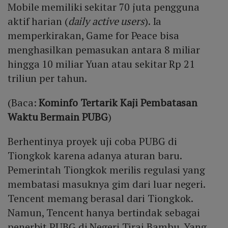
Mobile memiliki sekitar 70 juta pengguna
aktif harian (
daily active users
). Ia
memperkirakan, Game for Peace bisa
menghasilkan pemasukan antara 8 miliar
hingga 10 miliar Yuan atau sekitar Rp 21
triliun per tahun.
(Baca:
Kominfo Tertarik Kaji Pembatasan
Waktu Bermain PUBG
)
Berhentinya proyek uji coba PUBG di
Tiongkok karena adanya aturan baru.
Pemerintah Tiongkok merilis regulasi yang
membatasi masuknya gim dari luar negeri.
Tencent memang berasal dari Tiongkok.
Namun, Tencent hanya bertindak sebagai
penerbit PUBG di Negeri Tirai Bambu. Yang