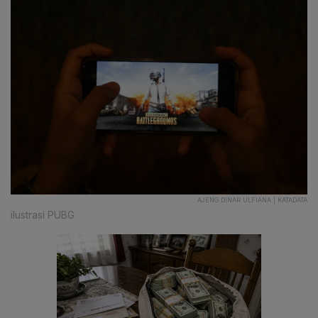
AJENG DINAR ULFIANA | KATADATA
ilustrasi PUBG