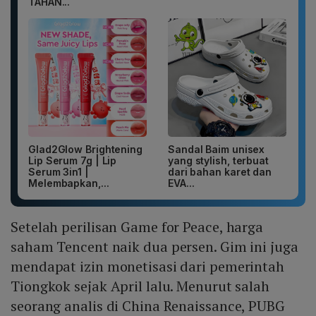
TAHAN...
Glad2Glow Brightening
Sandal Baim unisex
Lip Serum 7g | Lip
yang stylish, terbuat
Serum 3in1 |
dari bahan karet dan
Melembapkan,...
EVA...
Setelah perilisan Game for Peace, harga
saham Tencent naik dua persen. Gim ini juga
mendapat izin monetisasi dari pemerintah
Tiongkok sejak April lalu. Menurut salah
seorang analis di China Renaissance, PUBG