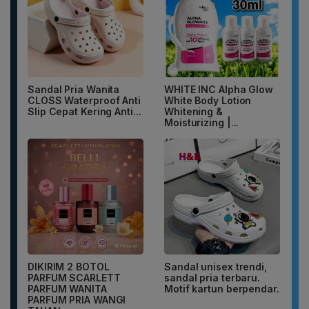
Sandal Pria Wanita
WHITE INC Alpha Glow
CLOSS Waterproof Anti
White Body Lotion
Slip Cepat Kering Anti...
Whitening &
Moisturizing |...
DIKIRIM 2 BOTOL
Sandal unisex trendi,
PARFUM SCARLETT
sandal pria terbaru.
PARFUM WANITA
Motif kartun berpendar.
PARFUM PRIA WANGI