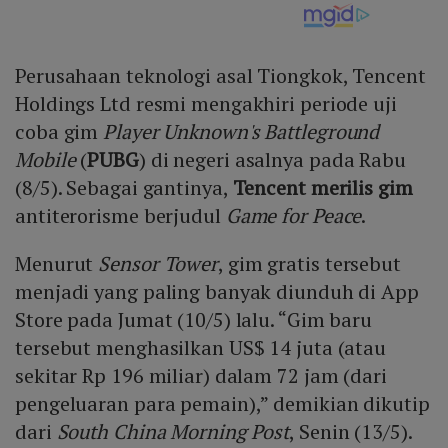
Perusahaan teknologi asal Tiongkok, Tencent
Holdings Ltd resmi mengakhiri periode uji
coba gim
Player Unknown's Battleground
Mobile
(
PUBG
) di negeri asalnya pada Rabu
(8/5). Sebagai gantinya,
Tencent merilis gim
antiterorisme berjudul
Game for Peace
.
Menurut
Sensor Tower
, gim gratis tersebut
menjadi yang paling banyak diunduh di App
Store pada Jumat (10/5) lalu. “Gim baru
tersebut menghasilkan US$ 14 juta (atau
sekitar Rp 196 miliar) dalam 72 jam (dari
pengeluaran para pemain),” demikian dikutip
dari
South China Morning Post
, Senin (13/5).