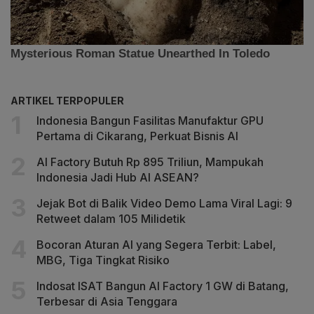
ARTIKEL TERPOPULER
Indonesia Bangun Fasilitas Manufaktur GPU
Pertama di Cikarang, Perkuat Bisnis AI
AI Factory Butuh Rp 895 Triliun, Mampukah
Indonesia Jadi Hub AI ASEAN?
Jejak Bot di Balik Video Demo Lama Viral Lagi: 9
Retweet dalam 105 Milidetik
Bocoran Aturan AI yang Segera Terbit: Label,
MBG, Tiga Tingkat Risiko
Indosat ISAT Bangun AI Factory 1 GW di Batang,
Terbesar di Asia Tenggara