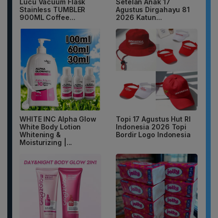
Lucu Vacuum Flask
Setelan Anak 17
Stainless TUMBLER
Agustus Dirgahayu 81
900ML Coffee...
2026 Katun...
WHITE INC Alpha Glow
Topi 17 Agustus Hut RI
White Body Lotion
Indonesia 2026 Topi
Whitening &
Bordir Logo Indonesia
Moisturizing |...