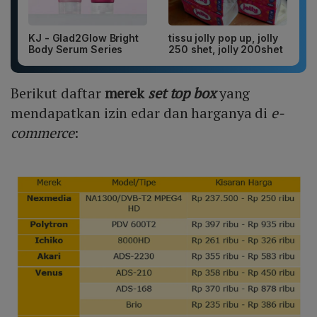
KJ - Glad2Glow Bright
tissu jolly pop up, jolly
Body Serum Series
250 shet, jolly 200shet
Berikut daftar
merek
set top box
yang
mendapatkan izin edar dan harganya di
e-
commerce
: