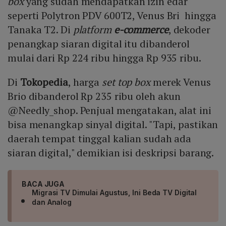
box
yang sudah mendapatkan izin edar
seperti Polytron PDV 600T2, Venus Bri hingga
Tanaka T2. Di
platform
e-commerce
, dekoder
penangkap siaran digital itu dibanderol
mulai dari Rp 224 ribu hingga Rp 935 ribu.
Di
Tokopedia
, harga
set top box
merek Venus
Brio dibanderol Rp 235 ribu oleh akun
@Needly_shop. Penjual mengatakan, alat ini
bisa menangkap sinyal digital. "Tapi, pastikan
daerah tempat tinggal kalian sudah ada
siaran digital," demikian isi deskripsi barang.
BACA JUGA
Migrasi TV Dimulai Agustus, Ini Beda TV Digital
dan Analog