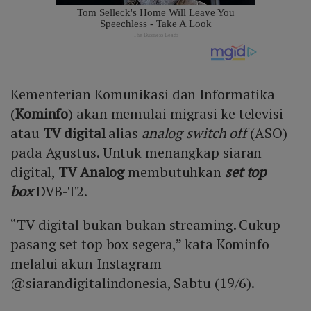
Kementerian Komunikasi dan Informatika
(
Kominfo
) akan memulai migrasi ke televisi
atau
TV digital
alias
analog switch off
(ASO)
pada Agustus. Untuk menangkap siaran
digital,
TV Analog
membutuhkan
set top
box
DVB-T2.
“TV digital bukan bukan streaming. Cukup
pasang set top box segera,” kata Kominfo
melalui akun Instagram
@siarandigitalindonesia, Sabtu (19/6).