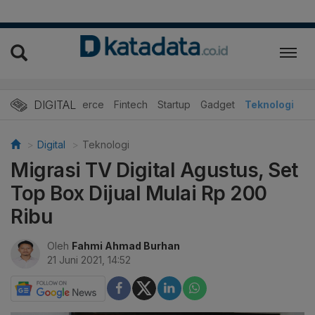
DIGITAL
E-Commerce
Fintech
Startup
Gadget
Teknologi
Digital
Teknologi
Migrasi TV Digital Agustus, Set
Top Box Dijual Mulai Rp 200
Ribu
Oleh
Fahmi Ahmad Burhan
21 Juni 2021, 14:52