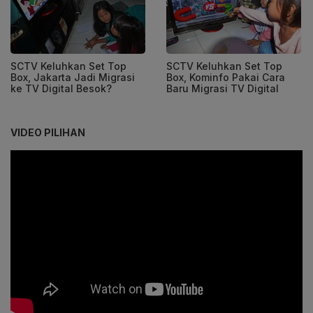
SCTV Keluhkan Set Top
SCTV Keluhkan Set Top
Box, Jakarta Jadi Migrasi
Box, Kominfo Pakai Cara
ke TV Digital Besok?
Baru Migrasi TV Digital
VIDEO PILIHAN