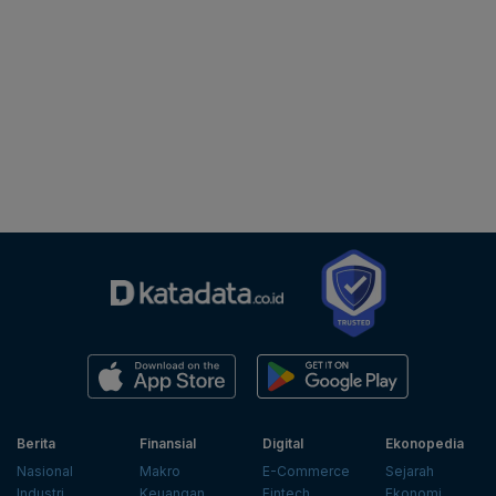
Berita
Finansial
Digital
Ekonopedia
Nasional
Makro
E-Commerce
Sejarah
Industri
Keuangan
Fintech
Ekonomi