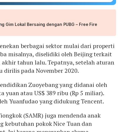
g Gim Lokal Bersaing dengan PUBG – Free Fire
enekan berbagai sektor mulai dari properti
ba misalnya, diselidiki oleh Beijing terkait
akhir tahun lalu. Tepatnya, setelah aturan
u dirilis pada November 2020.
endidikan Zuoyebang yang didanai oleh
a yuan atau US$ 389 ribu (Rp 5 miliar).
oleh Yuanfudao yang didukung Tencent.
 Tiongkok (SAMR) juga mendenda anak
ng kebutuhan pokok Nice Tuan dan
ent. Ini karena menerapkan skema