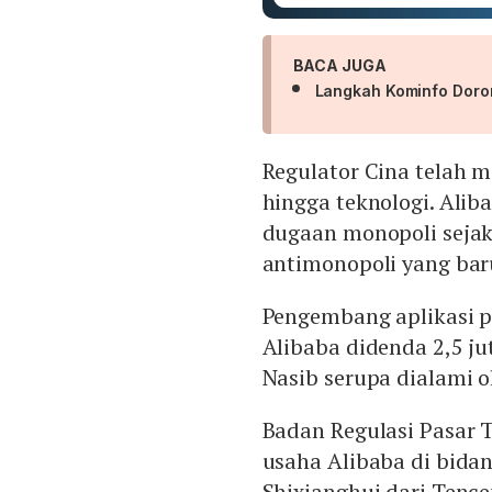
BACA JUGA
Langkah Kominfo Doron
Regulator Cina telah m
hingga teknologi. Aliba
dugaan monopoli sejak 
antimonopoli yang bar
Pengembang aplikasi p
Alibaba didenda 2,5 jut
Nasib serupa dialami 
Badan Regulasi Pasar
usaha Alibaba di bida
Shixianghui dari Tenc