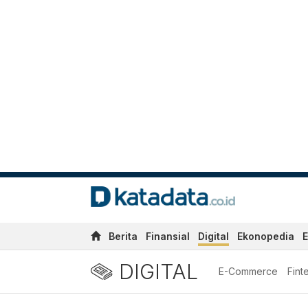
Berita
Finansial
Digital
Ekonopedia
E
DIGITAL
E-Commerce
Fint