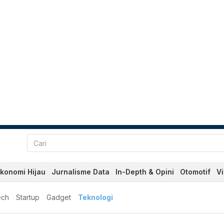
konomi Hijau
Jurnalisme Data
In-Depth & Opini
Otomotif
V
ech
Startup
Gadget
Teknologi