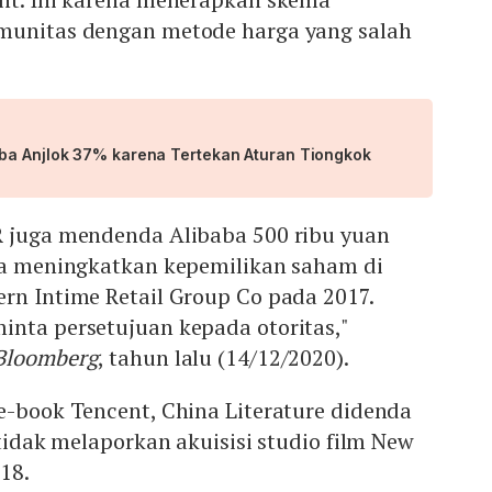
munitas dengan metode harga yang salah
ba Anjlok 37% karena Tertekan Aturan Tiongkok
R juga mendenda Alibaba 500 ribu yuan
ena meningkatkan kepemilikan saham di
rn Intime Retail Group Co pada 2017.
inta persetujuan kepada otoritas,"
Bloomberg
, tahun lalu (14/12/2020).
e-book Tencent, China Literature didenda
 tidak melaporkan akuisisi studio film New
18.