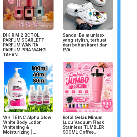
DIKIRIM 2 BOTOL
Sandal Baim unisex
PARFUM SCARLETT
yang stylish, terbuat
PARFUM WANITA
dari bahan karet dan
PARFUM PRIA WANGI
EVA...
TAHAN...
WHITE INC Alpha Glow
Botol Gelas Minum
White Body Lotion
Lucu Vacuum Flask
Whitening &
Stainless TUMBLER
Moisturizing |...
900ML Coffee...