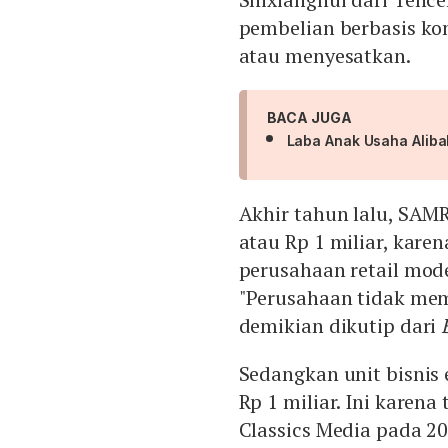
pembelian berbasis ko
atau menyesatkan.
BACA JUGA
Laba Anak Usaha Aliba
Akhir tahun lalu, SAM
atau Rp 1 miliar, kar
perusahaan retail mode
"Perusahaan tidak mem
demikian dikutip dari
Sedangkan unit bisnis 
Rp 1 miliar. Ini karena
Classics Media pada 20