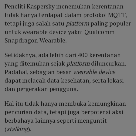
Peneliti Kaspersky menemukan kerentanan
tidak hanya terdapat dalam protokol MQTT,
tetapi juga salah satu
platform
paling populer
untuk wearable device yakni Qualcomm
Snapdragon Wearable.
Setidaknya, ada lebih dari 400 kerentanan
yang ditemukan sejak
platform
diluncurkan.
Padahal, sebagian besar
wearable device
dapat melacak data kesehatan, serta lokasi
dan pergerakan pengguna.
Hal itu tidak hanya membuka kemungkinan
pencurian data, tetapi juga berpotensi aksi
berbahaya lainnya seperti menguntit
(
stalking
).