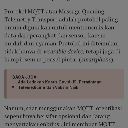
Protokol MQTT atau Message Queuing
Telemetry Transport adalah protokol paling
umum digunakan untuk mentransmisikan
data dari perangkat dan sensor, karena
mudah dan nyaman. Protokol ini ditemukan
tidak hanya di
wearable device
, tetapi juga di
hampir semua ponsel pintar (
smartphone
).
BACA JUGA
Ada Ledakan Kasus Covid-19, Permintaan
Telemedicine dan Vaksin Naik
Namun, saat menggunakan MQTT, otentikasi
sepenuhnya bersifar opsional dan jarang
menyertakan enkripsi. Ini membuat MQTT