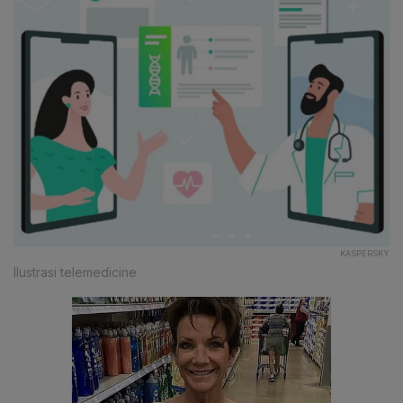
KASPERSKY
Ilustrasi telemedicine