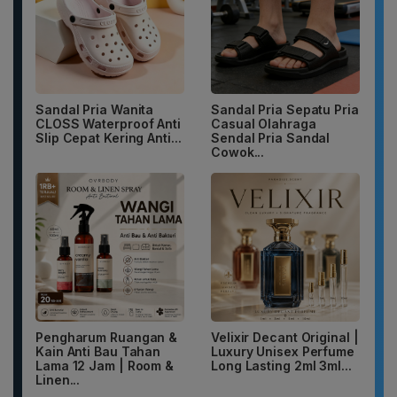
Sandal Pria Wanita
Sandal Pria Sepatu Pria
CLOSS Waterproof Anti
Casual Olahraga
Slip Cepat Kering Anti...
Sendal Pria Sandal
Cowok...
Pengharum Ruangan &
Velixir Decant Original |
Kain Anti Bau Tahan
Luxury Unisex Perfume
Lama 12 Jam | Room &
Long Lasting 2ml 3ml...
Linen...