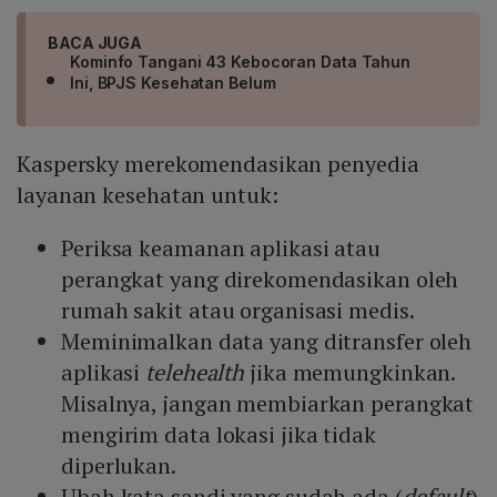
BACA JUGA
Kominfo Tangani 43 Kebocoran Data Tahun
Ini, BPJS Kesehatan Belum
Kaspersky merekomendasikan penyedia
layanan kesehatan untuk:
Periksa keamanan aplikasi atau
perangkat yang direkomendasikan oleh
rumah sakit atau organisasi medis.
Meminimalkan data yang ditransfer oleh
aplikasi
telehealth
jika memungkinkan.
Misalnya, jangan membiarkan perangkat
mengirim data lokasi jika tidak
diperlukan.
Ubah kata sandi yang sudah ada (
default
)