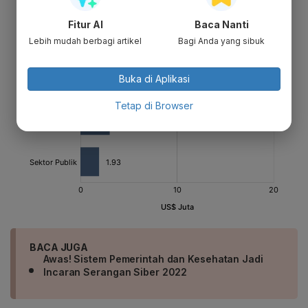
Fitur AI
Baca Nanti
Lebih mudah berbagi artikel
Bagi Anda yang sibuk
Buka di Aplikasi
Tetap di Browser
BACA JUGA
Awas! Sistem Pemerintah dan Kesehatan Jadi
Incaran Serangan Siber 2022