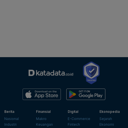
Berita
Finansial
Digital
Ekonopedia
Nasional
Makro
E-Commerce
Sejarah
Industri
Keuangan
Fintech
Ekonomi