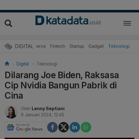
DIGITAL
E-Commerce
Fintech
Startup
Gadget
Teknologi
Digital
Teknologi
Dilarang Joe Biden, Raksasa
Cip Nvidia Bangun Pabrik di
Cina
Oleh
Lenny Septiani
9 Januari 2024, 12:45