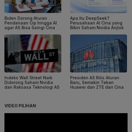
Biden Dorong Aturan
Apa Itu DeepSeek?
Pendanaan Cip hingga AI
Perusahaan AI Cina yang
agar AS Bisa Saingi Cina
Bikin Saham Nvidia Anjlok
Indeks Wall Street Naik
Presiden AS Rilis Aturan
Didorong Saham Nvidia
Baru, Semakin Tekan
dan Raksasa Teknologi AS
Huawei dan ZTE dari Cina
VIDEO PILIHAN