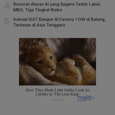
Bocoran Aturan AI yang Segera Terbit: Label,
MBG, Tiga Tingkat Risiko
Indosat ISAT Bangun AI Factory 1 GW di Batang,
Terbesar di Asia Tenggara