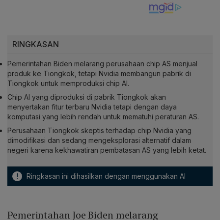
RINGKASAN
Pemerintahan Biden melarang perusahaan chip AS menjual
produk ke Tiongkok, tetapi Nvidia membangun pabrik di
Tiongkok untuk memproduksi chip AI.
Chip AI yang diproduksi di pabrik Tiongkok akan
menyertakan fitur terbaru Nvidia tetapi dengan daya
komputasi yang lebih rendah untuk mematuhi peraturan AS.
Perusahaan Tiongkok skeptis terhadap chip Nvidia yang
dimodifikasi dan sedang mengeksplorasi alternatif dalam
negeri karena kekhawatiran pembatasan AS yang lebih ketat.
!
Ringkasan ini dihasilkan dengan menggunakan AI
Pemerintahan Joe Biden melarang