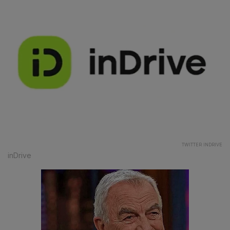
TWITTER INDRIVE
inDrive