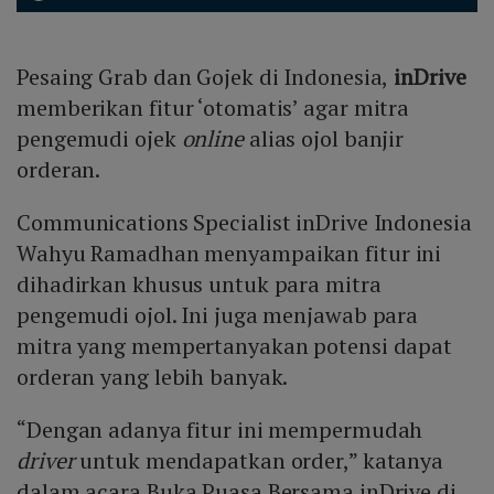
Pesaing Grab dan Gojek di Indonesia,
inDrive
memberikan fitur ‘otomatis’ agar mitra
pengemudi ojek
online
alias ojol banjir
orderan.
Communications Specialist inDrive Indonesia
Wahyu Ramadhan menyampaikan fitur ini
dihadirkan khusus untuk para mitra
pengemudi ojol. Ini juga menjawab para
mitra yang mempertanyakan potensi dapat
orderan yang lebih banyak.
“Dengan adanya fitur ini mempermudah
driver
untuk mendapatkan order,” katanya
dalam acara Buka Puasa Bersama inDrive di