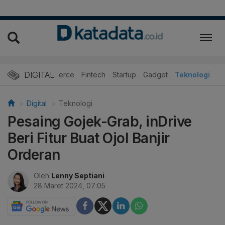
DIGITAL
E-Commerce
Fintech
Startup
Gadget
Teknologi
Digital
Teknologi
Pesaing Gojek-Grab, inDrive
Beri Fitur Buat Ojol Banjir
Orderan
Oleh
Lenny Septiani
28 Maret 2024, 07:05