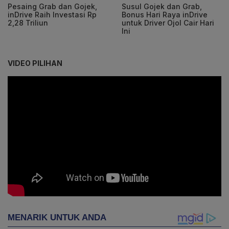
Pesaing Grab dan Gojek,
Susul Gojek dan Grab,
inDrive Raih Investasi Rp
Bonus Hari Raya inDrive
2,28 Triliun
untuk Driver Ojol Cair Hari
Ini
VIDEO PILIHAN