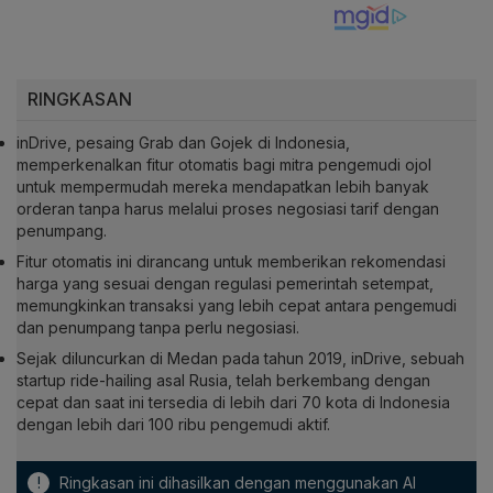
RINGKASAN
inDrive, pesaing Grab dan Gojek di Indonesia,
memperkenalkan fitur otomatis bagi mitra pengemudi ojol
untuk mempermudah mereka mendapatkan lebih banyak
orderan tanpa harus melalui proses negosiasi tarif dengan
penumpang.
Fitur otomatis ini dirancang untuk memberikan rekomendasi
harga yang sesuai dengan regulasi pemerintah setempat,
memungkinkan transaksi yang lebih cepat antara pengemudi
dan penumpang tanpa perlu negosiasi.
Sejak diluncurkan di Medan pada tahun 2019, inDrive, sebuah
startup ride-hailing asal Rusia, telah berkembang dengan
cepat dan saat ini tersedia di lebih dari 70 kota di Indonesia
dengan lebih dari 100 ribu pengemudi aktif.
!
Ringkasan ini dihasilkan dengan menggunakan AI