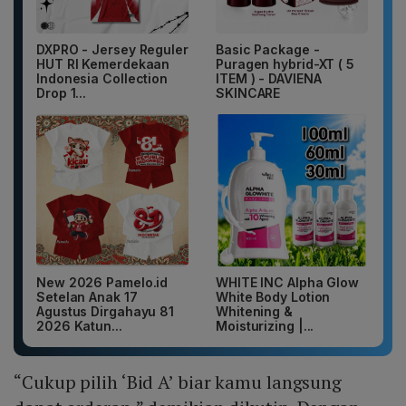
DXPRO - Jersey Reguler
Basic Package -
HUT RI Kemerdekaan
Puragen hybrid-XT ( 5
Indonesia Collection
ITEM ) - DAVIENA
Drop 1...
SKINCARE
New 2026 Pamelo.id
WHITE INC Alpha Glow
Setelan Anak 17
White Body Lotion
Agustus Dirgahayu 81
Whitening &
2026 Katun...
Moisturizing |...
“Cukup pilih ‘Bid A’ biar kamu langsung