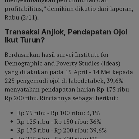
profitabilitas,” demikian dikutip dari laporan,
Rabu (2/11).
Transaksi Anjlok, Pendapatan Ojol
Ikut Turun?
Berdasarkan hasil survei Institute for
Demographic and Poverty Studies (Ideas)
yang dilakukan pada 15 April - 14 Mei kepada
225 pengemudi ojol di Jabodetabek, 39,6%
menyatakan pendapatan harian Rp 175 ribu -
Rp 200 ribu. Rinciannya sebagai berikut:
Rp 75 ribu - Rp 100 ribu: 3,1%
Rp 125 ribu - Rp 150 ribu: 36%
Rp 175 ribu - Rp 200 ribu: 39,6%
Rp 225 ribu - Rp 300 ribu: 8%