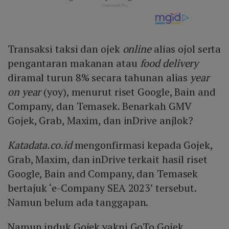
Transaksi taksi dan ojek
online
alias ojol serta
pengantaran makanan atau
food delivery
diramal turun 8% secara tahunan alias
year
on year
(yoy), menurut riset Google, Bain and
Company, dan Temasek. Benarkah GMV
Gojek, Grab, Maxim, dan inDrive anjlok?
Katadata.co.id
mengonfirmasi kepada Gojek,
Grab, Maxim, dan inDrive terkait hasil riset
Google, Bain and Company, dan Temasek
bertajuk ‘e-Company SEA 2023’ tersebut.
Namun belum ada tanggapan.
Namun induk Gojek yakni GoTo Gojek