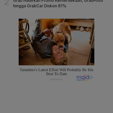
Grab Hadirkan Promo Kemerdekaan, GrabFood
hingga GrabCar Diskon 81%