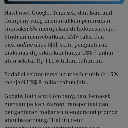
Hasil riset Google, Temasek, dan Bain and
Company yang menunjukkan penurunan
transaksi 8% merupakan di Indonesia saja.
Studi ini menyebutkan, GMV taksi dan
ojek
online
alias
ojol
, serta pengantaran
makanan diperkirakan hanya US$ 7 miliar
atau sekitar Rp 111,6 triliun tahun ini.
Padahal sektor tersebut masih tumbuh 15%
menjadi US$ 8 miliar tahun lalu.
Google, Bain and Company, dan Temasek
menyampaikan
startup
transportasi dan
pengantaran makanan mengurangi promosi
atau bakar uang. “Hal itu demi
menyeimbangkan pertumbuhan dan