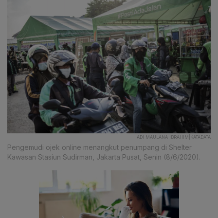
ADI MAULANA IBRAHIM|KATADATA
Pengemudi ojek online menangkut penumpang di Shelter
Kawasan Stasiun Sudirman, Jakarta Pusat, Senin (8/6/2020).