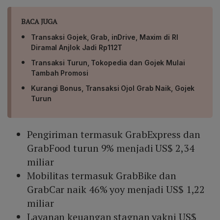
BACA JUGA
Transaksi Gojek, Grab, inDrive, Maxim di RI
Diramal Anjlok Jadi Rp112T
Transaksi Turun, Tokopedia dan Gojek Mulai
Tambah Promosi
Kurangi Bonus, Transaksi Ojol Grab Naik, Gojek
Turun
Pengiriman termasuk GrabExpress dan
GrabFood turun 9% menjadi US$ 2,34
miliar
Mobilitas termasuk GrabBike dan
GrabCar naik 46% yoy menjadi US$ 1,22
miliar
Layanan keuangan stagnan yakni US$