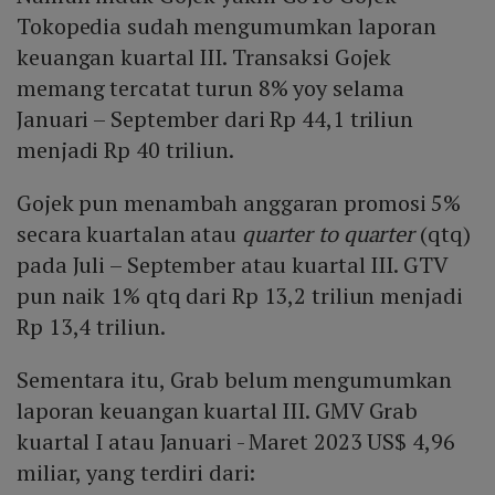
Tokopedia sudah mengumumkan laporan
keuangan kuartal III. Transaksi Gojek
memang tercatat turun 8% yoy selama
Januari – September dari Rp 44,1 triliun
menjadi Rp 40 triliun.
Gojek pun menambah anggaran promosi 5%
secara kuartalan atau
quarter to quarter
(qtq)
pada Juli – September atau kuartal III. GTV
pun naik 1% qtq dari Rp 13,2 triliun menjadi
Rp 13,4 triliun.
Sementara itu, Grab belum mengumumkan
laporan keuangan kuartal III. GMV Grab
kuartal I atau Januari - Maret 2023 US$ 4,96
miliar, yang terdiri dari: