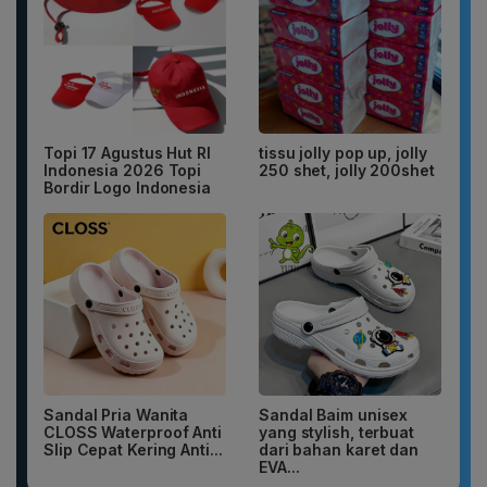
Topi 17 Agustus Hut RI
tissu jolly pop up, jolly
Indonesia 2026 Topi
250 shet, jolly 200shet
Bordir Logo Indonesia
Sandal Pria Wanita
Sandal Baim unisex
CLOSS Waterproof Anti
yang stylish, terbuat
Slip Cepat Kering Anti...
dari bahan karet dan
EVA...