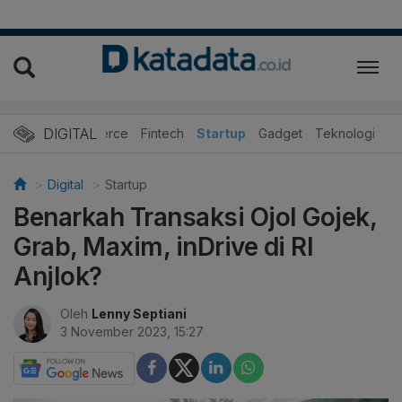
DIGITAL
E-Commerce
Fintech
Startup
Gadget
Teknologi
Digital
Startup
Benarkah Transaksi Ojol Gojek,
Grab, Maxim, inDrive di RI
Anjlok?
Oleh
Lenny Septiani
3 November 2023, 15:27