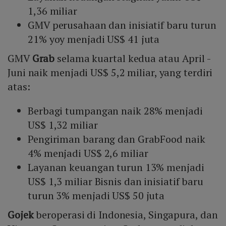
1,36 miliar
GMV perusahaan dan inisiatif baru turun
21% yoy menjadi US$ 41 juta
GMV
Grab
selama kuartal kedua atau April -
Juni naik menjadi US$ 5,2 miliar, yang terdiri
atas:
Berbagi tumpangan naik 28% menjadi
US$ 1,32 miliar
Pengiriman barang dan GrabFood naik
4% menjadi US$ 2,6 miliar
Layanan keuangan turun 13% menjadi
US$ 1,3 miliar Bisnis dan inisiatif baru
turun 3% menjadi US$ 50 juta
Gojek
beroperasi di Indonesia, Singapura, dan