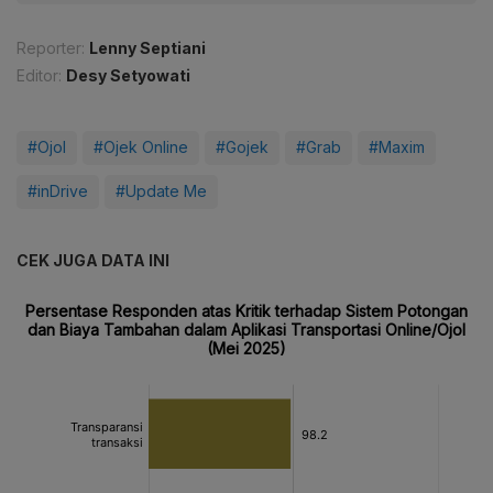
Reporter:
Lenny Septiani
Editor:
Desy Setyowati
#Ojol
#Ojek Online
#Gojek
#Grab
#Maxim
#inDrive
#Update Me
CEK JUGA DATA INI