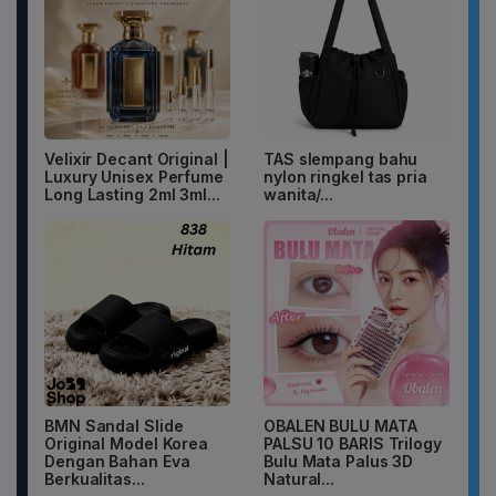
Velixir Decant Original |
TAS slempang bahu
Luxury Unisex Perfume
nylon ringkel tas pria
Long Lasting 2ml 3ml...
wanita/...
BMN Sandal Slide
OBALEN BULU MATA
Original Model Korea
PALSU 10 BARIS Trilogy
Dengan Bahan Eva
Bulu Mata Palus 3D
Berkualitas...
Natural...