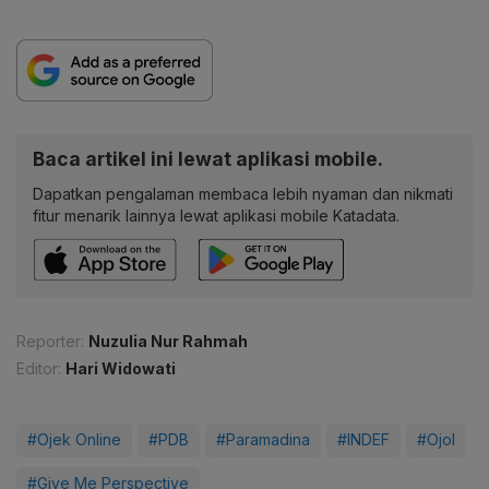
Baca artikel ini lewat aplikasi mobile.
Dapatkan pengalaman membaca lebih nyaman dan nikmati
fitur menarik lainnya lewat aplikasi mobile Katadata.
Reporter:
Nuzulia Nur Rahmah
Editor:
Hari Widowati
#Ojek Online
#PDB
#Paramadina
#INDEF
#Ojol
#Give Me Perspective