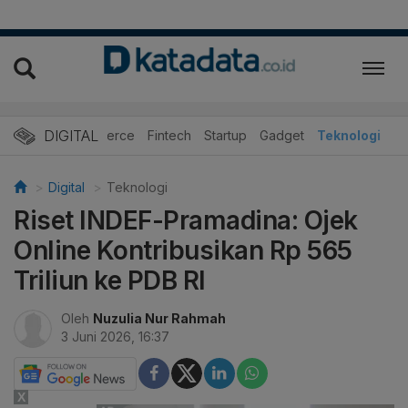
DIGITAL
E-Commerce
Fintech
Startup
Gadget
Teknologi
Digital
Teknologi
Riset INDEF-Pramadina: Ojek
Online Kontribusikan Rp 565
Triliun ke PDB RI
Oleh
Nuzulia Nur Rahmah
3 Juni 2026, 16:37
X