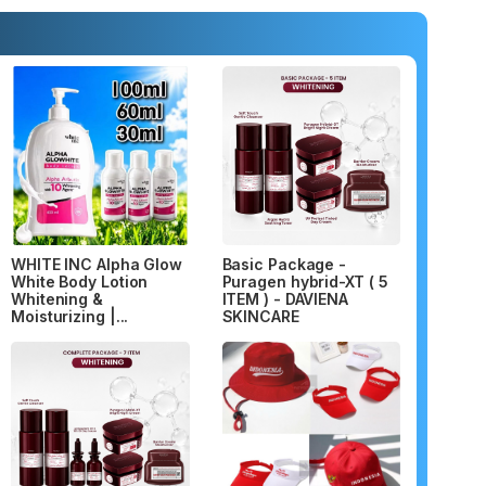
WHITE INC Alpha Glow
Basic Package -
White Body Lotion
Puragen hybrid-XT ( 5
Whitening &
ITEM ) - DAVIENA
Moisturizing |...
SKINCARE