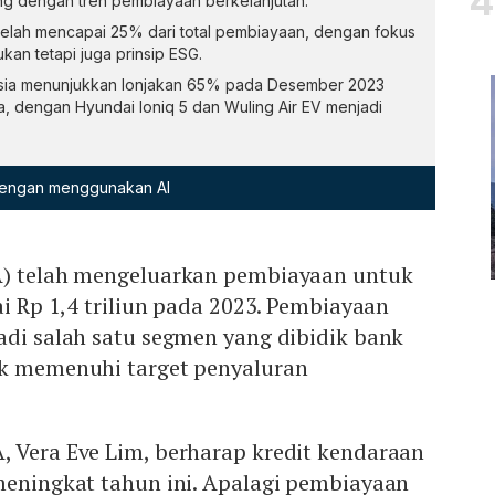
ng dengan tren pembiayaan berkelanjutan.
 telah mencapai 25% dari total pembiayaan, dengan fokus
kan tetapi juga prinsip ESG.
onesia menunjukkan lonjakan 65% pada Desember 2023
, dengan Hyundai Ioniq 5 dan Wuling Air EV menjadi
 dengan menggunakan AI
A) telah mengeluarkan pembiayaan untuk
ai Rp 1,4 triliun pada 2023. Pembiayaan
adi salah satu segmen yang dibidik bank
uk memenuhi target penyaluran
, Vera Eve Lim, berharap kredit kendaraan
meningkat tahun ini. Apalagi pembiayaan