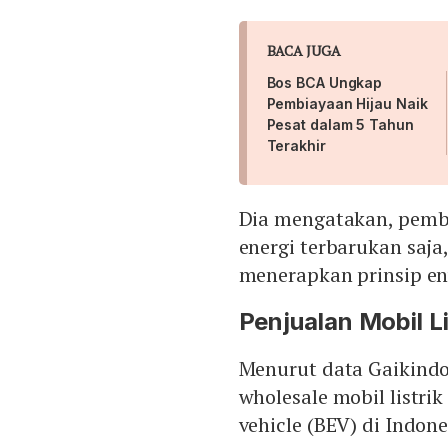
BACA JUGA
Bos BCA Ungkap
Pembiayaan Hijau Naik
Pesat dalam 5 Tahun
Terakhir
Dia mengatakan, pembi
energi terbarukan saja
menerapkan prinsip env
Penjualan Mobil Li
Menurut data Gaikindo
wholesale mobil listrik
vehicle (BEV) di Indone