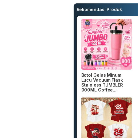
Rekomendasi Produk
Botol Gelas Minum
Lucu Vacuum Flask
Stainless TUMBLER
900ML Coffee...