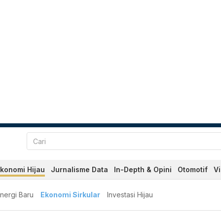
konomi Hijau
Jurnalisme Data
In-Depth & Opini
Otomotif
V
nergi Baru
Ekonomi Sirkular
Investasi Hijau