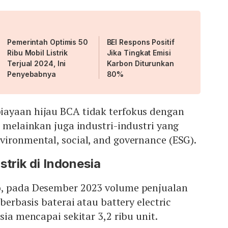
Pemerintah Optimis 50
BEI Respons Positif
Ribu Mobil Listrik
Jika Tingkat Emisi
Terjual 2024, Ini
Karbon Diturunkan
Penyebabnya
80%
ayaan hijau BCA tidak terfokus dengan
, melainkan juga industri-industri yang
ironmental, social, and governance (ESG).
strik di Indonesia
, pada Desember 2023 volume penjualan
 berbasis baterai atau battery electric
sia mencapai sekitar 3,2 ribu unit.