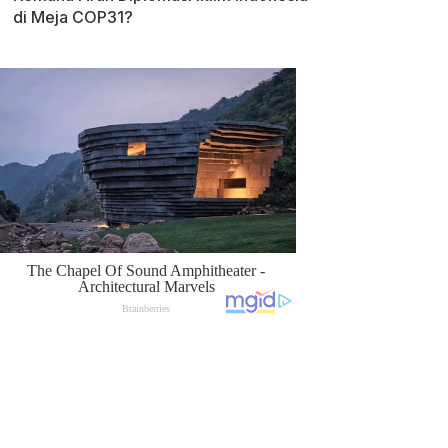
di Meja COP31?