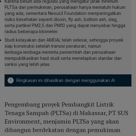
Karena belum ada regulasi yang mengatur jarak minimum
PLTSa dari permukiman, perusahaan hanya mematuhi hukum
yang ada, sementara Nexus3 Foundation memperingatkan
risiko kesehatan seperti dioxin, fly ash, bottom ash, slag,
serta partikel PM2,5 dan PM10 yang dapat menyebar hingga
radius beberapa kilometer.
Studi kelayakan dan AMDAL telah selesai, sehingga proyek
siap konstruksi setelah transisi peraturan, namun
lembaga‑lembaga meminta pemerintah dan perusahaan
mempublikasikan hasil studi serta menetapkan standar dan
sanksi yang lebih jelas.
!
Ringkasan ini dihasilkan dengan menggunakan AI
Pengembang proyek Pembangkit Listrik
Tenaga Sampah (PLTSa) di Makassar, PT SUS
Environment, menjamin PLTSa yang akan
dibangun berdekatan dengan pemukiman