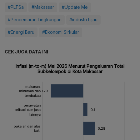
#PLTSa
#Makassar
#Update Me
#Pencemaran Lingkungan
#industri hijau
#Energi Baru
#Ekonomi Sirkular
CEK JUGA DATA INI