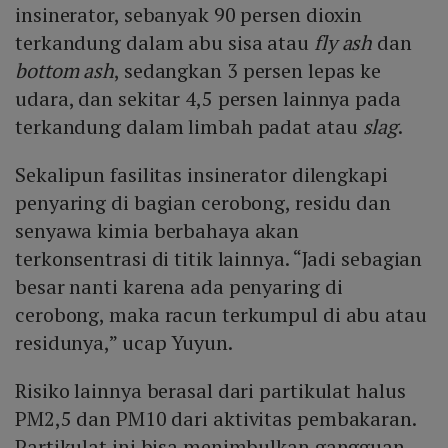
insinerator, sebanyak 90 persen dioxin
terkandung dalam abu sisa atau
fly ash
dan
bottom ash
, sedangkan 3 persen lepas ke
udara, dan sekitar 4,5 persen lainnya pada
terkandung dalam limbah padat atau
slag
.
Sekalipun fasilitas insinerator dilengkapi
penyaring di bagian cerobong, residu dan
senyawa kimia berbahaya akan
terkonsentrasi di titik lainnya. “Jadi sebagian
besar nanti karena ada penyaring di
cerobong, maka racun terkumpul di abu atau
residunya,” ucap Yuyun.
Risiko lainnya berasal dari partikulat halus
PM2,5 dan PM10 dari aktivitas pembakaran.
Partikulat ini bisa menimbulkan gangguan