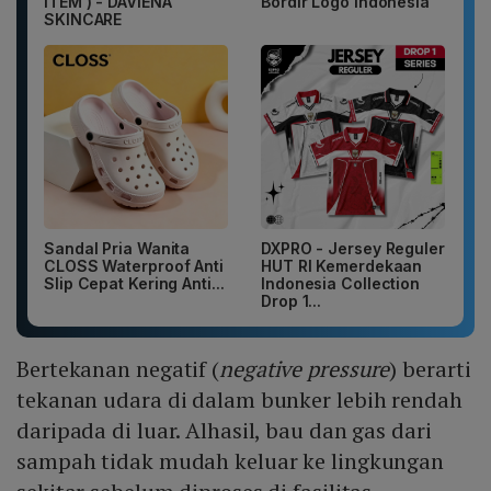
ITEM ) - DAVIENA
Bordir Logo Indonesia
SKINCARE
Sandal Pria Wanita
DXPRO - Jersey Reguler
CLOSS Waterproof Anti
HUT RI Kemerdekaan
Slip Cepat Kering Anti...
Indonesia Collection
Drop 1...
Bertekanan negatif (
negative pressure
) berarti
tekanan udara di dalam bunker lebih rendah
daripada di luar. Alhasil, bau dan gas dari
sampah tidak mudah keluar ke lingkungan