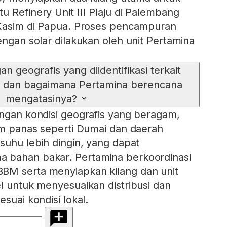
u Refinery Unit III Plaju di Palembang
 Kasim di Papua. Proses pencampuran
engan solar dilakukan oleh unit Pertamina
an geografis yang diidentifikasi terkait
, dan bagaimana Pertamina berencana
mengatasinya?
angan kondisi geografis yang beragam,
lim panas seperti Dumai dan daerah
suhu lebih dingin, yang dapat
 bahan bakar. Pertamina berkoordinasi
BM serta menyiapkan kilang dan unit
el untuk menyesuaikan distribusi dan
esuai kondisi lokal.