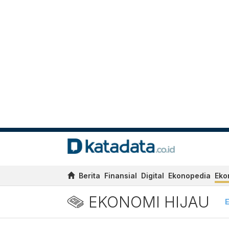
Berita
Finansial
Digital
Ekonopedia
Eko
EKONOMI HIJAU
E