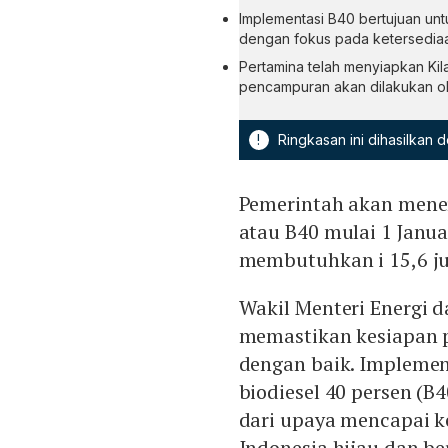
Implementasi B40 bertujuan unt
dengan fokus pada ketersediaa
Pertamina telah menyiapkan Kil
pencampuran akan dilakukan ol
!
Ringkasan ini dihasilkan
Pemerintah akan mene
atau B40 mulai 1 Janua
membutuhkan i 15,6 juta
Wakil Menteri Energi 
memastikan kesiapan 
dengan baik. Impleme
biodiesel 40 persen (
dari upaya mencapai k
Indonesia hijau dan be