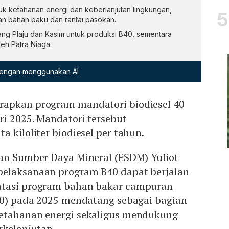
uk ketahanan energi dan keberlanjutan lingkungan,
n bahan baku dan rantai pasokan.
ang Plaju dan Kasim untuk produksi B40, sementara
eh Patra Niaga.
 dengan menggunakan AI
rapkan program mandatori biodiesel 40
ri 2025. Mandatori tersebut
 kiloliter biodiesel per tahun.
dan Sumber Daya Mineral (ESDM) Yuliot
pelaksanaan program B40 dapat berjalan
ntasi program bahan bakar campuran
B40) pada 2025 mendatang sebagai bagian
etahanan energi sekaligus mendukung
rkelanjutan.