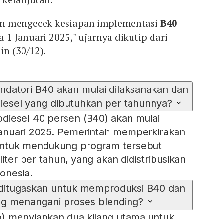
un mengecek kesiapan implementasi
B40
 1 Januari 2025," ujarnya dikutip dari
in (30/12).
datori B40 akan mulai dilaksanakan dan
iesel yang dibutuhkan per tahunnya?
diesel 40 persen (B40) akan mulai
Januari 2025. Pemerintah memperkirakan
untuk mendukung program tersebut
liter per tahun, yang akan didistribusikan
onesia.
 ditugaskan untuk memproduksi B40 dan
ng menangani proses blending?
o) menyiapkan dua kilang utama untuk