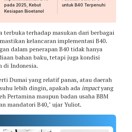
pada 2025, Kebut
untuk B40 Terpenuhi
Kesiapan Bioetanol
 terbuka terhadap masukan dari berbagai
mastikan kelancaran implementasi B40.
ngan dalam penerapan B40 tidak hanya
diaan bahan baku, tetapi juga kondisi
 di Indonesia.
erti Dumai yang relatif panas, atau daerah
 suhu lebih dingin, apakah ada
impact
yang
oleh Pertamina maupun badan usaha BBM
n mandatori B40," ujar Yuliot.