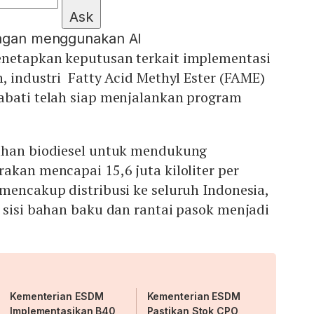
Ask
engan menggunakan AI
netapkan keputusan terkait implementasi
, industri Fatty Acid Methyl Ester (FAME)
abati telah siap menjalankan program
uhan biodiesel untuk mendukung
akan mencapai 15,6 juta kiloliter per
mencakup distribusi ke seluruh Indonesia,
 sisi bahan baku dan rantai pasok menjadi
Kementerian ESDM
Kementerian ESDM
Implementasikan B40
Pastikan Stok CPO