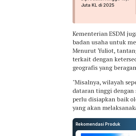
Juta KL di 2025
Kementerian ESDM juga
badan usaha untuk me
Menurut Yuliot, tanta
terkait dengan keterse
geografis yang beragam
"Misalnya, wilayah sep
dataran tinggi dengan
perlu disiapkan baik 
yang akan melaksanaka
Rekomendasi Produk