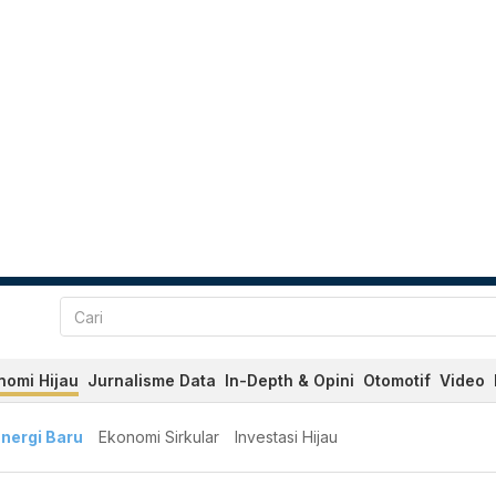
nomi Hijau
Jurnalisme Data
In-Depth & Opini
Otomotif
Video
nergi Baru
Ekonomi Sirkular
Investasi Hijau