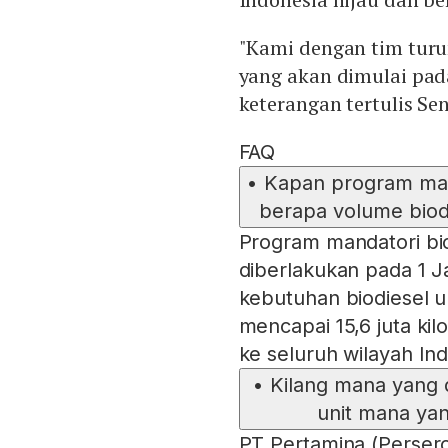
"Kami dengan tim tur
yang akan dimulai pada
keterangan tertulis Sen
FAQ
•
Kapan program man
berapa volume biod
Program mandatori bio
diberlakukan pada 1 
kebutuhan biodiesel 
mencapai 15,6 juta kilo
ke seluruh wilayah Ind
•
Kilang mana yang
unit mana ya
PT Pertamina (Perser