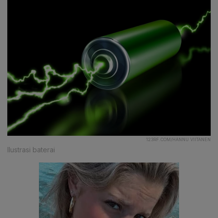
123RF.COM/HANNU VIITANEN
Ilustrasi baterai