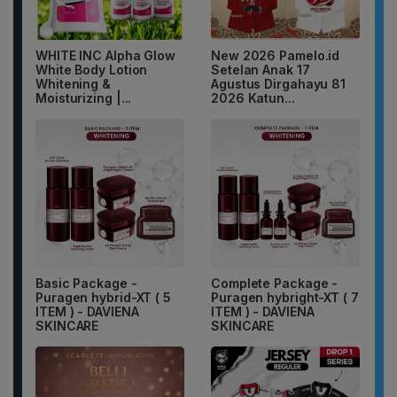
WHITE INC Alpha Glow
New 2026 Pamelo.id
White Body Lotion
Setelan Anak 17
Whitening &
Agustus Dirgahayu 81
Moisturizing |...
2026 Katun...
Basic Package -
Complete Package -
Puragen hybrid-XT ( 5
Puragen hybright-XT ( 7
ITEM ) - DAVIENA
ITEM ) - DAVIENA
SKINCARE
SKINCARE