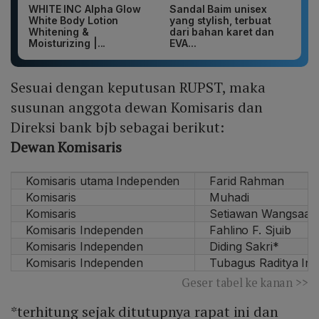
WHITE INC Alpha Glow
Sandal Baim unisex
White Body Lotion
yang stylish, terbuat
Whitening &
dari bahan karet dan
Moisturizing |...
EVA...
Sesuai dengan keputusan RUPST, maka
susunan anggota dewan Komisaris dan
Direksi bank bjb sebagai berikut:
Dewan Komisaris
Komisaris utama Independen
Farid Rahman
Komisaris
Muhadi
Komisaris
Setiawan Wangsaat
Komisaris Independen
Fahlino F. Sjuib
Komisaris Independen
Diding Sakri*
Komisaris Independen
Tubagus Raditya Ind
Geser tabel ke kanan >>
*terhitung sejak ditutupnya rapat ini dan