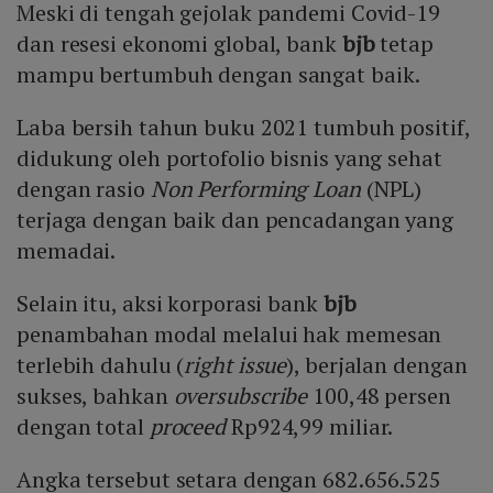
Meski di tengah gejolak pandemi Covid-19
dan resesi ekonomi global, bank
bjb
tetap
mampu bertumbuh dengan sangat baik.
Laba bersih tahun buku 2021 tumbuh positif,
didukung oleh portofolio bisnis yang sehat
dengan rasio
Non Performing Loan
(NPL)
terjaga dengan baik dan pencadangan yang
memadai.
Selain itu, aksi korporasi bank
bjb
penambahan modal melalui hak memesan
terlebih dahulu (
right issue
), berjalan dengan
sukses, bahkan
oversubscribe
100,48 persen
dengan total
proceed
Rp924,99 miliar.
Angka tersebut setara dengan 682.656.525