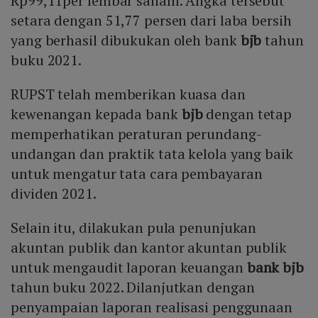
Rp99,11per lembar saham. Angka tersebut
setara dengan 51,77 persen dari laba bersih
yang berhasil dibukukan oleh bank
bjb
tahun
buku 2021.
RUPST telah memberikan kuasa dan
kewenangan kepada bank
bjb
dengan tetap
memperhatikan peraturan perundang-
undangan dan praktik tata kelola yang baik
untuk mengatur tata cara pembayaran
dividen 2021.
Selain itu, dilakukan pula penunjukan
akuntan publik dan kantor akuntan publik
untuk mengaudit laporan keuangan
bank bjb
tahun buku 2022. Dilanjutkan dengan
penyampaian laporan realisasi penggunaan