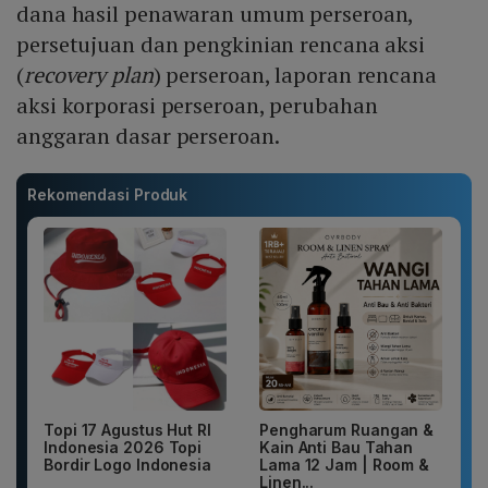
dana hasil penawaran umum perseroan,
persetujuan dan pengkinian rencana aksi
(
r
ecovery
p
lan
) perseroan, laporan rencana
aksi korporasi perseroan, perubahan
anggaran dasar perseroan.
Rekomendasi Produk
Topi 17 Agustus Hut RI
Pengharum Ruangan &
Indonesia 2026 Topi
Kain Anti Bau Tahan
Bordir Logo Indonesia
Lama 12 Jam | Room &
Linen...