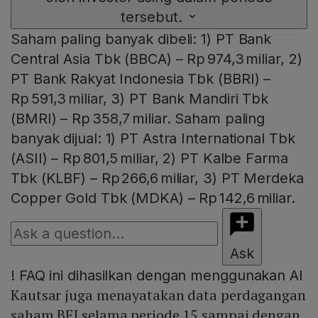
tersebut.
Saham paling banyak dibeli: 1) PT Bank
Central Asia Tbk (BBCA) – Rp 974,3 miliar, 2)
PT Bank Rakyat Indonesia Tbk (BBRI) –
Rp 591,3 miliar, 3) PT Bank Mandiri Tbk
(BMRI) – Rp 358,7 miliar. Saham paling
banyak dijual: 1) PT Astra International Tbk
(ASII) – Rp 801,5 miliar, 2) PT Kalbe Farma
Tbk (KLBF) – Rp 266,6 miliar, 3) PT Merdeka
Copper Gold Tbk (MDKA) – Rp 142,6 miliar.
Ask
!
FAQ ini dihasilkan dengan menggunakan AI
Kautsar juga menayatakan data perdagangan
saham BEI selama periode 15 sampai dengan