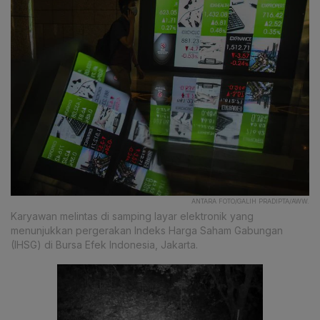
ANTARA FOTO/GALIH PRADIPTA/AWW.
Karyawan melintas di samping layar elektronik yang
menunjukkan pergerakan Indeks Harga Saham Gabungan
(IHSG) di Bursa Efek Indonesia, Jakarta.