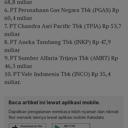
68,8 miliar
6. PT Perusahaan Gas Negara Tbk (PGAS) Rp
60,4 miliar
7. PT Chandra Asri Pacific Tbk (TPIA) Rp 53,7
miliar
8. PT Aneka Tambang Tbk (INKP) Rp 47,9
miliar
9. PT Sumber Alfaria Trijaya Tbk (AMRT) Rp
46,3 miliar
10. PT Vale Indonesia Tbk (INCO) Rp 35,4
miliar.
Baca artikel ini lewat aplikasi mobile.
Dapatkan pengalaman membaca lebih nyaman dan nikmati
fitur menarik lainnya lewat aplikasi mobile Katadata.