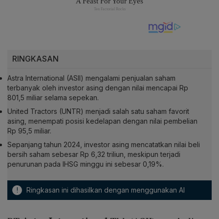
RINGKASAN
Astra International (ASII) mengalami penjualan saham
terbanyak oleh investor asing dengan nilai mencapai Rp
801,5 miliar selama sepekan.
United Tractors (UNTR) menjadi salah satu saham favorit
asing, menempati posisi kedelapan dengan nilai pembelian
Rp 95,5 miliar.
Sepanjang tahun 2024, investor asing mencatatkan nilai beli
bersih saham sebesar Rp 6,32 triliun, meskipun terjadi
penurunan pada IHSG minggu ini sebesar 0,19%.
!
Ringkasan ini dihasilkan dengan menggunakan AI