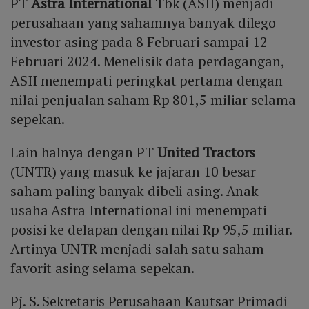
PT
Astra International
Tbk (ASII) menjadi
perusahaan yang sahamnya banyak dilego
investor asing pada 8 Februari sampai 12
Februari 2024. Menelisik data perdagangan,
ASII menempati peringkat pertama dengan
nilai penjualan saham Rp 801,5 miliar selama
sepekan.
Lain halnya dengan PT
United Tractors
(UNTR) yang masuk ke jajaran 10 besar
saham paling banyak dibeli asing. Anak
usaha Astra International ini menempati
posisi ke delapan dengan nilai Rp 95,5 miliar.
Artinya UNTR menjadi salah satu saham
favorit asing selama sepekan.
Pj. S. Sekretaris Perusahaan Kautsar Primadi