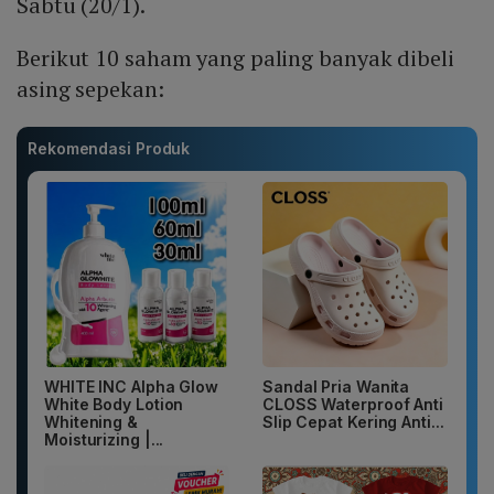
Sabtu (20/1).
Berikut 10 saham yang paling banyak dibeli
asing sepekan:
Rekomendasi Produk
WHITE INC Alpha Glow
Sandal Pria Wanita
White Body Lotion
CLOSS Waterproof Anti
Whitening &
Slip Cepat Kering Anti...
Moisturizing |...