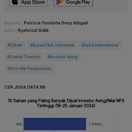
Reporter:
Patricia Yashinta Desy Abigail
Editor:
Syahrizal Sidik
#Saham
#Bursa Efek Indonesia
#Astra International
#United Tractors
#Investor Asing
#Give Me Perspective
CEK JUGA DATA INI