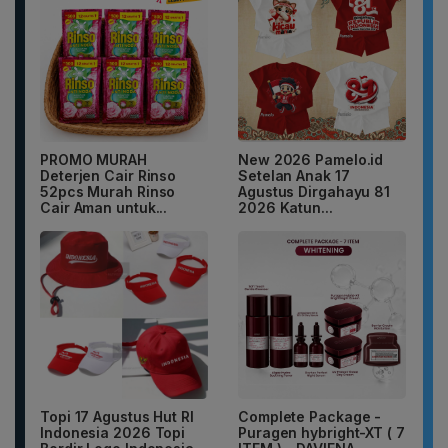
PROMO MURAH
New 2026 Pamelo.id
Deterjen Cair Rinso
Setelan Anak 17
52pcs Murah Rinso
Agustus Dirgahayu 81
Cair Aman untuk...
2026 Katun...
Topi 17 Agustus Hut RI
Complete Package -
Indonesia 2026 Topi
Puragen hybright-XT ( 7