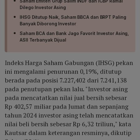
Saham Emiten Grup Salim INDF dan ICBP Ramai
Dilego Investor Asing
IHSG Ditutup Naik, Saham BBCA dan BRPT Paling
Banyak Diborong Investor
Saham BCA dan Bank Jago Favorit Investor Asing,
ASII Terbanyak Dijual
Indeks Harga Saham Gabungan (IHSG) pekan
ini mengalami penurunan 0,19%, ditutup
berada pada posisi 7.227,402 dari 7.241,138
pada penutupan pekan lalu. "Investor asing
pada mencatatkan nilai jual bersih sebesar
Rp 402,57 miliar pada Jumat dan sepanjang
tahun 2024 investor asing telah mencatatkan
nilai beli bersih sebesar Rp 6,32 triliun," kata
Kautsar dalam keterangan resminya, dikutip