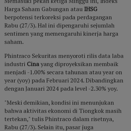
Memasuki pekan ketiga Minggu ini, Indeks
Harga Saham Gabungan atau
IHSG
berpotensi terkoreksi pada perdagangan
Rabu (27/3). Hal ini dipengaruhi sejumlah
sentimen yang memengaruhi kinerja harga
saham.
Phintraco Sekuritas menyoroti rilis data laba
industri
Cina
yang diproyeksikan membaik
menjadi -1.00% secara tahunan atau year on
year (yoy) pada Februari 2024. Dibandingkan
dengan Januari 2024 pada level -2.30% yoy.
"Meski demikian, kondisi ini menunjukan
bahwa aktivitas ekonomi di Tiongkok masih
tertekan," tulis Phintraco dalam risetnya,
Rabu (27/3). Selain itu, pasar juga