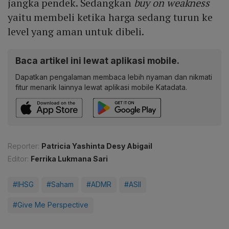
jangka pendek. Sedangkan
buy on weakness
yaitu membeli ketika harga sedang turun ke
level yang aman untuk dibeli.
Baca artikel ini lewat aplikasi mobile.
Dapatkan pengalaman membaca lebih nyaman dan nikmati
fitur menarik lainnya lewat aplikasi mobile Katadata.
Reporter:
Patricia Yashinta Desy Abigail
Editor:
Ferrika Lukmana Sari
#IHSG
#Saham
#ADMR
#ASII
#Give Me Perspective