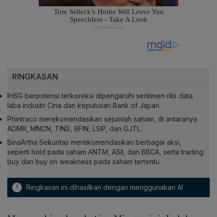
RINGKASAN
IHSG berpotensi terkoreksi dipengaruhi sentimen rilis data
laba industri Cina dan keputusan Bank of Japan.
Phintraco merekomendasikan sejumlah saham, di antaranya
ADMR, MNCN, TINS, BFIN, LSIP, dan GJTL.
BinaArtha Sekuritas merekomendasikan berbagai aksi,
seperti hold pada saham ANTM, ASII, dan BBCA, serta trading
buy dan buy on weakness pada saham tertentu.
!
Ringkasan ini dihasilkan dengan menggunakan AI