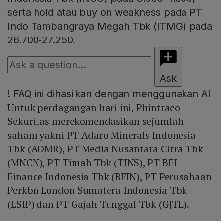
serta hold atau buy on weakness pada PT
Indo Tambangraya Megah Tbk (ITMG) pada
26.700‑27.250.
Ask
!
FAQ ini dihasilkan dengan menggunakan AI
Untuk perdagangan hari ini, Phintraco
Sekuritas merekomendasikan sejumlah
saham yakni PT Adaro Minerals Indonesia
Tbk (ADMR), PT Media Nusantara Citra Tbk
(MNCN), PT Timah Tbk (TINS), PT BFI
Finance Indonesia Tbk (BFIN), PT Perusahaan
Perkbn London Sumatera Indonesia Tbk
(LSIP) dan PT Gajah Tunggal Tbk (GJTL).