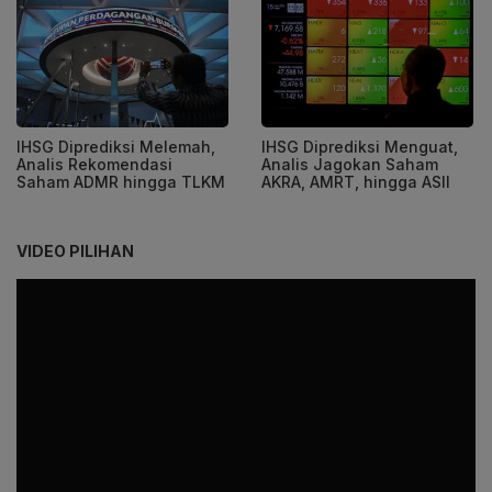
IHSG Diprediksi Melemah,
IHSG Diprediksi Menguat,
Analis Rekomendasi
Analis Jagokan Saham
Saham ADMR hingga TLKM
AKRA, AMRT, hingga ASII
VIDEO PILIHAN