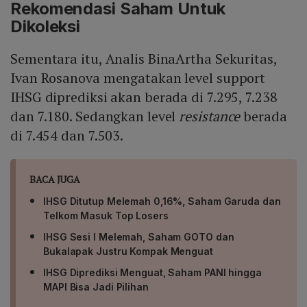
Rekomendasi Saham Untuk
Dikoleksi
Sementara itu, Analis BinaArtha Sekuritas,
Ivan Rosanova mengatakan level support
IHSG diprediksi akan berada di 7.295, 7.238
dan 7.180. Sedangkan level
resistance
berada
di 7.454 dan 7.503.
BACA JUGA
IHSG Ditutup Melemah 0,16%, Saham Garuda dan
Telkom Masuk Top Losers
IHSG Sesi I Melemah, Saham GOTO dan
Bukalapak Justru Kompak Menguat
IHSG Diprediksi Menguat, Saham PANI hingga
MAPI Bisa Jadi Pilihan