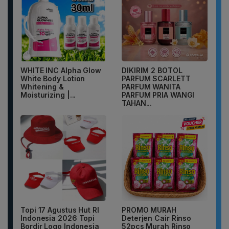
WHITE INC Alpha Glow
DIKIRIM 2 BOTOL
White Body Lotion
PARFUM SCARLETT
Whitening &
PARFUM WANITA
Moisturizing |...
PARFUM PRIA WANGI
TAHAN...
Topi 17 Agustus Hut RI
PROMO MURAH
Indonesia 2026 Topi
Deterjen Cair Rinso
Bordir Logo Indonesia
52pcs Murah Rinso