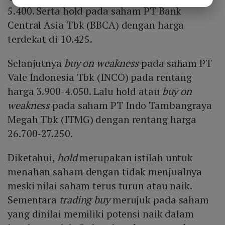
5.400. Serta hold pada saham PT Bank
Central Asia Tbk (BBCA) dengan harga
terdekat di 10.425.
Selanjutnya
buy on weakness
pada saham PT
Vale Indonesia Tbk (INCO) pada rentang
harga 3.900-4.050. Lalu hold atau
buy on
weakness
pada saham PT Indo Tambangraya
Megah Tbk (ITMG) dengan rentang harga
26.700-27.250.
Diketahui,
hold
merupakan istilah untuk
menahan saham dengan tidak menjualnya
meski nilai saham terus turun atau naik.
Sementara
trading buy
merujuk pada saham
yang dinilai memiliki potensi naik dalam