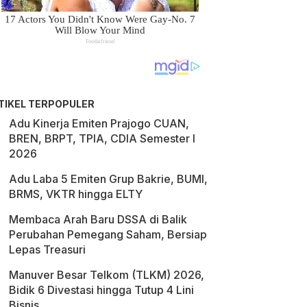
TIKEL TERPOPULER
Adu Kinerja Emiten Prajogo CUAN,
BREN, BRPT, TPIA, CDIA Semester I
2026
Adu Laba 5 Emiten Grup Bakrie, BUMI,
BRMS, VKTR hingga ELTY
Membaca Arah Baru DSSA di Balik
Perubahan Pemegang Saham, Bersiap
Lepas Treasuri
Manuver Besar Telkom (TLKM) 2026,
Bidik 6 Divestasi hingga Tutup 4 Lini
Bisnis