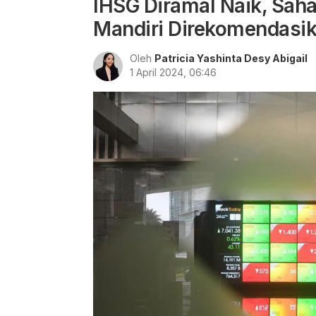
IHSG Diramal Naik, Sah
Mandiri Direkomendasi
Oleh
Patricia Yashinta Desy Abigail
1 April 2024, 06:46