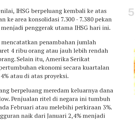
nilai, IHSG berpeluang kembali ke atas
dan ke area konsolidasi 7.300 - 7.380 pekan
l menjadi penggerak utama IHSG hari ini.
man mencatatkan penambahan jumlah
et 4 ribu orang atau jauh lebih rendah
orang. Selain itu, Amerika Serikat
 pertumbuhan ekonomi secara kuartalan
4% atau di atas proyeksi.
pang berpeluang meredam keluarnya dana
flow. Penjualan ritel di negara ini tumbuh
ada Februari atau melebihi perkiraan 3%.
guran naik dari Januari 2,4% menjadi