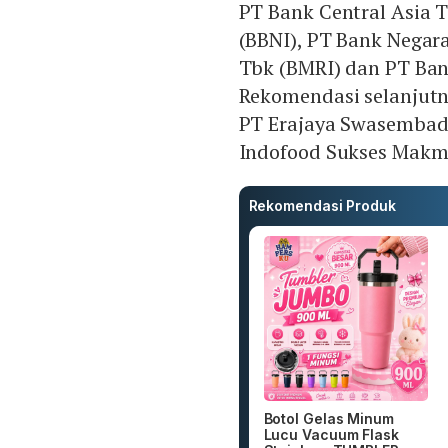
PT Bank Central Asia 
(BBNI), PT Bank Negara
Tbk (BMRI) dan PT Bank
Rekomendasi selanjutn
PT Erajaya Swasembad
Indofood Sukses Makmu
Rekomendasi Produk
Botol Gelas Minum
Lucu Vacuum Flask