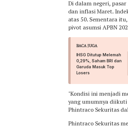
Di dalam negeri, pasa
dan inflasi Maret. Ind
atas 50. Sementara itu
pivot asumsi APBN 202
BACA JUGA
IHSG Ditutup Melemah
0,29%, Saham BRI dan
Garuda Masuk Top
Losers
"Kondisi ini menjadi m
yang umumnya diikuti 
Phintraco Sekuritas da
Phintraco Sekuritas m