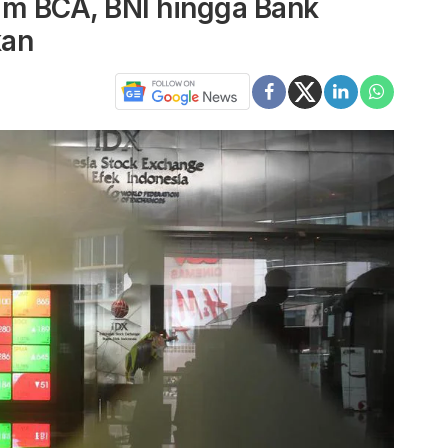
am BCA, BNI hingga Bank
kan