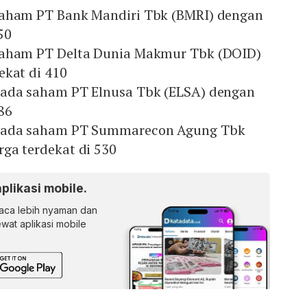
saham PT Bank Mandiri Tbk (BMRI) dengan
50
saham PT Delta Dunia Makmur Tbk (DOID)
ekat di 410
pada saham PT Elnusa Tbk (ELSA) dengan
86
pada saham PT Summarecon Agung Tbk
ga terdekat di 530
aplikasi mobile.
ca lebih nyaman dan
lewat aplikasi mobile