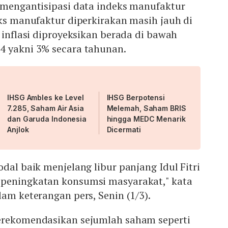
r mengantisipasi data indeks manufaktur
eks manufaktur diperkirakan masih jauh di
, inflasi diproyeksikan berada di bawah
4 yakni 3% secara tahunan.
IHSG Ambles ke Level
IHSG Berpotensi
7.285, Saham Air Asia
Melemah, Saham BRIS
dan Garuda Indonesia
hingga MEDC Menarik
Anjlok
Dicermati
odal baik menjelang libur panjang Idul Fitri
peningkatan konsumsi masyarakat," kata
lam keterangan pers, Senin (1/3).
erekomendasikan sejumlah saham seperti