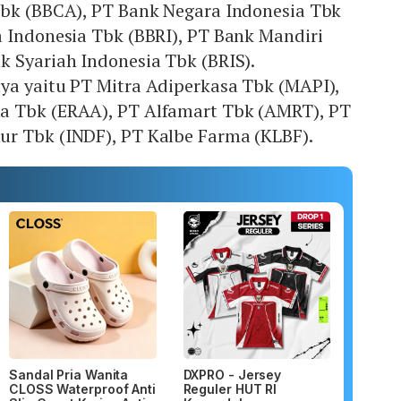
Tbk (BBCA), PT Bank Negara Indonesia Tbk
 Indonesia Tbk (BBRI), PT Bank Mandiri
 Syariah Indonesia Tbk (BRIS).
ya yaitu PT Mitra Adiperkasa Tbk (MAPI),
a Tbk (ERAA), PT Alfamart Tbk (AMRT), PT
r Tbk (INDF), PT Kalbe Farma (KLBF).
Sandal Pria Wanita
DXPRO - Jersey
CLOSS Waterproof Anti
Reguler HUT RI