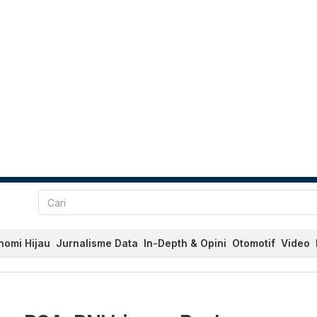
nomi Hijau
Jurnalisme Data
In-Depth & Opini
Otomotif
Video