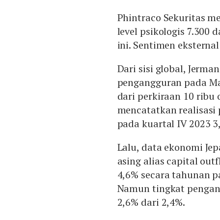
Phintraco Sekuritas me
level psikologis 7.300 
ini. Sentimen eksterna
Dari sisi global, Jer
pengangguran pada Mar
dari perkiraan 10 ribu 
mencatatkan realisasi
pada kuartal IV 2023 3,
Lalu, data ekonomi Je
asing alias capital out
4,6% secara tahunan p
Namun tingkat pengang
2,6% dari 2,4%.