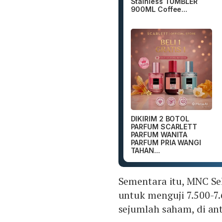
Stainless TUMBLER
900ML Coffee...
DIKIRIM 2 BOTOL
PARFUM SCARLETT
PARFUM WANITA
PARFUM PRIA WANGI
TAHAN...
Sementara itu, MNC Se
untuk menguji 7.500-7
sejumlah saham, di an