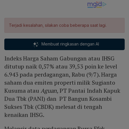
Terjadi kesalahan, silakan coba beberapa saat lagi.
Membuat ringkasan dengan AI
Indeks Harga Saham Gabungan atau IHSG
ditutup naik 0,57% atau 39,53 poin ke level
6.943 pada perdagangan, Rabu (9/7). Harga
saham dua emiten properti milik Sugianto
Kusuma atau
Aguan,
PT Pantai Indah Kapuk
Dua Tbk (PANI) dan PT Bangun Kosambi
Sukses Tbk (CBDK) melesat di tengah
kenaikan IHSG.
Melansir data perdagangan Bursa Efek