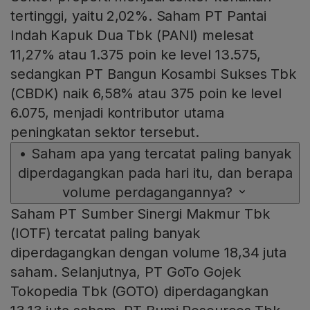
tertinggi, yaitu 2,02%. Saham PT Pantai
Indah Kapuk Dua Tbk (PANI) melesat
11,27% atau 1.375 poin ke level 13.575,
sedangkan PT Bangun Kosambi Sukses Tbk
(CBDK) naik 6,58% atau 375 poin ke level
6.075, menjadi kontributor utama
peningkatan sektor tersebut.
•
Saham apa yang tercatat paling banyak
diperdagangkan pada hari itu, dan berapa
volume perdagangannya?
Saham PT Sumber Sinergi Makmur Tbk
(IOTF) tercatat paling banyak
diperdagangkan dengan volume 18,34 juta
saham. Selanjutnya, PT GoTo Gojek
Tokopedia Tbk (GOTO) diperdagangkan