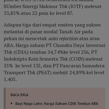
SUmber Sinergi Makmur Tbk (IOTF) melesat
33,85% atau 22 poin ke level 87.
Adapun tiga dari empat emiten yang sukses
melantai di pasar modal Tanah Air pada
pekan ini mencetak
auto rejection
atas atau
ARA. Harga saham PT Chandra Daya Investasi
Tbk (CDIA) tembus 34,74%ke level 256, PT
Indokripto Koin Semesta Tbk (COIN) melesat
35% ke level 135, dan PT Pancaran Samudera
Transport Tbk (PSAT) melejit 24,89% kel level
1.405.
BACA JUGA
Bayi Naga Lahir, Harga Saham CDIA Tembus ARA