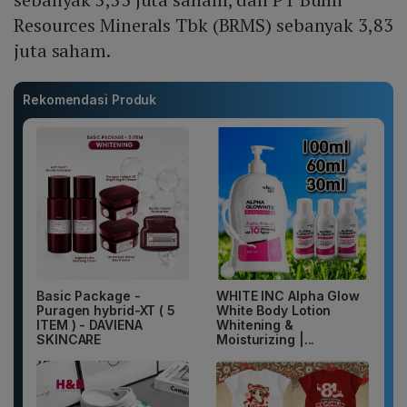
Resources Minerals Tbk (BRMS) sebanyak 3,83
juta saham.
Rekomendasi Produk
Basic Package -
WHITE INC Alpha Glow
Puragen hybrid-XT ( 5
White Body Lotion
ITEM ) - DAVIENA
Whitening &
SKINCARE
Moisturizing |...