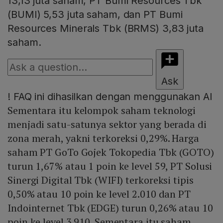
13,13 juta saham, PT Bumi Resources Tbk
(BUMI) 5,53 juta saham, dan PT Bumi
Resources Minerals Tbk (BRMS) 3,83 juta
saham.
Ask
!
FAQ ini dihasilkan dengan menggunakan AI
Sementara itu kelompok saham teknologi
menjadi satu-satunya sektor yang berada di
zona merah, yakni terkoreksi 0,29%. Harga
saham PT GoTo Gojek Tokopedia Tbk (GOTO)
turun 1,67% atau 1 poin ke level 59, PT Solusi
Sinergi Digital Tbk (WIFI) terkoreksi tipis
0,50% atau 10 poin ke level 2.010 dan PT
Indointernet Tbk (EDGE) turun 0,26% atau 10
poin ke level 3.910. Sementara itu saham