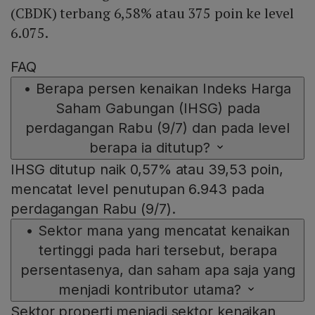
(CBDK) terbang 6,58% atau 375 poin ke level
6.075.
FAQ
•
Berapa persen kenaikan Indeks Harga
Saham Gabungan (IHSG) pada
perdagangan Rabu (9/7) dan pada level
berapa ia ditutup?
IHSG ditutup naik 0,57% atau 39,53 poin,
mencatat level penutupan 6.943 pada
perdagangan Rabu (9/7).
•
Sektor mana yang mencatat kenaikan
tertinggi pada hari tersebut, berapa
persentasenya, dan saham apa saja yang
menjadi kontributor utama?
Sektor properti menjadi sektor kenaikan