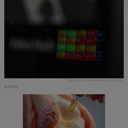
ANTARA FOTO/MUHAMMAD ADIMAJA/FOC.
Ilustrasi.