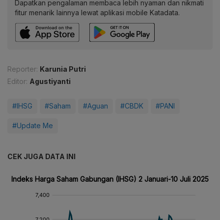
Dapatkan pengalaman membaca lebih nyaman dan nikmati
fitur menarik lainnya lewat aplikasi mobile Katadata.
Reporter:
Karunia Putri
Editor:
Agustiyanti
#IHSG
#Saham
#Aguan
#CBDK
#PANI
#Update Me
CEK JUGA DATA INI