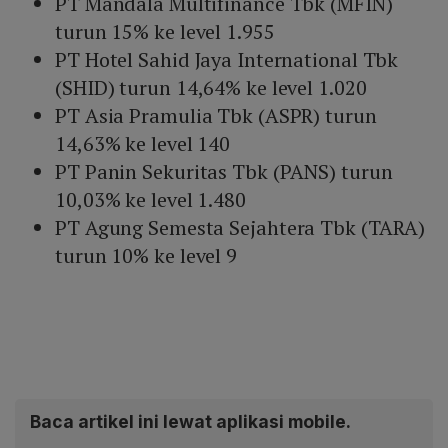
PT Mandala Multifinance Tbk (MFIN)
turun 15% ke level 1.955
PT Hotel Sahid Jaya International Tbk
(SHID) turun 14,64% ke level 1.020
PT Asia Pramulia Tbk (ASPR) turun
14,63% ke level 140
PT Panin Sekuritas Tbk (PANS) turun
10,03% ke level 1.480
PT Agung Semesta Sejahtera Tbk (TARA)
turun 10% ke level 9
Baca artikel ini lewat aplikasi mobile.