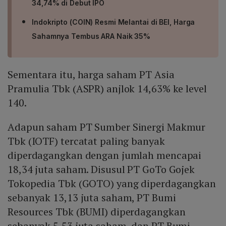
34,74% di Debut IPO
Indokripto (COIN) Resmi Melantai di BEI, Harga
Sahamnya Tembus ARA Naik 35%
Sementara itu, harga saham PT Asia
Pramulia Tbk (ASPR) anjlok 14,63% ke level
140.
Adapun saham PT Sumber Sinergi Makmur
Tbk (IOTF) tercatat paling banyak
diperdagangkan dengan jumlah mencapai
18,34 juta saham. Disusul PT GoTo Gojek
Tokopedia Tbk (GOTO) yang diperdagangkan
sebanyak 13,13 juta saham, PT Bumi
Resources Tbk (BUMI) diperdagangkan
sebanyak 5,53 juta saham, dan PT Bumi