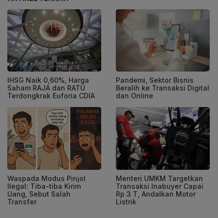
IHSG Naik 0,60%, Harga
Pandemi, Sektor Bisnis
Saham RAJA dan RATU
Beralih ke Transaksi Digital
Terdongkrak Euforia CDIA
dan Online
Waspada Modus Pinjol
Menteri UMKM Targetkan
Ilegal: Tiba-tiba Kirim
Transaksi Inabuyer Capai
Uang, Sebut Salah
Rp 3 T, Andalkan Motor
Transfer
Listrik