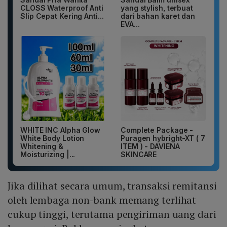
CLOSS Waterproof Anti
yang stylish, terbuat
Slip Cepat Kering Anti...
dari bahan karet dan
EVA...
WHITE INC Alpha Glow
Complete Package -
White Body Lotion
Puragen hybright-XT ( 7
Whitening &
ITEM ) - DAVIENA
Moisturizing |...
SKINCARE
Jika dilihat secara umum, transaksi remitansi
oleh lembaga non-bank memang terlihat
cukup tinggi, terutama pengiriman uang dari