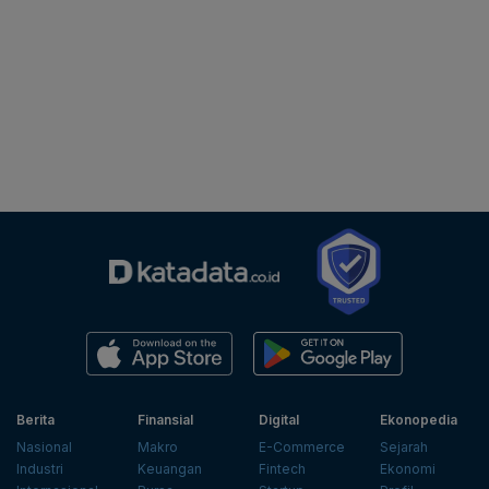
Berita
Finansial
Digital
Ekonopedia
Nasional
Makro
E-Commerce
Sejarah
Industri
Keuangan
Fintech
Ekonomi