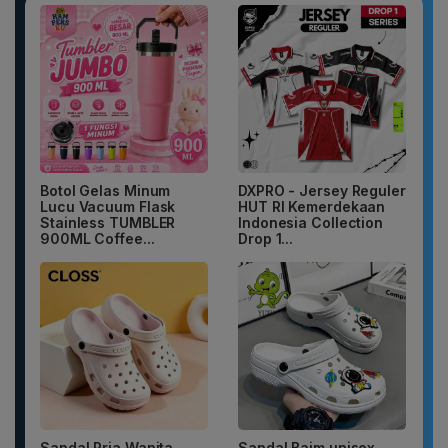
Botol Gelas Minum
DXPRO - Jersey Reguler
Lucu Vacuum Flask
HUT RI Kemerdekaan
Stainless TUMBLER
Indonesia Collection
900ML Coffee...
Drop 1...
Sandal Pria Wanita
Sandal Baim unisex