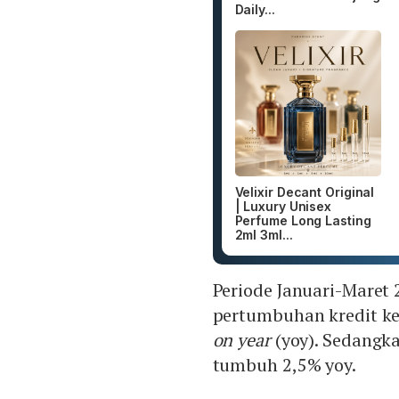
Daily...
Velixir Decant Original
| Luxury Unisex
Perfume Long Lasting
2ml 3ml...
Periode Januari-Maret
pertumbuhan kredit k
on year
(yoy). Sedangk
tumbuh 2,5% yoy.