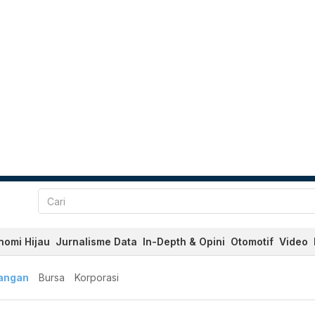
nomi Hijau
Jurnalisme Data
In-Depth & Opini
Otomotif
Video
angan
Bursa
Korporasi