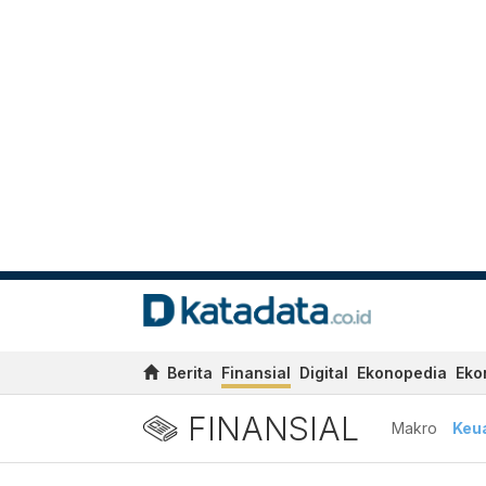
Berita
Finansial
Digital
Ekonopedia
Eko
FINANSIAL
Makro
Keu