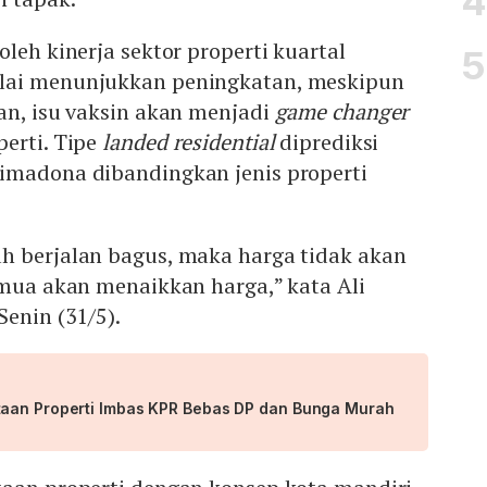
leh kinerja sektor properti kuartal
lai menunjukkan peningkatan, meskipun
an, isu vaksin akan menjadi
game changer
erti. Tipe
landed residential
diprediksi
imadona dibandingkan jenis properti
h berjalan bagus, maka harga tidak akan
emua akan menaikkan harga,” kata Ali
 Senin (31/5).
taan Properti Imbas KPR Bebas DP dan Bunga Murah