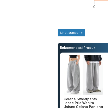
Rekomendasi Produk
Celana Sweatpants
Loose Pria Wanita
Unisex Celana Panjang