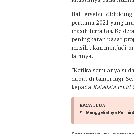
Hal tersebut didukung o
pertama 2021 yang mu
masih terbatas. Ke dep
peningkatan pasar prop
masih akan menjadi pr
lainnya.
“Ketika semuanya suda
dapat di tahan lagi. S
kepada
Katadata.co.id
,
BACA JUGA
Menggeliatnya Permin