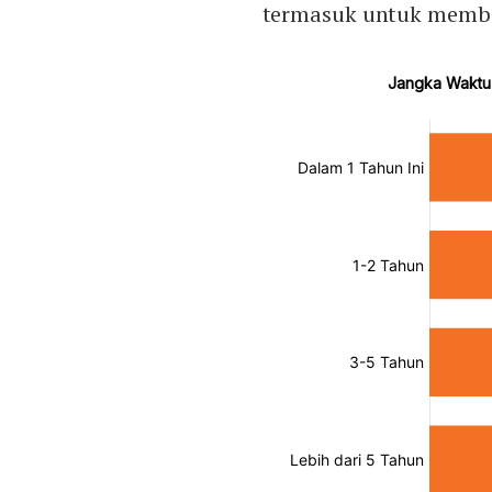
termasuk untuk membel