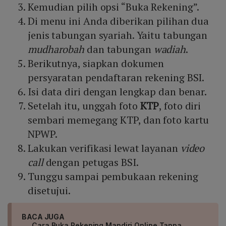
Kemudian pilih opsi “Buka Rekening”.
Di menu ini Anda diberikan pilihan dua
jenis tabungan syariah. Yaitu tabungan
mudharobah
dan tabungan
wadiah
.
Berikutnya, siapkan dokumen
persyaratan pendaftaran rekening BSI.
Isi data diri dengan lengkap dan benar.
Setelah itu, unggah foto
KTP
, foto diri
sembari memegang KTP, dan foto kartu
NPWP.
Lakukan verifikasi lewat layanan
video
call
dengan petugas BSI.
Tunggu sampai pembukaan rekening
disetujui.
BACA JUGA
Cara Buka Rekening Mandiri Online Tanpa