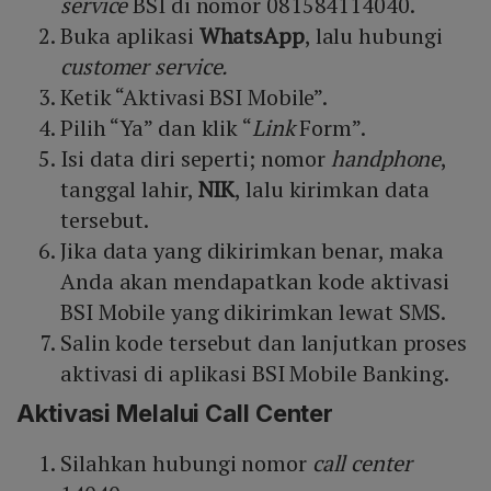
service
BSI di nomor 081584114040.
Buka aplikasi
WhatsApp
, lalu hubungi
customer service.
Ketik “Aktivasi BSI Mobile”.
Pilih “Ya” dan klik “
Link
Form”.
Isi data diri seperti; nomor
handphone
,
tanggal lahir,
NIK
, lalu kirimkan data
tersebut.
Jika data yang dikirimkan benar, maka
Anda akan mendapatkan kode aktivasi
BSI Mobile yang dikirimkan lewat SMS.
Salin kode tersebut dan lanjutkan proses
aktivasi di aplikasi BSI Mobile Banking.
Aktivasi Melalui Call Center
Silahkan hubungi nomor
call center