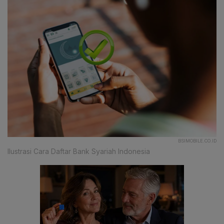
BSIMOBILE.CO.ID
Ilustrasi Cara Daftar Bank Syariah Indonesia