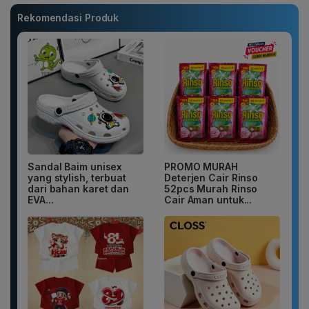
Rekomendasi Produk
Sandal Baim unisex
PROMO MURAH
yang stylish, terbuat
Deterjen Cair Rinso
dari bahan karet dan
52pcs Murah Rinso
EVA...
Cair Aman untuk...