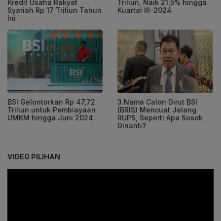
Kredit Usaha Rakyat
Triliun, Naik 21,5% hingga
Syariah Rp 17 Triliun Tahun
Kuartal III-2024
Ini
BSI Gelontorkan Rp 47,72
3 Nama Calon Dirut BSI
Triliun untuk Pembiayaan
(BRIS) Mencuat Jelang
UMKM hingga Juni 2024.
RUPS, Seperti Apa Sosok
Dinanti?
VIDEO PILIHAN