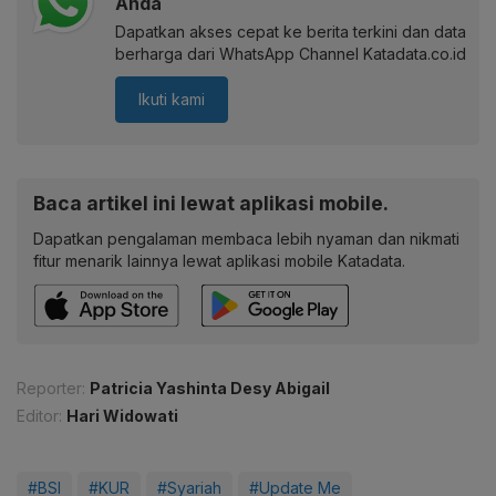
Anda
Dapatkan akses cepat ke berita terkini dan data
berharga dari WhatsApp Channel Katadata.co.id
Ikuti kami
Baca artikel ini lewat aplikasi mobile.
Dapatkan pengalaman membaca lebih nyaman dan nikmati
fitur menarik lainnya lewat aplikasi mobile Katadata.
Reporter:
Patricia Yashinta Desy Abigail
Editor:
Hari Widowati
#BSI
#KUR
#Syariah
#Update Me