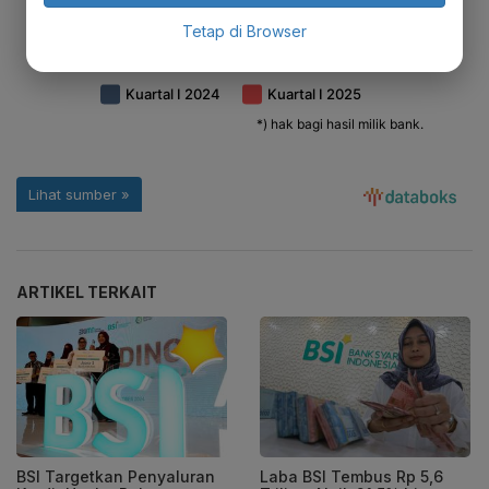
Tetap di Browser
ARTIKEL TERKAIT
BSI Targetkan Penyaluran
Laba BSI Tembus Rp 5,6