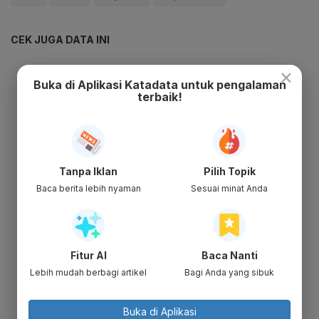
CEK JUGA DATA INI
×
Buka di Aplikasi Katadata untuk pengalaman
terbaik!
Tanpa Iklan
Pilih Topik
Baca berita lebih nyaman
Sesuai minat Anda
Fitur AI
Baca Nanti
Lebih mudah berbagi artikel
Bagi Anda yang sibuk
Buka di Aplikasi