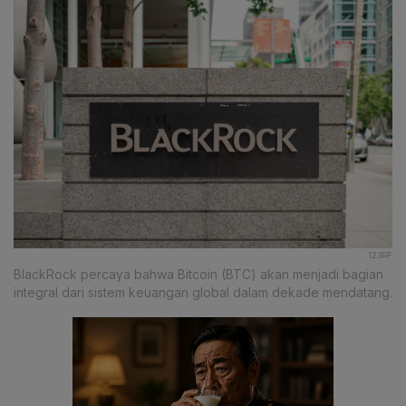
123RF
BlackRock percaya bahwa Bitcoin (BTC) akan menjadi bagian
integral dari sistem keuangan global dalam dekade mendatang.