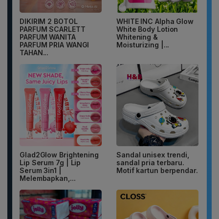
DIKIRIM 2 BOTOL
WHITE INC Alpha Glow
PARFUM SCARLETT
White Body Lotion
PARFUM WANITA
Whitening &
PARFUM PRIA WANGI
Moisturizing |...
TAHAN...
Glad2Glow Brightening
Sandal unisex trendi,
Lip Serum 7g | Lip
sandal pria terbaru.
Serum 3in1 |
Motif kartun berpendar.
Melembapkan,...