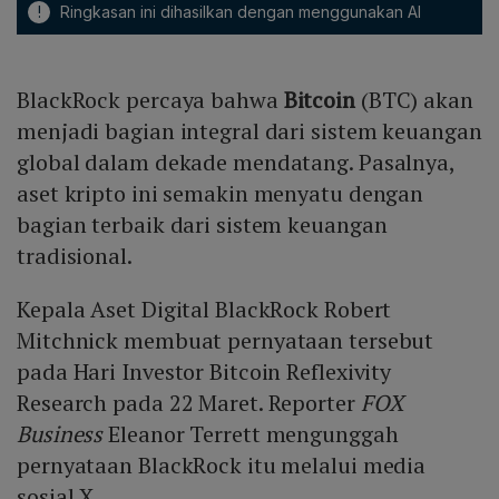
!
Ringkasan ini dihasilkan dengan menggunakan AI
BlackRock percaya bahwa
Bitcoin
(BTC) akan
menjadi bagian integral dari sistem keuangan
global dalam dekade mendatang. Pasalnya,
aset kripto ini semakin menyatu dengan
bagian terbaik dari sistem keuangan
tradisional.
Kepala Aset Digital BlackRock Robert
Mitchnick membuat pernyataan tersebut
pada Hari Investor Bitcoin Reflexivity
Research pada 22 Maret. Reporter
FOX
Business
Eleanor Terrett mengunggah
pernyataan BlackRock itu melalui media
sosial X.