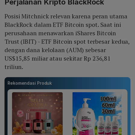
Perjalanan Kripto BlackRock
Posisi Mitchnick relevan karena peran utama
BlackRock dalam ETF Bitcoin spot. Saat ini
perusahaan menawarkan iShares Bitcoin
Trust (IBIT) - ETF Bitcoin spot terbesar kedua,
dengan dana kelolaan (AUM) sebesar
US$15,85 miliar atau sekitar Rp 236,81
triliun.
Rekomendasi Produk