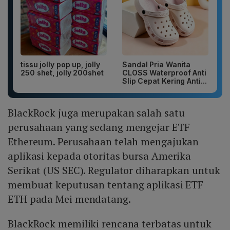
tissu jolly pop up, jolly
Sandal Pria Wanita
250 shet, jolly 200shet
CLOSS Waterproof Anti
Slip Cepat Kering Anti...
BlackRock juga merupakan salah satu
perusahaan yang sedang mengejar ETF
Ethereum. Perusahaan telah mengajukan
aplikasi kepada otoritas bursa Amerika
Serikat (US SEC). Regulator diharapkan untuk
membuat keputusan tentang aplikasi ETF
ETH pada Mei mendatang.
BlackRock memiliki rencana terbatas untuk