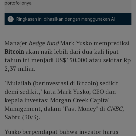
portofolionya.
!
Ringkasan ini dihasilkan dengan menggunakan AI
Manajer
hedge fund
Mark Yusko memprediksi
Bitcoin
akan naik lebih dari dua kali lipat
tahun ini menjadi US$150.000 atau sekitar Rp
2,37 miliar.
"Mulailah (berinvestasi di Bitcoin) sedikit
demi sedikit," kata Mark Yusko, CEO dan
kepala investasi Morgan Creek Capital
Management, dalam "Fast Money" di
CNBC
,
Sabtu (30/3).
Yusko berpendapat bahwa investor harus