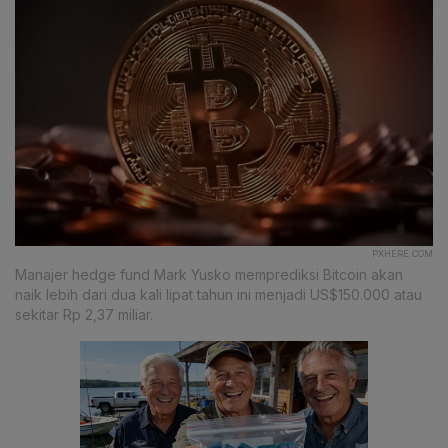
PXHERE.COM
Manajer hedge fund Mark Yusko memprediksi Bitcoin akan
naik lebih dari dua kali lipat tahun ini menjadi US$150.000 atau
sekitar Rp 2,37 miliar.