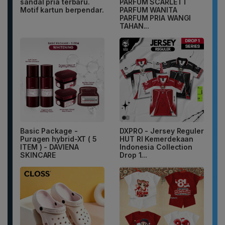
sandal pria terbaru.
PARFUM SCARLETT
Motif kartun berpendar.
PARFUM WANITA
PARFUM PRIA WANGI
TAHAN...
Basic Package -
DXPRO - Jersey Reguler
Puragen hybrid-XT ( 5
HUT RI Kemerdekaan
ITEM ) - DAVIENA
Indonesia Collection
SKINCARE
Drop 1...