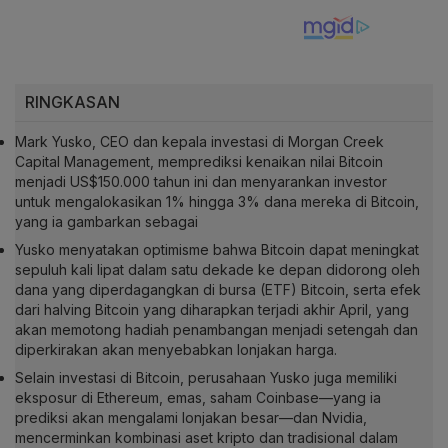
RINGKASAN
Mark Yusko, CEO dan kepala investasi di Morgan Creek
Capital Management, memprediksi kenaikan nilai Bitcoin
menjadi US$150.000 tahun ini dan menyarankan investor
untuk mengalokasikan 1% hingga 3% dana mereka di Bitcoin,
yang ia gambarkan sebagai
Yusko menyatakan optimisme bahwa Bitcoin dapat meningkat
sepuluh kali lipat dalam satu dekade ke depan didorong oleh
dana yang diperdagangkan di bursa (ETF) Bitcoin, serta efek
dari halving Bitcoin yang diharapkan terjadi akhir April, yang
akan memotong hadiah penambangan menjadi setengah dan
diperkirakan akan menyebabkan lonjakan harga.
Selain investasi di Bitcoin, perusahaan Yusko juga memiliki
eksposur di Ethereum, emas, saham Coinbase—yang ia
prediksi akan mengalami lonjakan besar—dan Nvidia,
mencerminkan kombinasi aset kripto dan tradisional dalam