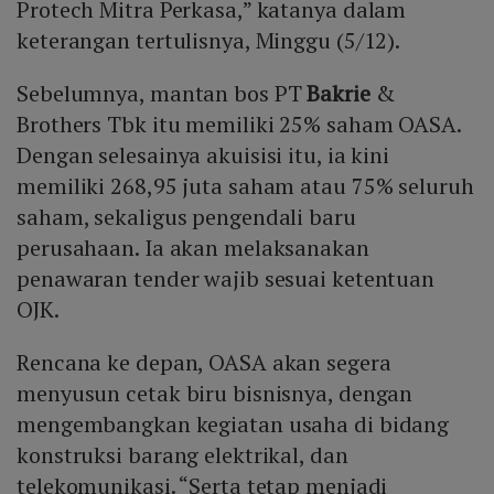
Protech Mitra Perkasa,” katanya dalam
keterangan tertulisnya, Minggu (5/12).
Sebelumnya, mantan bos PT
Bakrie
&
Brothers Tbk itu memiliki 25% saham OASA.
Dengan selesainya akuisisi itu, ia kini
memiliki 268,95 juta saham atau 75% seluruh
saham, sekaligus pengendali baru
perusahaan. Ia akan melaksanakan
penawaran tender wajib sesuai ketentuan
OJK.
Rencana ke depan, OASA akan segera
menyusun cetak biru bisnisnya, dengan
mengembangkan kegiatan usaha di bidang
konstruksi barang elektrikal, dan
telekomunikasi. “Serta tetap menjadi