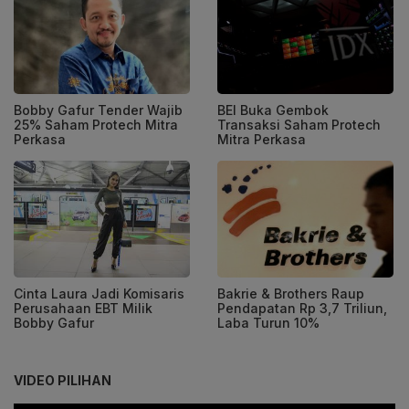
Bobby Gafur Tender Wajib
BEI Buka Gembok
25% Saham Protech Mitra
Transaksi Saham Protech
Perkasa
Mitra Perkasa
Cinta Laura Jadi Komisaris
Bakrie & Brothers Raup
Perusahaan EBT Milik
Pendapatan Rp 3,7 Triliun,
Bobby Gafur
Laba Turun 10%
VIDEO PILIHAN