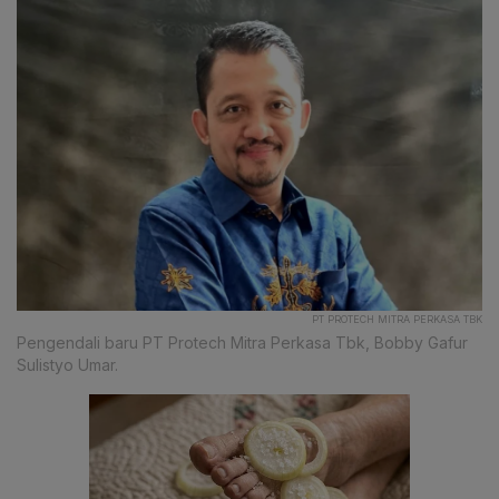
PT PROTECH MITRA PERKASA TBK
Pengendali baru PT Protech Mitra Perkasa Tbk, Bobby Gafur
Sulistyo Umar.