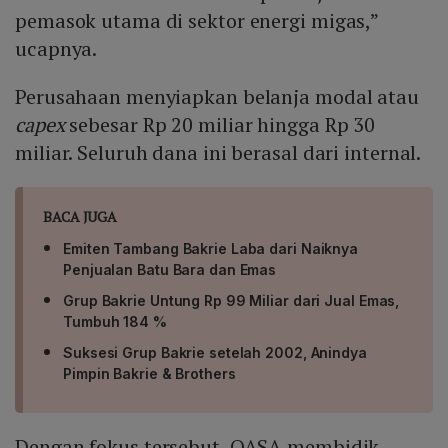
pemasok utama di sektor energi migas,”
ucapnya.
Perusahaan menyiapkan belanja modal atau
capex
sebesar Rp 20 miliar hingga Rp 30
miliar. Seluruh dana ini berasal dari internal.
BACA JUGA
Emiten Tambang Bakrie Laba dari Naiknya
Penjualan Batu Bara dan Emas
Grup Bakrie Untung Rp 99 Miliar dari Jual Emas,
Tumbuh 184 %
Suksesi Grup Bakrie setelah 2002, Anindya
Pimpin Bakrie & Brothers
Dengan fokus tersebut, OASA membidik