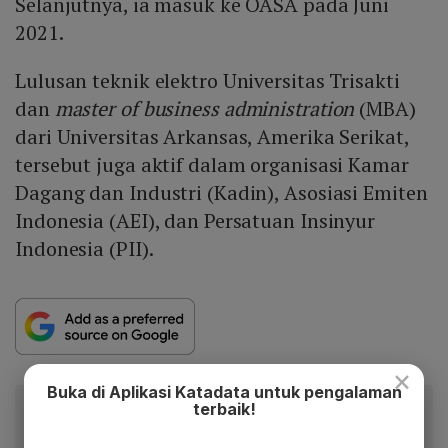
Selanjutnya, ia masuk ke OASA pada Juni
2021.
Lulusan teknik elektro Universitas Trisakti
dan
master of business administration
(MBA)
dari Universitas Arkansas, Amerika Serikat,
tersebut juga aktif dalam organisasi Kamar
Dagang dan Industri (Kadin), Asosiasi Emiten
Indonesia (AEI), dan Persatuan Insinyur
Indonesia (PII).
×
Buka di Aplikasi Katadata untuk pengalaman
Baca artikel ini lewat aplikasi mobile.
terbaik!
Dapatkan pengalaman membaca lebih nyaman dan nikmati