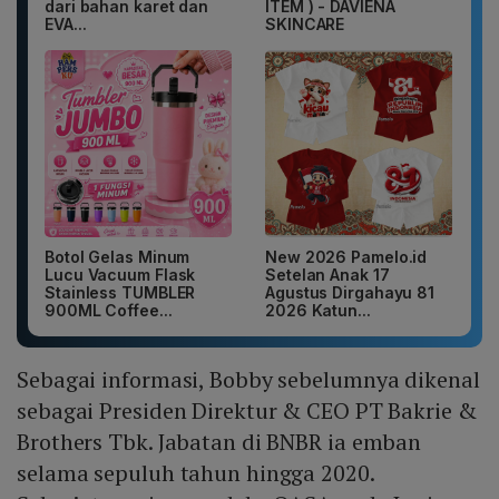
dari bahan karet dan
ITEM ) - DAVIENA
EVA...
SKINCARE
Botol Gelas Minum
New 2026 Pamelo.id
Lucu Vacuum Flask
Setelan Anak 17
Stainless TUMBLER
Agustus Dirgahayu 81
900ML Coffee...
2026 Katun...
Sebagai informasi, Bobby sebelumnya dikenal
sebagai Presiden Direktur & CEO PT Bakrie &
Brothers Tbk. Jabatan di BNBR ia emban
selama sepuluh tahun hingga 2020.