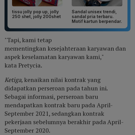
tissu jolly pop up, jolly
Sandal unisex trendi,
250 shet, jolly 200shet
sandal pria terbaru.
Motif kartun berpendar.
"Tapi, kami tetap
mementingkan kesejahteraan karyawan dan
aspek keselamatan karyawan kami,"
kata Pretycia.
Ketiga,
kenaikan nilai kontrak yang
didapatkan perseroan pada tahun ini.
Sebagai informasi, perseroan baru
mendapatkan kontrak baru pada April-
September 2021, sedangkan kontrak
pekerjaan sebelumnya berakhir pada April-
September 2020.