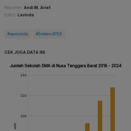
Reporter:
Andi M. Arief
Editor:
Lavinda
#apexindo
#Emiten:APEX
CEK JUGA DATA INI