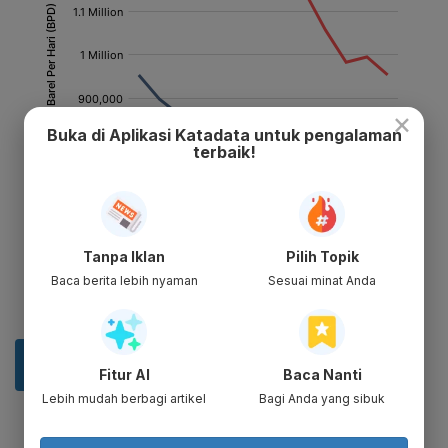
×
Buka di Aplikasi Katadata untuk pengalaman
terbaik!
Tanpa Iklan
Pilih Topik
Baca berita lebih nyaman
Sesuai minat Anda
Fitur AI
Baca Nanti
Lebih mudah berbagi artikel
Bagi Anda yang sibuk