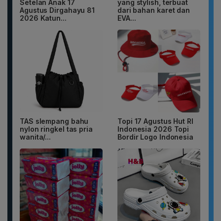
Setelan Anak 17
yang stylish, terbuat
Agustus Dirgahayu 81
dari bahan karet dan
2026 Katun...
EVA...
TAS slempang bahu
Topi 17 Agustus Hut RI
nylon ringkel tas pria
Indonesia 2026 Topi
wanita/...
Bordir Logo Indonesia