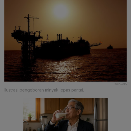
KATADATA
Ilustrasi pengeboran minyak lepas pantai.