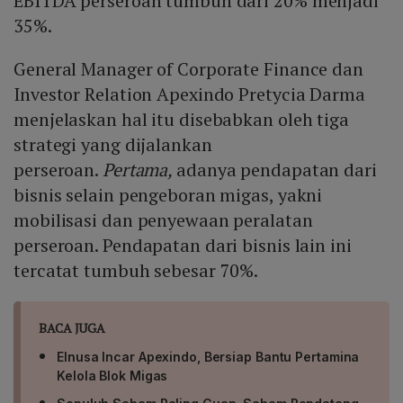
EBITDA perseroan tumbuh dari 20% menjadi
35%.
General Manager of Corporate Finance dan
Investor Relation Apexindo Pretycia Darma
menjelaskan hal itu disebabkan oleh tiga
strategi yang dijalankan
perseroan.
Pertama,
adanya pendapatan dari
bisnis selain pengeboran migas, yakni
mobilisasi dan penyewaan peralatan
perseroan. Pendapatan dari bisnis lain ini
tercatat tumbuh sebesar 70%.
BACA JUGA
Elnusa Incar Apexindo, Bersiap Bantu Pertamina
Kelola Blok Migas