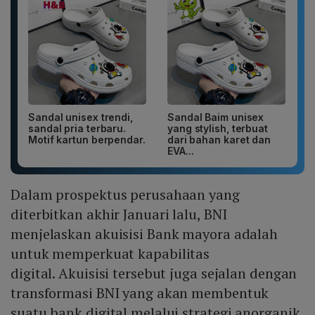
Sandal unisex trendi,
Sandal Baim unisex
sandal pria terbaru.
yang stylish, terbuat
Motif kartun berpendar.
dari bahan karet dan
EVA...
Dalam prospektus perusahaan yang
diterbitkan akhir Januari lalu, BNI
menjelaskan akuisisi Bank mayora adalah
untuk memperkuat kapabilitas
digital. Akuisisi tersebut juga sejalan dengan
transformasi BNI yang akan membentuk
suatu bank digital melalui strategi anorganik