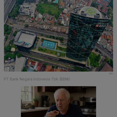
BNI
PT Bank Negara Indonesia Tbk (BBNI)