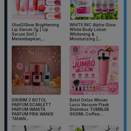
Glad2Glow Brightening
WHITE INC Alpha Glow
Lip Serum 7g | Lip
White Body Lotion
Serum 3in1 |
Whitening &
Melembapkan,...
Moisturizing |...
DIKIRIM 2 BOTOL
Botol Gelas Minum
PARFUM SCARLETT
Lucu Vacuum Flask
PARFUM WANITA
Stainless TUMBLER
PARFUM PRIA WANGI
900ML Coffee...
TAHAN...