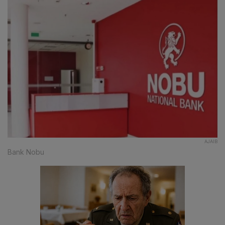
AJAIB
Bank Nobu