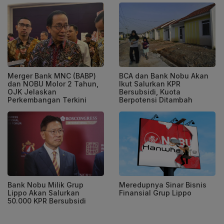
Merger Bank MNC (BABP)
BCA dan Bank Nobu Akan
dan NOBU Molor 2 Tahun,
Ikut Salurkan KPR
OJK Jelaskan
Bersubsidi, Kuota
Perkembangan Terkini
Berpotensi Ditambah
Bank Nobu Milik Grup
Meredupnya Sinar Bisnis
Lippo Akan Salurkan
Finansial Grup Lippo
50.000 KPR Bersubsidi