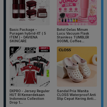
Basic Package -
Botol Gelas Minum
Puragen hybrid-XT ( 5
Lucu Vacuum Flask
ITEM ) - DAVIENA
Stainless TUMBLER
SKINCARE
900ML Coffee...
DXPRO - Jersey Reguler
Sandal Pria Wanita
HUT RI Kemerdekaan
CLOSS Waterproof Anti
Indonesia Collection
Slip Cepat Kering Anti...
Drop 1...