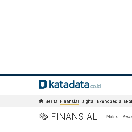
Berita
Finansial
Digital
Ekonopedia
Eko
FINANSIAL
Makro
Keu