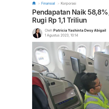
Finansial
Korporasi
Pendapatan Naik 58,8%,
Rugi Rp 1,1 Triliun
Oleh
Patricia Yashinta Desy Abigail
1 Agustus 2023, 10:14