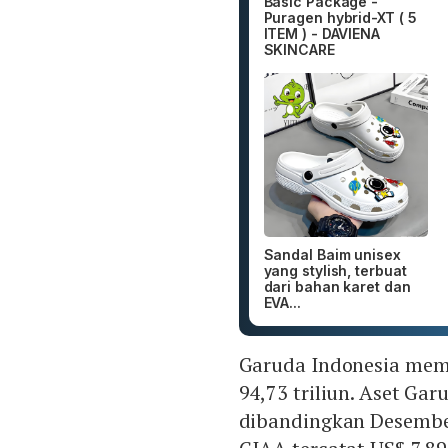
Basic Package -
Puragen hybrid-XT ( 5
ITEM ) - DAVIENA
SKINCARE
Sandal Baim unisex
yang stylish, terbuat
dari bahan karet dan
EVA...
Garuda Indonesia memb
94,73 triliun. Aset Ga
dibandingkan Desember 