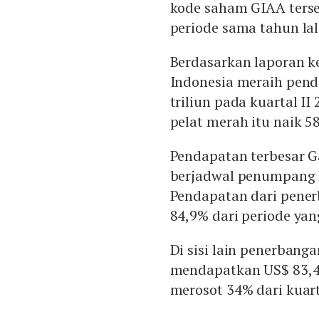
kode saham GIAA ter
periode sama tahun lal
Berdasarkan laporan k
Indonesia meraih pend
triliun pada kuartal I
pelat merah itu naik 5
Pendapatan terbesar G
berjadwal penumpang US
Pendapatan dari pene
84,9% dari periode ya
Di sisi lain penerban
mendapatkan US$ 83,48 
merosot 34% dari kuart