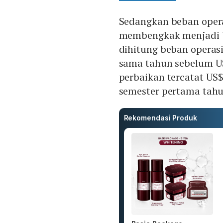
Sedangkan beban oper
membengkak menjadi US$
dihitung beban operasi
sama tahun sebelum US
perbaikan tercatat US$ 
semester pertama tahun
Rekomendasi Produk