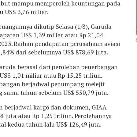
sebut mampu memperoleh keuntungan pada
u US$ 3,76 miliar.
euangannya dikutip Selasa (1/8), Garuda
apatan US$ 1,39 miliar atau Rp 21,04
I 2023. Raihan pendapatan perusahaan aviasi
8,84% dari sebelumnya US$ 878,69 juta.
aruda berasal dari perolehan penerbangan
$ 1,01 miliar atau Rp 15,25 triliun.
rbangan berjadwal penumpang melejit
ng sama tahun sebelum US$ 550,79 juta.
gan berjadwal kargo dan dokumen, GIAA
juta atau Rp 1,25 triliun. Perolehannya
al kedua tahun lalu US$ 126,49 juta.