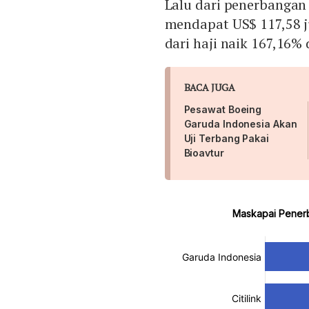
Lalu dari penerbangan 
mendapat US$ 117,58 ju
dari haji naik 167,16%
BACA JUGA
Pesawat Boeing
Garuda Indonesia Akan
Uji Terbang Pakai
Bioavtur