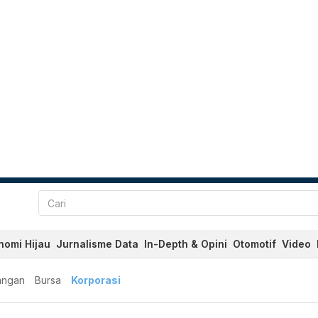
nomi Hijau
Jurnalisme Data
In-Depth & Opini
Otomotif
Video
angan
Bursa
Korporasi