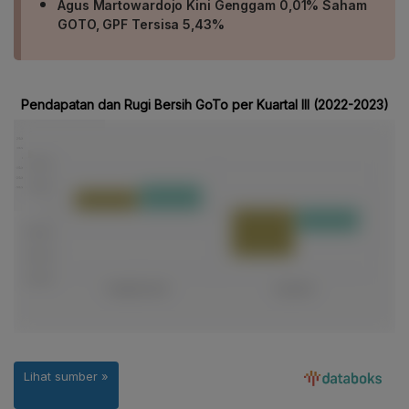
Agus Martowardojo Kini Genggam 0,01% Saham
GOTO, GPF Tersisa 5,43%