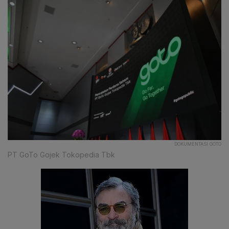
DOKUMENTASI GOTO
PT GoTo Gojek Tokopedia Tbk