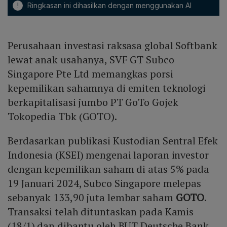
!
Ringkasan ini dihasilkan dengan menggunakan AI
Perusahaan investasi raksasa global Softbank
lewat anak usahanya, SVF GT Subco
Singapore Pte Ltd memangkas porsi
kepemilikan sahamnya di emiten teknologi
berkapitalisasi jumbo PT GoTo Gojek
Tokopedia Tbk (GOTO).
Berdasarkan publikasi Kustodian Sentral Efek
Indonesia (KSEI) mengenai laporan investor
dengan kepemilikan saham di atas 5% pada
19 Januari 2024, Subco Singapore melepas
sebanyak 133,90 juta lembar saham
GOTO
.
Transaksi telah dituntaskan pada Kamis
(18/1) dan dibantu oleh BUT Deutsche Bank