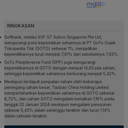
RINGKASAN
Softbank, melalui SVF GT Subco Singapore Pte Ltd,
mengurangi porsi kepemilikan sahamnya di PT GoTo Gojek
Tokopedia Tbk (GOTO) sebesar 1%, menjadikan
kepemilikannya turun menjadi 7,61% dari sebelumnya 7,62%.
GoTo Peopleverse Fund (GPF) juga mengurangi
kepemilikannya di GOTO dengan menjual 14,63 juta saham,
sehingga kepemilikan sahamnya berkurang menjadi 5,42%.
Meskipun terdapat penjualan saham oleh beberapa
pemegang saham besar, Taobao China Holding Limited
mempertahankan kepemilikan sahamnya di GOTO sebesar
8,72%, dan saham GOTO mengalami kenaikan 1,16% pada
tanggal 22 Januari 2024 meskipun mengalami penurunan
sebesar 5,43% dalam seminggu terakhir dan turun 1,14%
dalam sebulan terakhir.