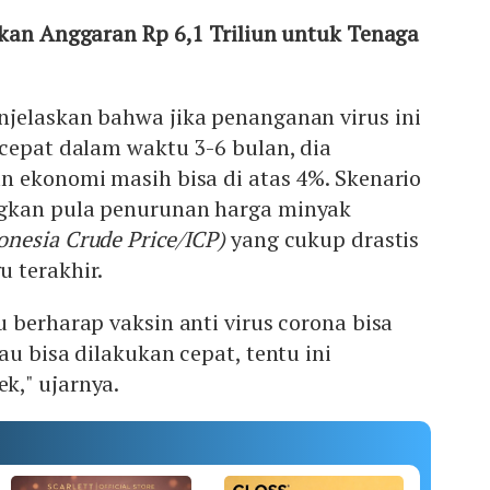
hkan Anggaran Rp 6,1 Triliun untuk Tenaga
jelaskan bahwa jika penanganan virus ini
cepat dalam waktu 3-6 bulan, dia
n ekonomi masih bisa di atas 4%. Skenario
gkan pula penurunan harga minyak
onesia Crude Price/ICP)
yang cukup drastis
 terakhir.
 berharap vaksin anti virus corona bisa
au bisa dilakukan cepat, tentu ini
," ujarnya.