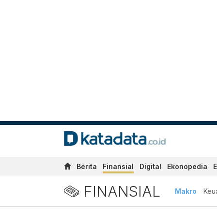
Berita
Finansial
Digital
Ekonopedia
E
FINANSIAL
Makro
Keu