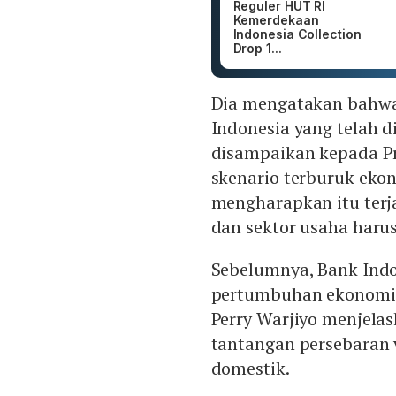
Reguler HUT RI
Kemerdekaan
Indonesia Collection
Drop 1...
Dia mengatakan bahwa
Indonesia yang telah 
disampaikan kepada Pr
skenario terburuk ekon
mengharapkan itu ter
dan sektor usaha harus
Sebelumnya, Bank Indo
pertumbuhan ekonomi I
Perry Warjiyo menjela
tantangan persebaran 
domestik.