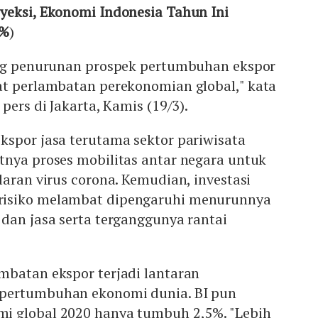
yeksi, Ekonomi Indonesia Tahun Ini
2%
)
ing penurunan prospek pertumbuhan ekspor
at perlambatan perekonomian global," kata
pers di Jakarta, Kamis (19/3).
kspor jasa terutama sektor pariwisata
tnya proses mobilitas antar negara untuk
laran virus corona. Kemudian, investasi
risiko melambat dipengaruhi menurunnya
dan jasa serta terganggunya rantai
mbatan ekspor terjadi lantaran
pertumbuhan ekonomi dunia. BI pun
i global 2020 hanya tumbuh 2,5%. "Lebih