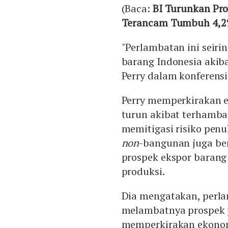
(Baca:
BI Turunkan Pro
Terancam Tumbuh 4,
"Perlambatan ini seir
barang Indonesia akib
Perry dalam konferensi 
Perry memperkirakan e
turun akibat terhamba
memitigasi risiko penu
non
-bangunan juga be
prospek ekspor barang 
produksi.
Dia mengatakan, perla
melambatnya prospek 
memperkirakan ekonom