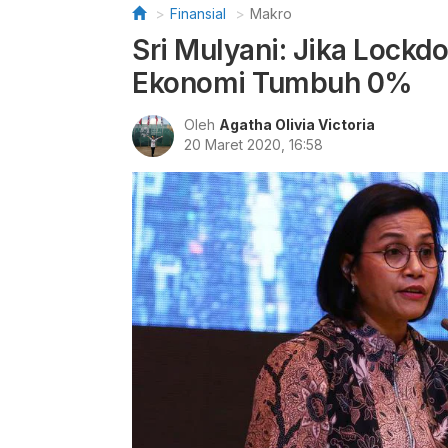
Finansial
Makro
Sri Mulyani: Jika Lockd
Ekonomi Tumbuh 0%
Oleh
Agatha Olivia Victoria
20 Maret 2020, 16:58