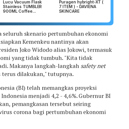
Lucu Vacuum Flask
Puragen hybright-XT (
Stainless TUMBLER
7 ITEM ) - DAVIENA
900ML Coffee...
SKINCARE
 seluruh skenario pertumbuhan ekonomi
disiapkan Kemenkeu nantinya akan
esiden Joko Widodo alias Jokowi, termasuk
omi yang tidak tumbuh. "Kita tidak
jadi. Makanya langkah-langkah
safety net
 terus dilakukan," tutupnya.
nesia (BI) telah memangkas proyeksi
ndonesia menjadi 4,2 - 4,6%. Gubernur BI
skan, pemangkasan tersebut seiring
virus corona bagi pertumbuhan ekonomi