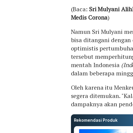
(Baca:
Sri Mulyani Ali
Medis Corona
)
Namun Sri Mulyani men
bisa ditangani dengan 
optimistis pertumbuha
tersebut memperhitun
mentah Indonesia
(Ind
dalam beberapa minggu
Oleh karena itu Menkeu
segera ditemukan. "Kal
dampaknya akan pendek
Rekomendasi Produk