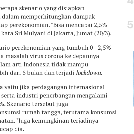
berapa skenario yang disiapkan
n dalam memperhitungkan dampak
ap perekonomian. "Bisa mencapai 2,5%
ata Sri Mulyani di Jakarta, Jumat (20/3).
ario perekonomian yang tumbuh 0 - 2,5%
jika masalah virus corona ke depannya
alam arti Indonesia tidak mampu
ih dari 6 bulan dan terjadi
lockdown
.
ya yaitu jika perdagangan internasional
serta industri penerbangan mengalami
%. Skenario tersebut juga
nsumsi rumah tangga, terutama konsumsi
atan. "Juga kemungkinan terjadinya
 ucap dia.