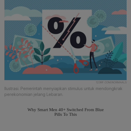
123RF.COM/NORMAALS
Ilustrasi. Pemerintah menyiapkan stimulus untuk mendongkrak
perekonomian jelang Lebaran.