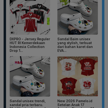
DXPRO - Jersey Reguler
Sandal Baim unisex
HUT RI Kemerdekaan
yang stylish, terbuat
Indonesia Collection
dari bahan karet dan
Drop 1...
EVA...
Sandal unisex trendi,
New 2026 Pamelo.id
sandal pria terbaru.
Setelan Anak 17