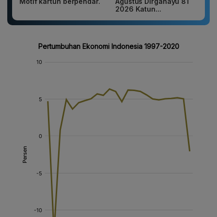
Motif kartun berpendar.
Agustus Dirgahayu 81
2026 Katun...