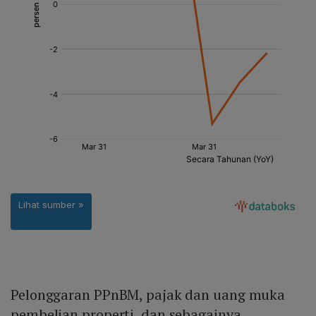
Pelonggaran PPnBM, pajak dan uang muka
pembelian properti, dan sebagainya