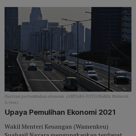
Ilustrasi pertumbuhan ekonomi. (ANTARA FOTO/Hafidz Mubarak
A/rwa.)
Upaya Pemulihan Ekonomi 2021
Wakil Menteri Keuangan (Wamenkeu)
Suahasil Nazara mengungkapkan terdapat