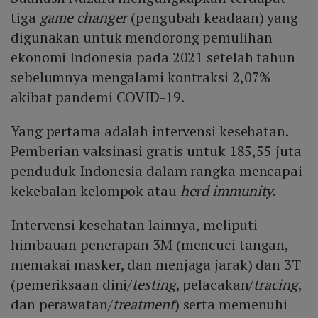
tiga
game
changer
(pengubah keadaan) yang
digunakan untuk mendorong pemulihan
ekonomi Indonesia pada 2021 setelah tahun
sebelumnya mengalami kontraksi 2,07%
akibat pandemi COVID-19.
Yang pertama adalah intervensi kesehatan.
Pemberian vaksinasi gratis untuk 185,55 juta
penduduk Indonesia dalam rangka mencapai
kekebalan kelompok atau
herd
immunity
.
Intervensi kesehatan lainnya, meliputi
himbauan penerapan 3M (mencuci tangan,
memakai masker, dan menjaga jarak) dan 3T
(pemeriksaan dini/
testing
, pelacakan/
tracing
,
dan perawatan/
treatment
) serta memenuhi