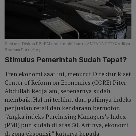
Ilustrasi. Diskon PPnBM untuk mobil baru. (ANTARA FOTO/Aditya
Pradana Putra/hp.)
Stimulus Pemerintah Sudah Tepat?
Tren ekonomi saat ini, menurut Direktur Riset
Center of Reform on Economics (CORE) Piter
Abdullah Redjalam, sebenarnya sudah
membaik. Hal ini terlihat dari pulihnya indeks
penjualan retail dan kendaraan bermotor.
“Angka indeks Purchasing Managers’s Index
(PMI) pun sudah di atas 50. Artinya, ekonomi
di zona ekspansi,” katanya kepada