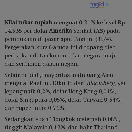
Nilai tukar rupiah
menguat 0,21% ke level Rp
14.535 per dolar
Amerika
Serikat (AS) pada
pembukaan di pasar spot Pagi ini (19/4).
Pergerakan kurs Garuda ini ditopang oleh
perbaikan data ekonomi dari negara maju
dan sentimen dalam negeri.
Selain rupiah, mayoritas mata uang Asia
menguat Pagi ini. Dikutip dari
Bloomberg
, yen
Jepang naik 0,2%, dolar Hong Kong 0,01%,
dolar Singapura 0,05%, dolar Taiwan 0,34%,
dan rupee India 0,76%.
Sedangkan yuan Tiongkok melemah 0,08%,
ringgit Malaysia 0,12%, dan baht Thailand