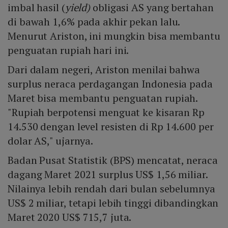
imbal hasil (
yield
)
obligasi AS yang bertahan
di bawah 1,6% pada akhir pekan lalu.
Menurut Ariston, ini mungkin bisa membantu
penguatan rupiah hari ini.
Dari dalam negeri, Ariston menilai bahwa
surplus neraca perdagangan Indonesia pada
Maret bisa membantu penguatan rupiah.
"Rupiah berpotensi menguat ke kisaran Rp
14.530 dengan level resisten di Rp 14.600 per
dolar AS," ujarnya.
Badan Pusat Statistik (BPS) mencatat, neraca
dagang Maret 2021 surplus US$ 1,56 miliar.
Nilainya lebih rendah dari bulan sebelumnya
US$ 2 miliar, tetapi lebih tinggi dibandingkan
Maret 2020 US$ 715,7 juta.