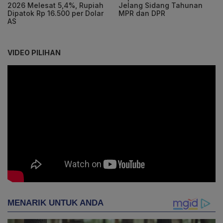
2026 Melesat 5,4%, Rupiah
Jelang Sidang Tahunan
Dipatok Rp 16.500 per Dolar
MPR dan DPR
AS
VIDEO PILIHAN