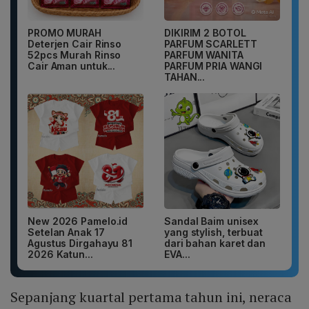
PROMO MURAH
DIKIRIM 2 BOTOL
Deterjen Cair Rinso
PARFUM SCARLETT
52pcs Murah Rinso
PARFUM WANITA
Cair Aman untuk...
PARFUM PRIA WANGI
TAHAN...
New 2026 Pamelo.id
Sandal Baim unisex
Setelan Anak 17
yang stylish, terbuat
Agustus Dirgahayu 81
dari bahan karet dan
2026 Katun...
EVA...
Sepanjang kuartal pertama tahun ini, neraca