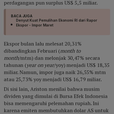
perdagangan pun surplus US$ 5,5 miliar.
BACA JUGA
Denyut Kuat Pemulihan Ekonomi RI dari Rapor
Ekspor - Impor Maret
Ekspor bulan lalu melesat 20,31%
dibandingkan Februari (
month to
month
/mtm) dan melonjak 30,47% secara
tahunan (
year on year
/yoy) menjadi US$ 18,35
miliar. Namun, impor juga naik 26,55% mtm
atau 25,73% yoy menjadi US$ 16,79 miliar.
Di sisi lain, Ariston menilai bahwa musim
dividen yang dimulai di Bursa Efek Indonesia
bisa memengaruhi pelemahan rupiah. Ini
karena emiten membutuhkan dolar AS untuk