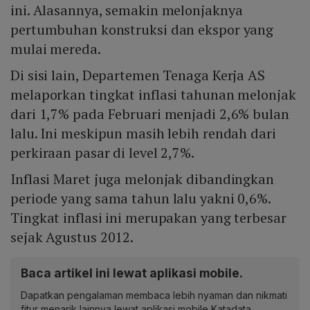
ini. Alasannya, semakin melonjaknya
pertumbuhan konstruksi dan ekspor yang
mulai mereda.
Di sisi lain, Departemen Tenaga Kerja AS
melaporkan tingkat inflasi tahunan melonjak
dari 1,7% pada Februari menjadi 2,6% bulan
lalu. Ini meskipun masih lebih rendah dari
perkiraan pasar di level 2,7%.
Inflasi Maret juga melonjak dibandingkan
periode yang sama tahun lalu yakni 0,6%.
Tingkat inflasi ini merupakan yang terbesar
sejak Agustus 2012.
Baca artikel ini lewat aplikasi mobile.
Dapatkan pengalaman membaca lebih nyaman dan nikmati
fitur menarik lainnya lewat aplikasi mobile Katadata.