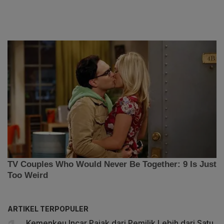
ARTIKEL TERPOPULER
Kemenkeu Incar Pajak dari Pemilik Lebih dari Satu