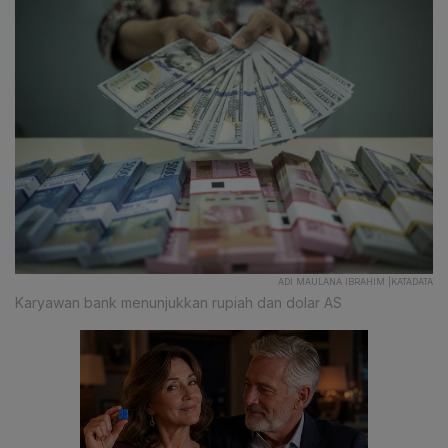
ADI MAULANA IBRAHIM |KATADATA
Karyawan bank menunjukkan rupiah dan dolar AS