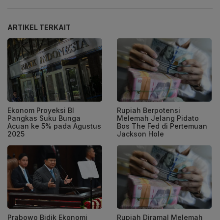
ARTIKEL TERKAIT
Ekonom Proyeksi BI
Rupiah Berpotensi
Pangkas Suku Bunga
Melemah Jelang Pidato
Acuan ke 5% pada Agustus
Bos The Fed di Pertemuan
2025
Jackson Hole
Prabowo Bidik Ekonomi
Rupiah Diramal Melemah