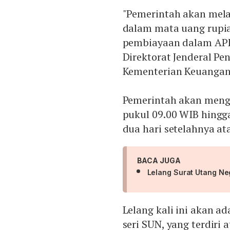
"Pemerintah akan mela
dalam mata uang rupia
pembiayaan dalam APB
Direktorat Jenderal Pe
Kementerian Keuangan,
Pemerintah akan meng
pukul 09.00 WIB hingg
dua hari setelahnya at
BACA JUGA
Lelang Surat Utang Ne
Lelang kali ini akan 
seri SUN, yang terdiri