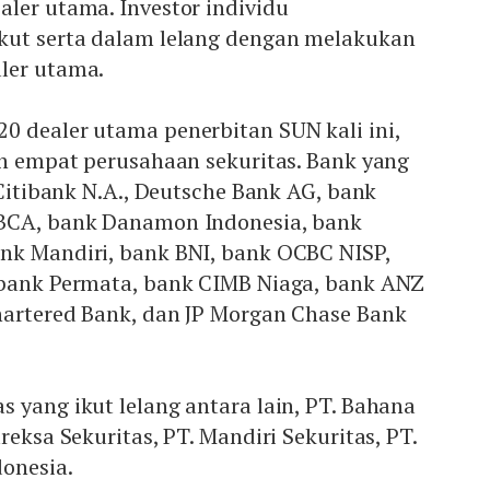
ler utama. Investor individu
kut serta dalam lelang dengan melakukan
ler utama.
0 dealer utama penerbitan SUN kali ini,
an empat perusahaan sekuritas. Bank yang
 Citibank N.A., Deutsche Bank AG, bank
 BCA, bank Danamon Indonesia, bank
nk Mandiri, bank BNI, bank OCBC NISP,
 bank Permata, bank CIMB Niaga, bank ANZ
hartered Bank, dan JP Morgan Chase Bank
 yang ikut lelang antara lain, PT. Bahana
reksa Sekuritas, PT. Mandiri Sekuritas, PT.
onesia.