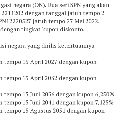
ligasi negara (ON). Dua seri SPN yang akan
PN12211202 dengan tanggal jatuh tempo 2
PN12220527 jatuh tempo 27 Mei 2022.
 dengan tingkat kupon diskonto.
asi negara yang dirilis ketentuannya
uh tempo 15 April 2027 dengan kupon
uh tempo 15 April 2032 dengan kupon
tuh tempo 15 Juni 2036 dengan kupon 6,250%
tuh tempo 15 Juni 2041 dengan kupon 7,125%
tuh tempo 15 Agustus 2051 dengan kupon