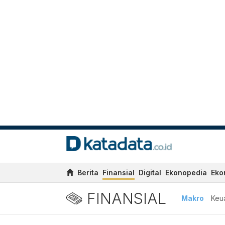
Berita
Finansial
Digital
Ekonopedia
Eko
FINANSIAL
Makro
Keu