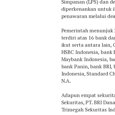
Simpanan (LPS) dan dea
diperkenankan untuk i
penawaran melalui dea
Pemerintah menunjuk 2
terdiri atas 16 bank d
ikut serta antara lain,
HSBC Indonesia, bank
Maybank Indonesia, ba
bank Panin, bank BRI,
Indonesia, Standard C
N.A.
Adapun empat sekuritas
Sekuritas, PT. BRI Dana
Trimegah Sekuritas Ind