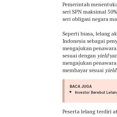
Pemerintah menentukan
seri SPN maksimal 50
seri obligasi negara 
Seperti biasa, lelang 
Indonesia sebagai pen
mengajukan penawaran
sesuai dengan
yield
yan
mengajukan penawaran
membayar sesuai
yield
BACA JUGA
Investor Berebut Lela
Peserta lelang terdiri