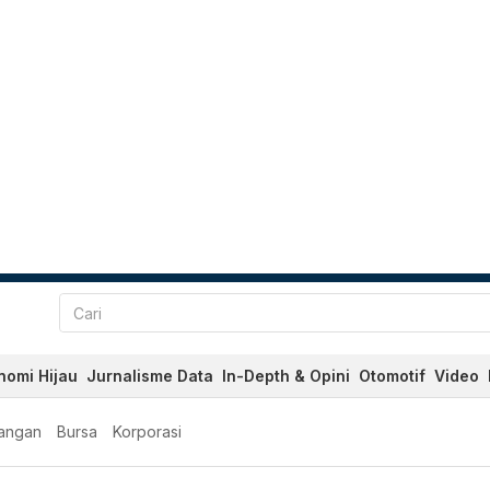
nomi Hijau
Jurnalisme Data
In-Depth & Opini
Otomotif
Video
angan
Bursa
Korporasi