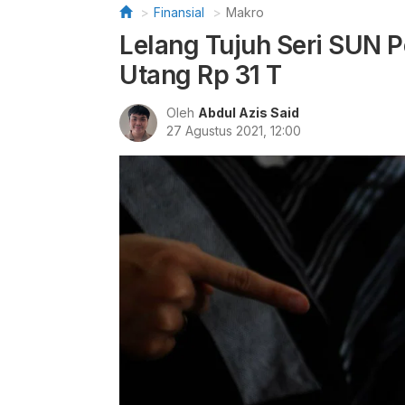
Finansial
Makro
Lelang Tujuh Seri SUN 
Utang Rp 31 T
Oleh
Abdul Azis Said
27 Agustus 2021, 12:00