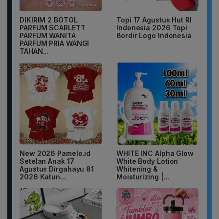
DIKIRIM 2 BOTOL
Topi 17 Agustus Hut RI
PARFUM SCARLETT
Indonesia 2026 Topi
PARFUM WANITA
Bordir Logo Indonesia
PARFUM PRIA WANGI
TAHAN...
New 2026 Pamelo.id
WHITE INC Alpha Glow
Setelan Anak 17
White Body Lotion
Agustus Dirgahayu 81
Whitening &
2026 Katun...
Moisturizing |...