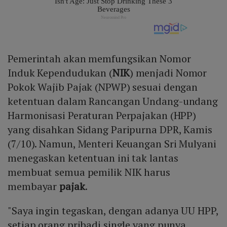
Pemerintah akan memfungsikan Nomor
Induk Kependudukan (
NIK
) menjadi Nomor
Pokok Wajib Pajak (NPWP) sesuai dengan
ketentuan dalam Rancangan Undang-undang
Harmonisasi Peraturan Perpajakan (HPP)
yang disahkan Sidang Paripurna DPR, Kamis
(7/10). Namun, Menteri Keuangan Sri Mulyani
menegaskan ketentuan ini tak lantas
membuat semua pemilik NIK harus
membayar
pajak
.
"Saya ingin tegaskan, dengan adanya UU HPP,
setiap orang pribadi single yang punya