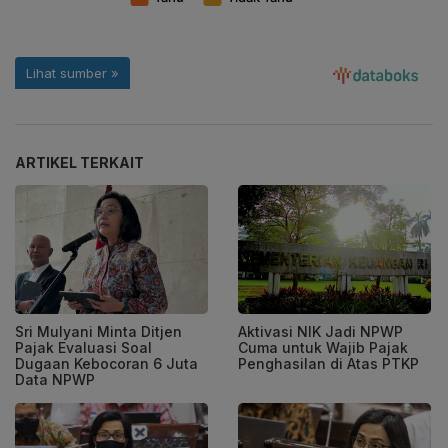
ARTIKEL TERKAIT
Sri Mulyani Minta Ditjen
Aktivasi NIK Jadi NPWP
Pajak Evaluasi Soal
Cuma untuk Wajib Pajak
Dugaan Kebocoran 6 Juta
Penghasilan di Atas PTKP
Data NPWP