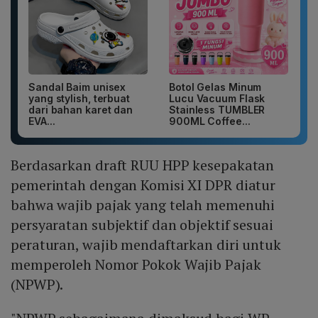
Sandal Baim unisex
Botol Gelas Minum
yang stylish, terbuat
Lucu Vacuum Flask
dari bahan karet dan
Stainless TUMBLER
EVA...
900ML Coffee...
Berdasarkan draft RUU HPP kesepakatan
pemerintah dengan Komisi XI DPR diatur
bahwa wajib pajak yang telah memenuhi
persyaratan subjektif dan objektif sesuai
peraturan, wajib mendaftarkan diri untuk
memperoleh Nomor Pokok Wajib Pajak
(NPWP).