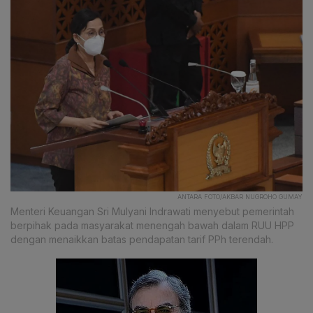
ANTARA FOTO/AKBAR NUGROHO GUMAY
Menteri Keuangan Sri Mulyani Indrawati menyebut pemerintah
berpihak pada masyarakat menengah bawah dalam RUU HPP
dengan menaikkan batas pendapatan tarif PPh terendah.