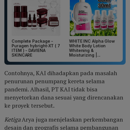
Complete Package -
WHITE INC Alpha Glow
Puragen hybright-XT ( 7
White Body Lotion
ITEM ) - DAVIENA
Whitening &
SKINCARE
Moisturizing |...
Contohnya, KAI dihadapkan pada masalah
penurunan penumpang kereta selama
pandemi. Alhasil, PT KAI tidak bisa
menyetorkan dana sesuai yang direncanakan
ke proyek tersebut.
Ketiga
Arya juga menjelaskan perkembangan
desain dan geografis selama pembangunan