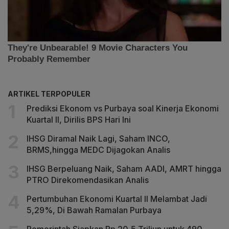
ARTIKEL TERPOPULER
Prediksi Ekonom vs Purbaya soal Kinerja Ekonomi
Kuartal II, Dirilis BPS Hari Ini
IHSG Diramal Naik Lagi, Saham INCO,
BRMS,hingga MEDC Dijagokan Analis
IHSG Berpeluang Naik, Saham AADI, AMRT hingga
PTRO Direkomendasikan Analis
Pertumbuhan Ekonomi Kuartal II Melambat Jadi
5,29%, Di Bawah Ramalan Purbaya
Pemerintah Siapkan Rp 20,5 Triliun untuk 490