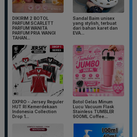
DIKIRIM 2 BOTOL
Sandal Baim unisex
PARFUM SCARLETT
yang stylish, terbuat
PARFUM WANITA
dari bahan karet dan
PARFUM PRIA WANGI
EVA...
TAHAN...
DXPRO - Jersey Reguler
Botol Gelas Minum
HUT RI Kemerdekaan
Lucu Vacuum Flask
Indonesia Collection
Stainless TUMBLER
Drop 1...
900ML Coffee...