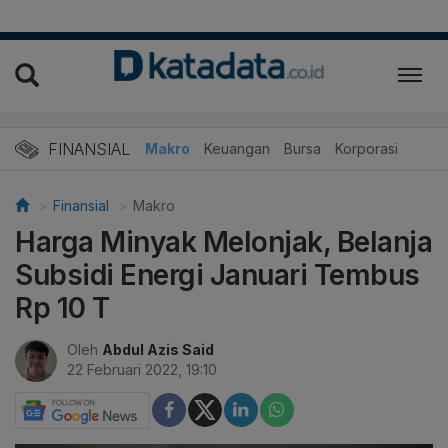
FINANSIAL
Makro
Keuangan
Bursa
Korporasi
Finansial
Makro
Harga Minyak Melonjak, Belanja
Subsidi Energi Januari Tembus
Rp 10 T
Oleh
Abdul Azis Said
22 Februari 2022, 19:10