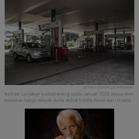
ANTARA FOTO/APRILLIO AKBAR/AWW.
Ilustrasi. Lonjakan susbidi energi pada Januari 2022 dipicu oleh
kenaikan harga minyak dunia akibat konflik Rusia dan Ukraina.