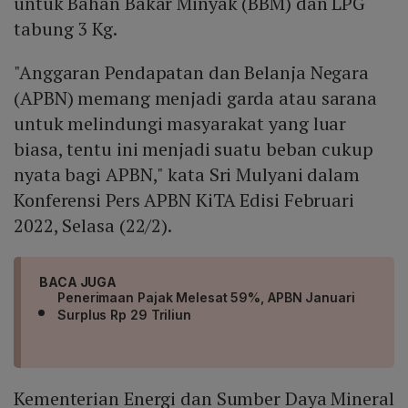
untuk Bahan Bakar Minyak (BBM) dan LPG
tabung 3 Kg.
"Anggaran Pendapatan dan Belanja Negara
(APBN) memang menjadi garda atau sarana
untuk melindungi masyarakat yang luar
biasa, tentu ini menjadi suatu beban cukup
nyata bagi APBN," kata Sri Mulyani dalam
Konferensi Pers APBN KiTA Edisi Februari
2022, Selasa (22/2).
BACA JUGA
Penerimaan Pajak Melesat 59%, APBN Januari
Surplus Rp 29 Triliun
Kementerian Energi dan Sumber Daya Mineral