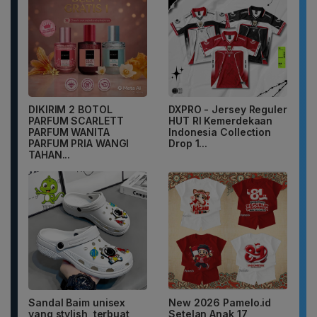
DIKIRIM 2 BOTOL
DXPRO - Jersey Reguler
PARFUM SCARLETT
HUT RI Kemerdekaan
PARFUM WANITA
Indonesia Collection
PARFUM PRIA WANGI
Drop 1...
TAHAN...
Sandal Baim unisex
New 2026 Pamelo.id
yang stylish, terbuat
Setelan Anak 17