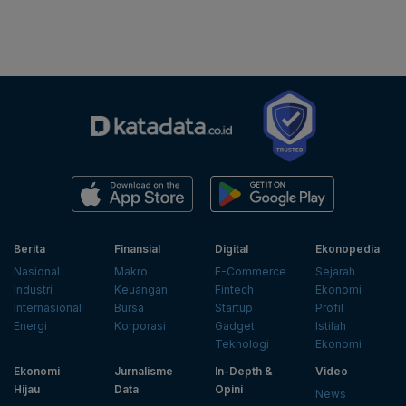
Berita
Finansial
Digital
Ekonopedia
Nasional
Makro
E-Commerce
Sejarah
Industri
Keuangan
Fintech
Ekonomi
Internasional
Bursa
Startup
Profil
Energi
Korporasi
Gadget
Istilah
Teknologi
Ekonomi
Ekonomi
Jurnalisme
In-Depth &
Video
Hijau
Data
Opini
News