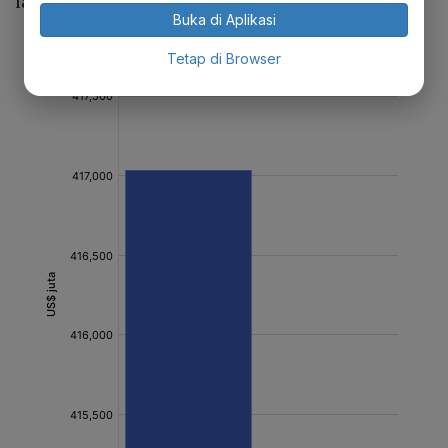
lainnya selama periode kuartal IV 2021.
Buka di Aplikasi
Tetap di Browser