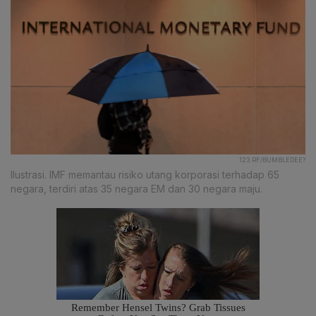
123.RF/BUMBLEDEE?
Ilustrasi. IMF memantau risiko utang korporasi terhadap 65
negara, terdiri atas 35 negara EM dan 30 negara maju.