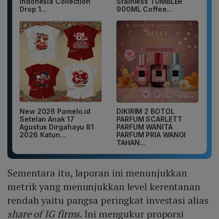
Indonesia Collection
Stainless TUMBLER
Drop 1...
900ML Coffee...
New 2026 Pamelo.id
DIKIRIM 2 BOTOL
Setelan Anak 17
PARFUM SCARLETT
Agustus Dirgahayu 81
PARFUM WANITA
2026 Katun...
PARFUM PRIA WANGI
TAHAN...
Sementara itu, laporan ini menunjukkan
metrik yang menunjukkan level kerentanan
rendah yaitu pangsa peringkat investasi alias
share of IG firms
. Ini mengukur proporsi