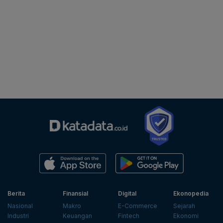
Berita
Finansial
Digital
Ekonopedia
Nasional
Makro
E-Commerce
Sejarah
Industri
Keuangan
Fintech
Ekonomi