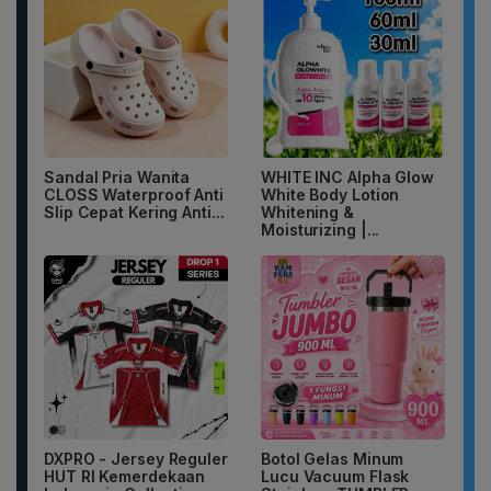
Sandal Pria Wanita
WHITE INC Alpha Glow
CLOSS Waterproof Anti
White Body Lotion
Slip Cepat Kering Anti...
Whitening &
Moisturizing |...
DXPRO - Jersey Reguler
Botol Gelas Minum
HUT RI Kemerdekaan
Lucu Vacuum Flask