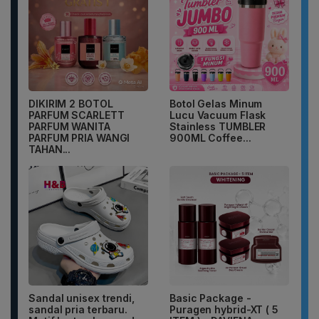
DIKIRIM 2 BOTOL
Botol Gelas Minum
PARFUM SCARLETT
Lucu Vacuum Flask
PARFUM WANITA
Stainless TUMBLER
PARFUM PRIA WANGI
900ML Coffee...
TAHAN...
Sandal unisex trendi,
Basic Package -
sandal pria terbaru.
Puragen hybrid-XT ( 5