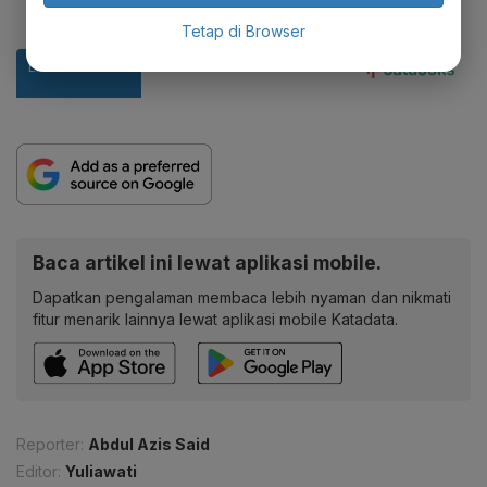
Tetap di Browser
Baca artikel ini lewat aplikasi mobile.
Dapatkan pengalaman membaca lebih nyaman dan nikmati
fitur menarik lainnya lewat aplikasi mobile Katadata.
Reporter:
Abdul Azis Said
Editor:
Yuliawati