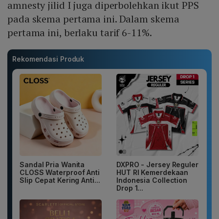
amnesty jilid I juga diperbolehkan ikut PPS
pada skema pertama ini. Dalam skema
pertama ini, berlaku tarif 6-11%.
Rekomendasi Produk
Sandal Pria Wanita
DXPRO - Jersey Reguler
CLOSS Waterproof Anti
HUT RI Kemerdekaan
Slip Cepat Kering Anti...
Indonesia Collection
Drop 1...