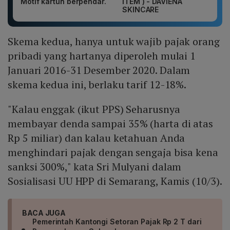
Motif kartun berpendar.
ITEM ) - DAVIENA
SKINCARE
Skema kedua, hanya untuk wajib pajak orang
pribadi yang hartanya diperoleh mulai 1
Januari 2016-31 Desember 2020. Dalam
skema kedua ini, berlaku tarif 12-18%.
"Kalau enggak (ikut PPS) Seharusnya
membayar denda sampai 35% (harta di atas
Rp 5 miliar) dan kalau ketahuan Anda
menghindari pajak dengan sengaja bisa kena
sanksi 300%," kata Sri Mulyani dalam
Sosialisasi UU HPP di Semarang, Kamis (10/3).
BACA JUGA
Pemerintah Kantongi Setoran Pajak Rp 2 T dari