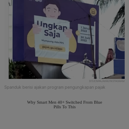
DITJENPAJAKRI/INSTAGRAM
Spanduk berisi ajakan program pengungkapan pajak