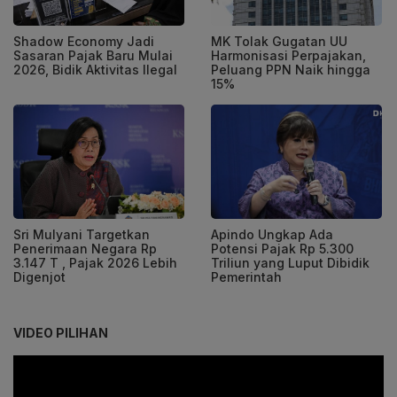
Shadow Economy Jadi
MK Tolak Gugatan UU
Sasaran Pajak Baru Mulai
Harmonisasi Perpajakan,
2026, Bidik Aktivitas Ilegal
Peluang PPN Naik hingga
15%
Sri Mulyani Targetkan
Apindo Ungkap Ada
Penerimaan Negara Rp
Potensi Pajak Rp 5.300
3.147 T , Pajak 2026 Lebih
Triliun yang Luput Dibidik
Digenjot
Pemerintah
VIDEO PILIHAN