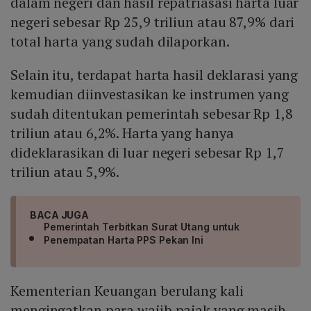
dalam negeri dan hasil repatriasasi harta luar
negeri sebesar Rp 25,9 triliun atau 87,9% dari
total harta yang sudah dilaporkan.
Selain itu, terdapat harta hasil deklarasi yang
kemudian diinvestasikan ke instrumen yang
sudah ditentukan pemerintah sebesar Rp 1,8
triliun atau 6,2%. Harta yang hanya
dideklarasikan di luar negeri sebesar Rp 1,7
triliun atau 5,9%.
BACA JUGA
Pemerintah Terbitkan Surat Utang untuk
Penempatan Harta PPS Pekan Ini
Kementerian Keuangan berulang kali
mengingatkan para wajib pajak yang masih