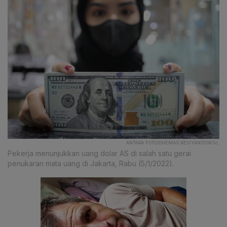
ANTARA FOTO/DHEMAS REVIYANTO/WSJ.
Pekerja menunjukkan uang dolar AS di salah satu gerai
penukaran mata uang di Jakarta, Rabu (5/1/2022).