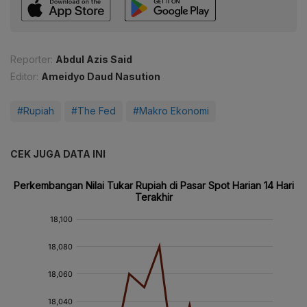
Reporter:
Abdul Azis Said
Editor:
Ameidyo Daud Nasution
#Rupiah
#The Fed
#Makro Ekonomi
CEK JUGA DATA INI