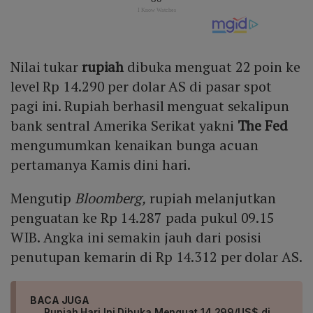
Nilai tukar
rupiah
dibuka menguat 22 poin ke
level Rp 14.290 per dolar AS di pasar spot
pagi ini. Rupiah berhasil menguat sekalipun
bank sentral Amerika Serikat yakni
The Fed
mengumumkan kenaikan bunga acuan
pertamanya Kamis dini hari.
Mengutip
Bloomberg,
rupiah melanjutkan
penguatan ke Rp 14.287 pada pukul 09.15
WIB. Angka ini semakin jauh dari posisi
penutupan kemarin di Rp 14.312 per dolar AS.
BACA JUGA
Rupiah Hari Ini Dibuka Menguat 14.299/US$ di