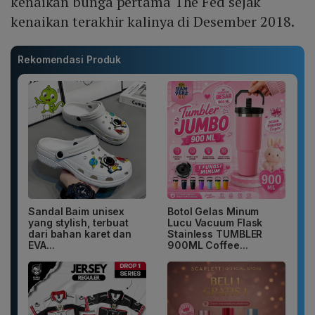
kenaikan bunga pertama The Fed sejak
kenaikan terakhir kalinya di Desember 2018.
Rekomendasi Produk
Sandal Baim unisex
Botol Gelas Minum
yang stylish, terbuat
Lucu Vacuum Flask
dari bahan karet dan
Stainless TUMBLER
EVA...
900ML Coffee...