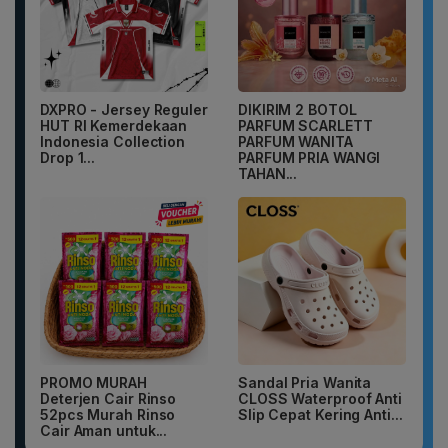
DXPRO - Jersey Reguler
DIKIRIM 2 BOTOL
HUT RI Kemerdekaan
PARFUM SCARLETT
Indonesia Collection
PARFUM WANITA
Drop 1...
PARFUM PRIA WANGI
TAHAN...
PROMO MURAH
Sandal Pria Wanita
Deterjen Cair Rinso
CLOSS Waterproof Anti
52pcs Murah Rinso
Slip Cepat Kering Anti...
Cair Aman untuk...