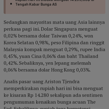
Tengah Kabar Bunga AS
Sedangkan mayoritas mata uang Asia lainnya
perkasa pagi ini. Dolar Singapura menguat
0,02% bersama dolar Taiwan 0,24%, won
Korea Selatan 0,98%, peso Filipina dan ringgit
Malaysia kompak menguat 0,29%, rupee India
0,45%, yuan Cina 0,06% dan baht Thailand
0,42%. Sebaliknya, yen Jepang melemah
0,06% bersama dolar Hong Kong 0,03%.
Analis pasar uang Ariston Tjendra
memperkirakan rupiah hari ini bisa menguat
ke kisaran Rp 14.280 sekalipun ada sentimen
pengumuman kenaikan bunga acuan The
Fed. Sebaliknya, rupiah juga berpotensi