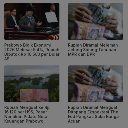
Prabowo Bidik Ekonomi
Rupiah Diramal Melemah
2026 Melesat 5,4%, Rupiah
Jelang Sidang Tahunan
Dipatok Rp 16.500 per Dolar
MPR dan DPR
AS
Rupiah Menguat ke Rp
Rupiah Diramal Menguat
16.120 per US$, Pasar
Ditopang Ekspektasi The
Nantikan Pidato Nota
Fed Pangkas Suku Bunga
Keuangan Prabowo
Acuan