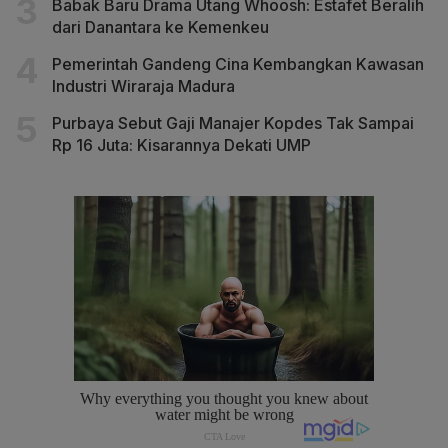
Babak Baru Drama Utang Whoosh: Estafet Beralih
dari Danantara ke Kemenkeu
Pemerintah Gandeng Cina Kembangkan Kawasan
Industri Wiraraja Madura
Purbaya Sebut Gaji Manajer Kopdes Tak Sampai
Rp 16 Juta: Kisarannya Dekati UMP