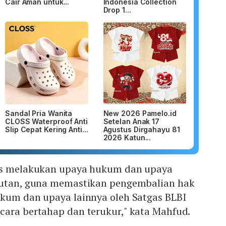
Cair Aman untuk...
Indonesia Collection
Drop 1...
Sandal Pria Wanita
New 2026 Pamelo.id
CLOSS Waterproof Anti
Setelan Anak 17
Slip Cepat Kering Anti...
Agustus Dirgahayu 81
2026 Katun...
rus melakukan upaya hukum dan upaya
jutan, guna memastikan pengembalian hak
ukum dan upaya lainnya oleh Satgas BLBI
cara bertahap dan terukur," kata Mahfud.