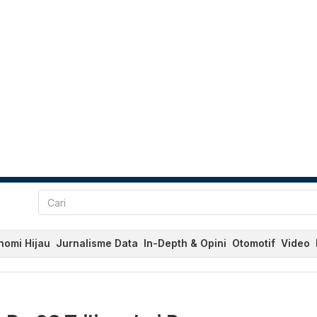
nomi Hijau
Jurnalisme Data
In-Depth & Opini
Otomotif
Video