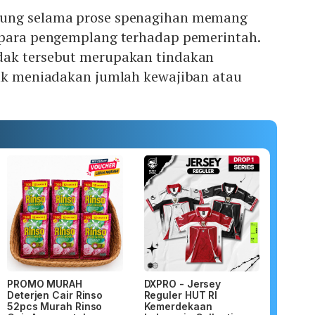
ung selama prose spenagihan memang
 para pengemplang terhadap pemerintah.
dak tersebut merupakan tindakan
dak meniadakan jumlah kewajiban atau
PROMO MURAH
DXPRO - Jersey
Deterjen Cair Rinso
Reguler HUT RI
52pcs Murah Rinso
Kemerdekaan