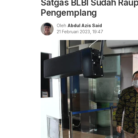
Satgas BLBI Sudah Raup 
Pengemplang
Oleh
Abdul Azis Said
21 Februari 2023, 19:47