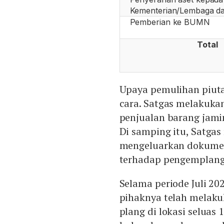
Kementerian/Lembaga d
Pemberian ke BUMN
Total
Upaya pemulihan piuta
cara. Satgas melakuka
penjualan barang jami
Di samping itu, Satga
mengeluarkan dokumen
terhadap pengemplang
Selama periode Juli 2
pihaknya telah melak
plang di lokasi seluas 