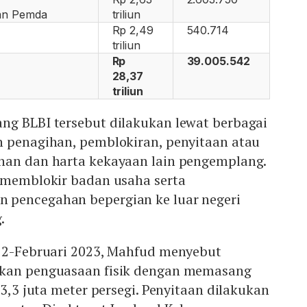
an Pemda
triliun
Rp 2,49
540.714
triliun
Rp
39.005.542
28,37
triliun
ng BLBI tersebut dilakukan lewat berbagai
n penagihan, pemblokiran, penyitaan atau
nan dan harta kekayaan lain pengemplang.
s memblokir badan usaha serta
 pencegahan bepergian ke luar negeri
.
022-Februari 2023, Mahfud menyebut
ukan penguasaan fisik dengan memasang
13,3 juta meter persegi. Penyitaan dilakukan