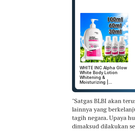
WHITE INC Alpha Glow
White Body Lotion
Whitening &
Moisturizing |...
"Satgas BLBI akan te
lainnya yang berkelan
tagih negara. Upaya h
dimaksud dilakukan se