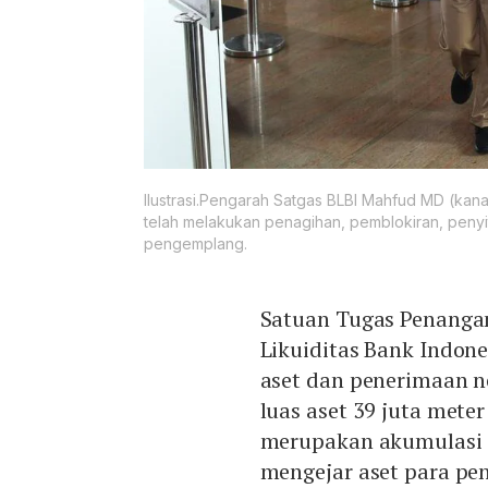
Ilustrasi.Pengarah Satgas BLBI Mahfud MD (kanan
telah melakukan penagihan, pemblokiran, penyi
pengemplang.
Satuan Tugas Penanga
Likuiditas Bank Indone
aset dan penerimaan n
luas aset 39 juta meter
merupakan akumulasi s
mengejar aset para pe