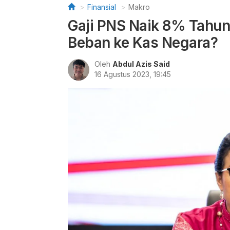
Finansial
Makro
Gaji PNS Naik 8% Tahu
Beban ke Kas Negara?
Oleh
Abdul Azis Said
16 Agustus 2023, 19:45