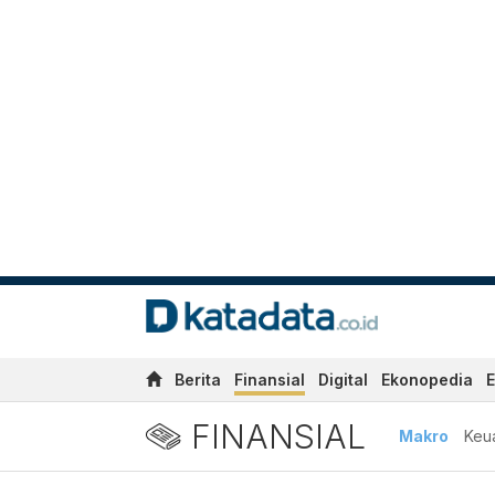
Berita
Finansial
Digital
Ekonopedia
E
FINANSIAL
Makro
Keu