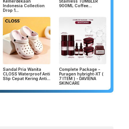
Kemerdekaan
Stainless TUMBLER
Indonesia Collection
900ML Coffee...
Drop 1...
Sandal Pria Wanita
Complete Package -
CLOSS Waterproof Anti
Puragen hybright-XT (
Slip Cepat Kering Anti...
7 ITEM ) - DAVIENA
SKINCARE