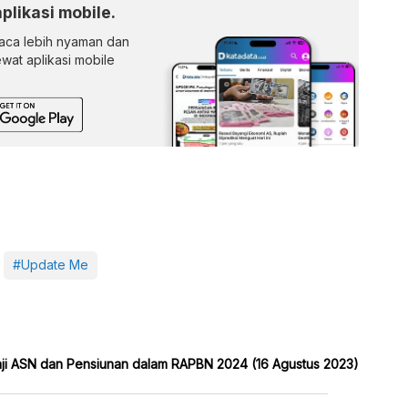
aplikasi mobile.
ca lebih nyaman dan
lewat aplikasi mobile
#Update Me