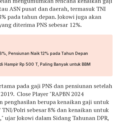
 telah mengumumkan rencana kenaikan gaji
atau ASN pusat dan daerah, termasuk TNI
 8% pada tahun depan. Jokowi juga akan
yang diterima PNS sebesar 12%.
k 8%, Pensiunan Naik 12% pada Tahun Depan
adi Hampir Rp 500 T, Paling Banyak untuk BBM
ertama pada gaji PNS dan pensiunan setelah
a 2019. Close Player "RAPBN 2024
 penghasilan berupa kenaikan gaji untuk
 TNI/Polri sebesar 8% dan kenaikan untuk
," ujar Jokowi dalam Sidang Tahunan DPR,