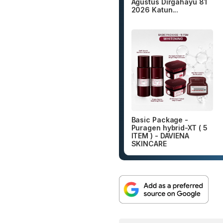
Agustus Dirgahayu 81
2026 Katun...
Basic Package -
Puragen hybrid-XT ( 5
ITEM ) - DAVIENA
SKINCARE