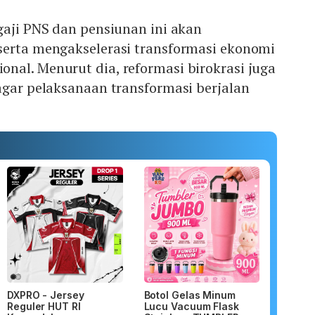
gaji PNS dan pensiunan ini akan
serta mengakselerasi transformasi ekonomi
nal. Menurut dia, reformasi birokrasi juga
agar pelaksanaan transformasi berjalan
DXPRO - Jersey
Botol Gelas Minum
Reguler HUT RI
Lucu Vacuum Flask