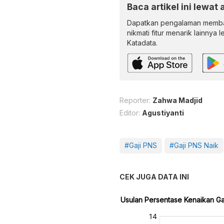
Baca artikel ini lewat 
Dapatkan pengalaman memba
nikmati fitur menarik lainnya 
Katadata.
Reporter:
Zahwa Madjid
Editor:
Agustiyanti
#Gaji PNS
#Gaji PNS Naik
CEK JUGA DATA INI