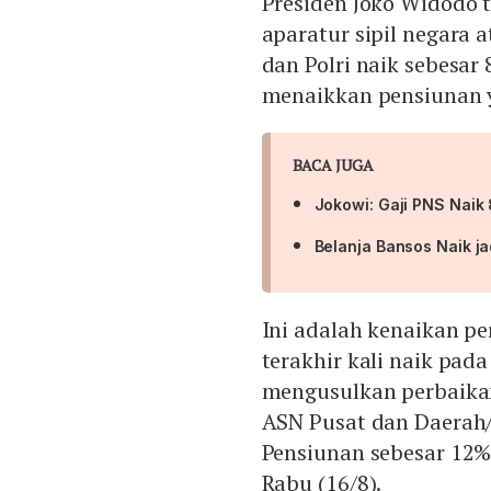
Presiden Joko Widodo
aparatur sipil negara 
dan Polri naik sebesar
menaikkan pensiunan 
BACA JUGA
Jokowi: Gaji PNS Nai
Belanja Bansos Naik j
Ini adalah kenaikan p
terakhir kali naik pad
mengusulkan perbaikan
ASN Pusat dan Daerah/
Pensiunan sebesar 12%
Rabu (16/8).