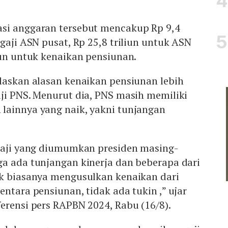
si anggaran tersebut mencakup Rp 9,4
 gaji ASN pusat, Rp 25,8 triliun untuk ASN
iun untuk kenaikan pensiunan.
laskan alasan kenaikan pensiunan lebih
ji PNS. Menurut dia, PNS masih memiliki
lainnya yang naik, yakni tunjangan
 gaji yang diumumkan presiden masing-
ga ada tunjangan kinerja dan beberapa dari
ik biasanya mengusulkan kenaikan dari
entara pensiunan, tidak ada tukin ,” ujar
erensi pers RAPBN 2024, Rabu (16/8).