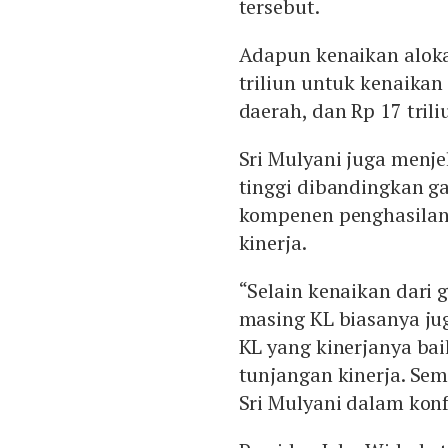
tersebut.
Adapun kenaikan aloka
triliun untuk kenaikan
daerah, dan Rp 17 tril
Sri Mulyani juga menje
tinggi dibandingkan ga
kompenen penghasilan 
kinerja.
“Selain kenaikan dari
masing KL biasanya ju
KL yang kinerjanya ba
tunjangan kinerja. Sem
Sri Mulyani dalam konf