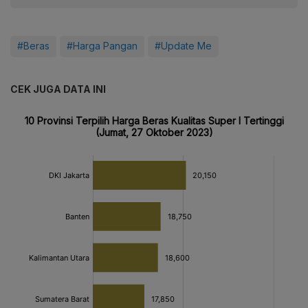
#Beras
#Harga Pangan
#Update Me
CEK JUGA DATA INI