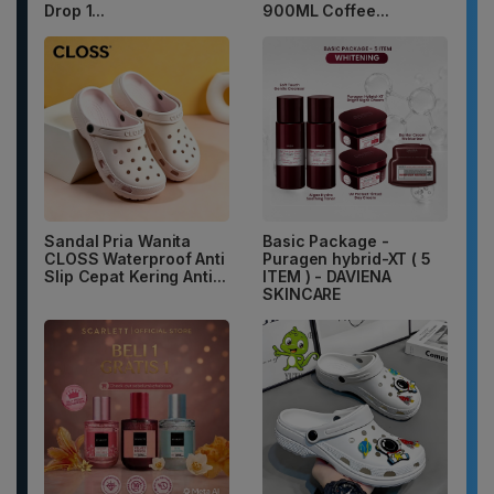
Drop 1...
900ML Coffee...
Sandal Pria Wanita
Basic Package -
CLOSS Waterproof Anti
Puragen hybrid-XT ( 5
Slip Cepat Kering Anti...
ITEM ) - DAVIENA
SKINCARE