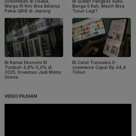
Diresmikan di Osaka,
BI Sudah Pangkas Suku
Warga RI Kini Bisa Belanja
Bunga 5 Kali, Masih Bisa
Pakai QRIS di Jepang
Turun Lagi?
BI Ramal Ekonomi RI
BI Catat Transaksi E-
Tumbuh 4,6%–5,4% di
commerce Capai Rp 44,4
2025, Investasi Jadi Motor
Triliun
Utama
VIDEO PILIHAN