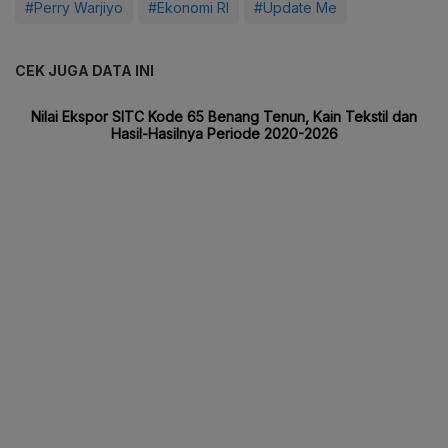
#Perry Warjiyo
#Ekonomi RI
#Update Me
CEK JUGA DATA INI