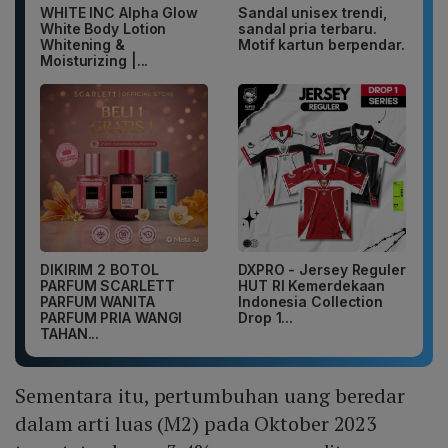
WHITE INC Alpha Glow
Sandal unisex trendi,
White Body Lotion
sandal pria terbaru.
Whitening &
Motif kartun berpendar.
Moisturizing |...
DIKIRIM 2 BOTOL
DXPRO - Jersey Reguler
PARFUM SCARLETT
HUT RI Kemerdekaan
PARFUM WANITA
Indonesia Collection
PARFUM PRIA WANGI
Drop 1...
TAHAN...
Sementara itu, pertumbuhan uang beredar
dalam arti luas (M2) pada Oktober 2023