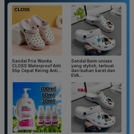
Sandal Pria Wanita
Sandal Baim unisex
CLOSS Waterproof Anti
yang stylish, terbuat
Slip Cepat Kering Anti...
dari bahan karet dan
EVA...