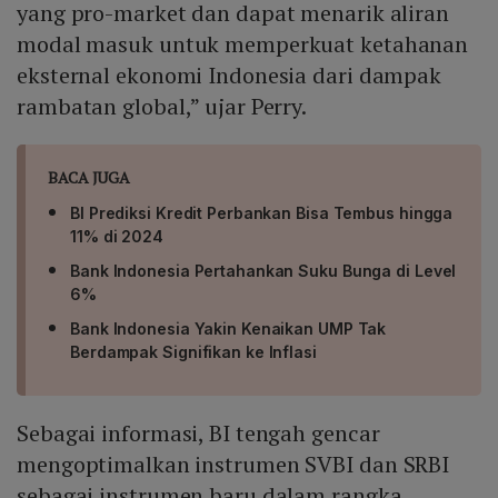
yang pro-market dan dapat menarik aliran
modal masuk untuk memperkuat ketahanan
eksternal ekonomi Indonesia dari dampak
rambatan global,” ujar Perry.
BACA JUGA
BI Prediksi Kredit Perbankan Bisa Tembus hingga
11% di 2024
Bank Indonesia Pertahankan Suku Bunga di Level
6%
Bank Indonesia Yakin Kenaikan UMP Tak
Berdampak Signifikan ke Inflasi
Sebagai informasi, BI tengah gencar
mengoptimalkan instrumen SVBI dan SRBI
sebagai instrumen baru dalam rangka