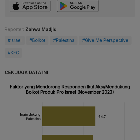
Reporter:
Zahwa Madjid
#Israel
#Boikot
#Palestina
#Give Me Perspective
#KFC
CEK JUGA DATA INI