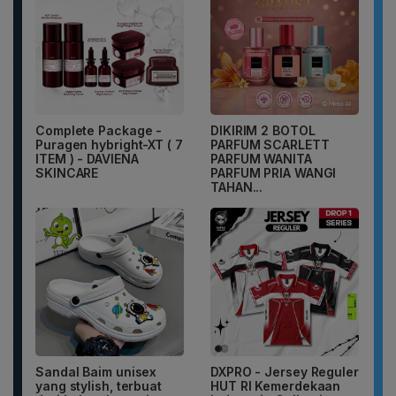
Complete Package -
DIKIRIM 2 BOTOL
Puragen hybright-XT ( 7
PARFUM SCARLETT
ITEM ) - DAVIENA
PARFUM WANITA
SKINCARE
PARFUM PRIA WANGI
TAHAN...
Sandal Baim unisex
DXPRO - Jersey Reguler
yang stylish, terbuat
HUT RI Kemerdekaan