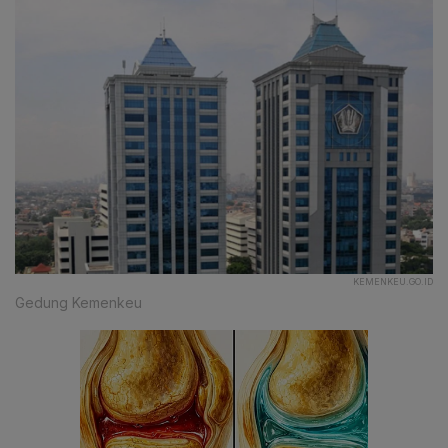
KEMENKEU.GO.ID
Gedung Kemenkeu