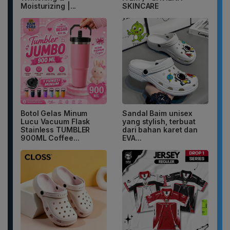
Moisturizing |...
SKINCARE
Botol Gelas Minum
Sandal Baim unisex
Lucu Vacuum Flask
yang stylish, terbuat
Stainless TUMBLER
dari bahan karet dan
900ML Coffee...
EVA...