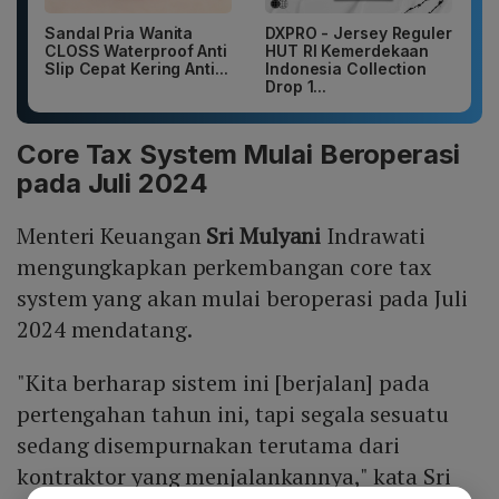
Sandal Pria Wanita
DXPRO - Jersey Reguler
CLOSS Waterproof Anti
HUT RI Kemerdekaan
Slip Cepat Kering Anti...
Indonesia Collection
Drop 1...
Core Tax System Mulai Beroperasi
pada Juli 2024
Menteri Keuangan
Sri Mulyani
Indrawati
mengungkapkan perkembangan core tax
system yang akan mulai beroperasi pada Juli
2024 mendatang.
"Kita berharap sistem ini [berjalan] pada
pertengahan tahun ini, tapi segala sesuatu
sedang disempurnakan terutama dari
kontraktor yang menjalankannya," kata Sri