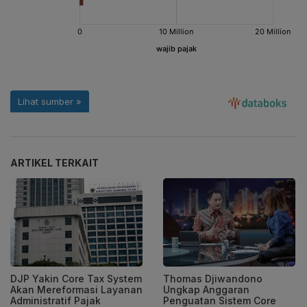
ARTIKEL TERKAIT
DJP Yakin Core Tax System
Thomas Djiwandono
Akan Mereformasi Layanan
Ungkap Anggaran
Administratif Pajak
Penguatan Sistem Core