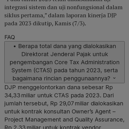
integrasi sistem dan uji nonfungsional dalam
siklus pertama,” dalam laporan kinerja DJP
pada 2023 dikutip, Kamis (7/3).
FAQ
•
Berapa total dana yang dialokasikan
Direktorat Jenderal Pajak untuk
pengembangan Core Tax Administration
System (CTAS) pada tahun 2023, serta
bagaimana rincian penggunaannya?
DJP menggelontorkan dana sebesar Rp
34,33 miliar untuk CTAS pada 2023. Dari
jumlah tersebut, Rp 29,07 miliar dialokasikan
untuk kontrak konsultan Owner’s Agent –
Project Management and Quality Assurance,
Rp 2,33 miliar untuk kontrak vendor