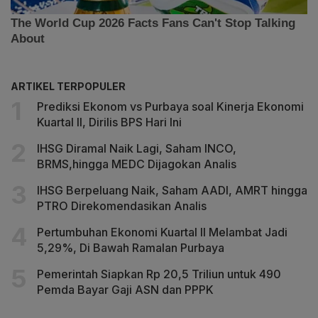
ARTIKEL TERPOPULER
Prediksi Ekonom vs Purbaya soal Kinerja Ekonomi
Kuartal II, Dirilis BPS Hari Ini
IHSG Diramal Naik Lagi, Saham INCO,
BRMS,hingga MEDC Dijagokan Analis
IHSG Berpeluang Naik, Saham AADI, AMRT hingga
PTRO Direkomendasikan Analis
Pertumbuhan Ekonomi Kuartal II Melambat Jadi
5,29%, Di Bawah Ramalan Purbaya
Pemerintah Siapkan Rp 20,5 Triliun untuk 490
Pemda Bayar Gaji ASN dan PPPK