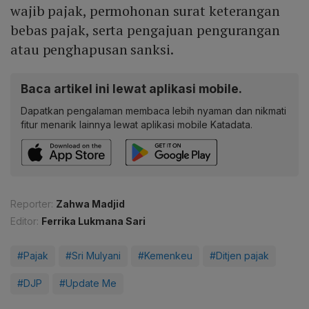
wajib pajak, permohonan surat keterangan
bebas pajak, serta pengajuan pengurangan
atau penghapusan sanksi.
Baca artikel ini lewat aplikasi mobile.
Dapatkan pengalaman membaca lebih nyaman dan nikmati
fitur menarik lainnya lewat aplikasi mobile Katadata.
Reporter:
Zahwa Madjid
Editor:
Ferrika Lukmana Sari
#Pajak
#Sri Mulyani
#Kemenkeu
#Ditjen pajak
#DJP
#Update Me