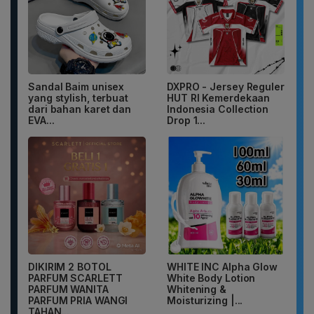
Sandal Baim unisex
DXPRO - Jersey Reguler
yang stylish, terbuat
HUT RI Kemerdekaan
dari bahan karet dan
Indonesia Collection
EVA...
Drop 1...
DIKIRIM 2 BOTOL
WHITE INC Alpha Glow
PARFUM SCARLETT
White Body Lotion
PARFUM WANITA
Whitening &
PARFUM PRIA WANGI
Moisturizing |...
TAHAN...