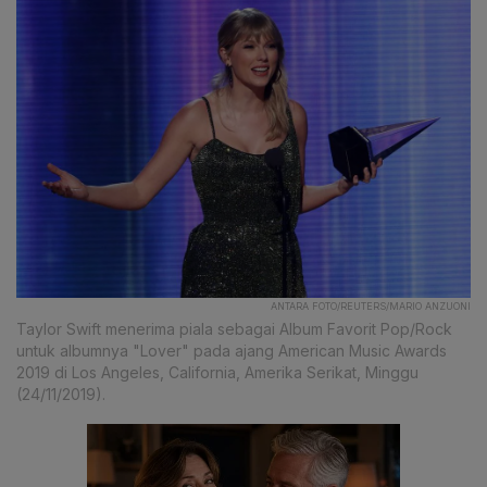
ANTARA FOTO/REUTERS/MARIO ANZUONI
Taylor Swift menerima piala sebagai Album Favorit Pop/Rock
untuk albumnya "Lover" pada ajang American Music Awards
2019 di Los Angeles, California, Amerika Serikat, Minggu
(24/11/2019).