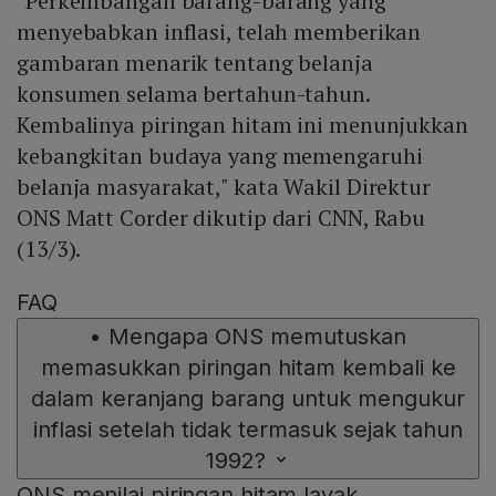
"Perkembangan barang-barang yang
menyebabkan inflasi, telah memberikan
gambaran menarik tentang belanja
konsumen selama bertahun-tahun.
Kembalinya piringan hitam ini menunjukkan
kebangkitan budaya yang memengaruhi
belanja masyarakat," kata Wakil Direktur
ONS Matt Corder dikutip dari CNN, Rabu
(13/3).
FAQ
•
Mengapa ONS memutuskan
memasukkan piringan hitam kembali ke
dalam keranjang barang untuk mengukur
inflasi setelah tidak termasuk sejak tahun
1992?
ONS menilai piringan hitam layak