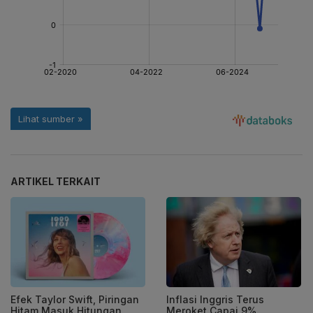
ARTIKEL TERKAIT
Efek Taylor Swift, Piringan
Inflasi Inggris Terus
Hitam Masuk Hitungan
Meroket Capai 9%,