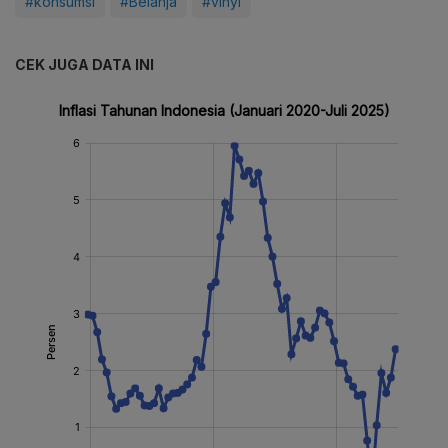
#konsumsi
#Belanja
#vinyl
CEK JUGA DATA INI