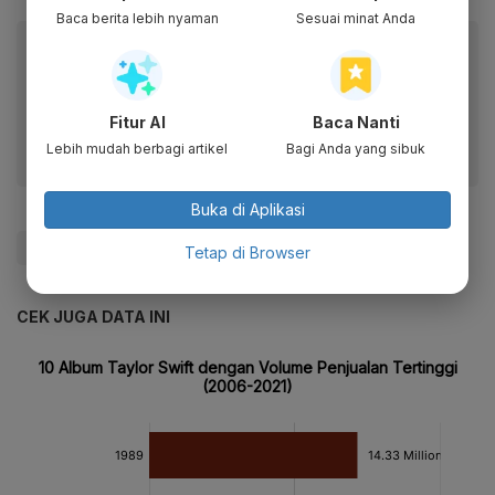
Baca berita lebih nyaman
Sesuai minat Anda
Baca artikel ini lewat aplikasi mobile.
Dapatkan pengalaman membaca lebih nyaman dan nikmati
fitur menarik lainnya lewat aplikasi mobile Katadata.
Fitur AI
Baca Nanti
Lebih mudah berbagi artikel
Bagi Anda yang sibuk
Buka di Aplikasi
#Taylor Swift
#ASEAN
#Singapura
#Update Me
Tetap di Browser
CEK JUGA DATA INI