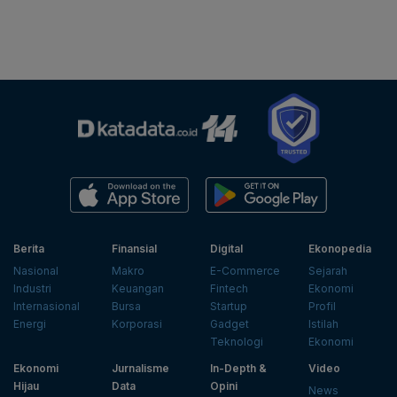
Berita
Finansial
Digital
Ekonopedia
Nasional
Makro
E-Commerce
Sejarah
Industri
Keuangan
Fintech
Ekonomi
Internasional
Bursa
Startup
Profil
Energi
Korporasi
Gadget
Istilah
Teknologi
Ekonomi
Ekonomi
Jurnalisme
In-Depth &
Video
Hijau
Data
Opini
News