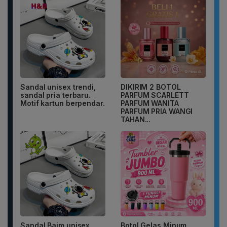
Sandal unisex trendi,
DIKIRIM 2 BOTOL
sandal pria terbaru.
PARFUM SCARLETT
Motif kartun berpendar.
PARFUM WANITA
PARFUM PRIA WANGI
TAHAN...
Sandal Baim unisex
Botol Gelas Minum