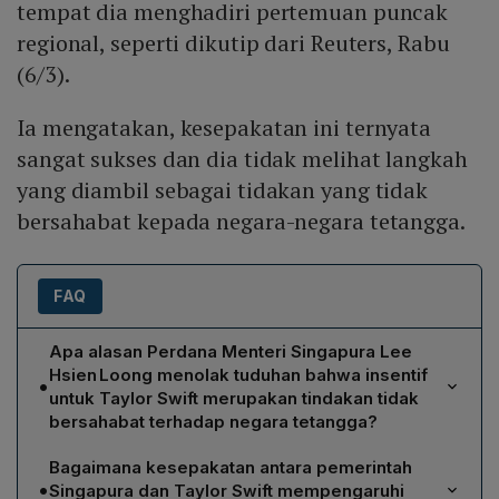
tempat dia menghadiri pertemuan puncak
regional, seperti dikutip dari Reuters, Rabu
(6/3).
Ia mengatakan, kesepakatan ini ternyata
sangat sukses dan dia tidak melihat langkah
yang diambil sebagai tidakan yang tidak
bersahabat kepada negara-negara tetangga.
FAQ
Apa alasan Perdana Menteri Singapura Lee
Hsien Loong menolak tuduhan bahwa insentif
•
untuk Taylor Swift merupakan tindakan tidak
bersahabat terhadap negara tetangga?
Lee menyatakan bahwa pemberian insentif kepada
Bagaimana kesepakatan antara pemerintah
Taylor Swift tidak dimaksudkan untuk menyakiti
•
Singapura dan Taylor Swift mempengaruhi