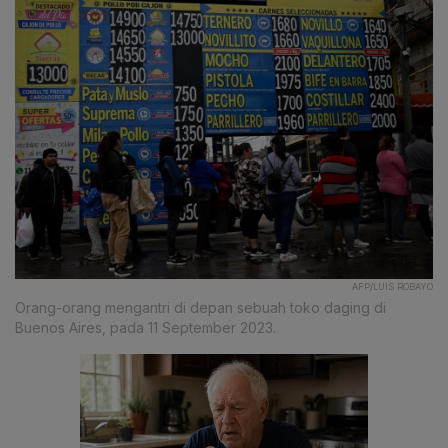
AFP/LUIS ROBAYO
Orang-orang mengantri di depan sebuah toko daging di
Buenos Aires, pada 11 September 2023.