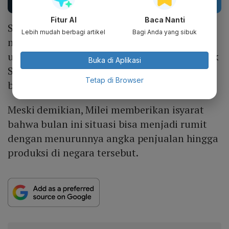
Fitur AI
Baca Nanti
Sebelumnya, Kantor Kepresidenan Argentina
Lebih mudah berbagi artikel
Bagi Anda yang sibuk
mengatakan tingkat inflasi mulai menurun
usai adanya upaya pemerintah. Bahkan, Bank
Buka di Aplikasi
Sentral Argentina telah memangkas suku
Tetap di Browser
bunga menjadi 80%.
Meski demikian, Milei memberikan isyarat
bahwa bulan ini situasi bisa menjadi rumit
dengan menurunnya angka penjualan hingga
produksi di negara tersebut.