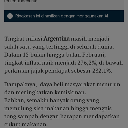
tersebut menurun.
!
Ringkasan ini dihasilkan dengan menggunakan AI
Tingkat inflasi
Argentina
masih menjadi
salah satu yang tertinggi di seluruh dunia.
Dalam 12 bulan hingga bulan Februari,
tingkat inflasi naik menjadi 276,2%, di bawah
perkiraan jajak pendapat sebesar 282,1%.
Dampaknya, daya beli masyarakat menurun
dan meningkatkan kemiskinan.
Bahkan, semakin banyak orang yang
memulung sisa makanan hingga mengais
tong sampah dengan harapan mendapatkan
cukup makanan.